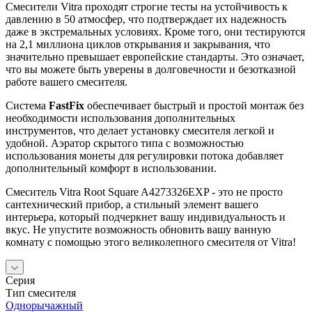
Смесители Vitra проходят строгие тесты на устойчивость к
давлению в 50 атмосфер, что подтверждает их надежность
даже в экстремальных условиях. Кроме того, они тестируются
на 2,1 миллиона циклов открывания и закрывания, что
значительно превышает европейские стандарты. Это означает,
что вы можете быть уверены в долговечности и безотказной
работе вашего смесителя.
Система
FastFix
обеспечивает быстрый и простой монтаж без
необходимости использования дополнительных
инструментов, что делает установку смесителя легкой и
удобной. Аэратор скрытого типа с возможностью
использования монеты для регулировки потока добавляет
дополнительный комфорт в использовании.
Смеситель Vitra Root Square A4273326EXP - это не просто
сантехнический прибор, а стильный элемент вашего
интерьера, который подчеркнет вашу индивидуальность и
вкус. Не упустите возможность обновить вашу ванную
комнату с помощью этого великолепного смесителя от Vitra!
Серия
Тип смесителя
Однорычажный