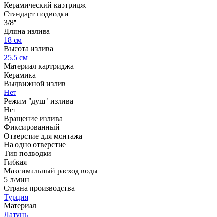
Керамический картридж
Стандарт подводки
3/8''
Длина излива
18 см
Высота излива
25.5 см
Материал картриджа
Керамика
Выдвижной излив
Нет
Режим "душ" излива
Нет
Вращение излива
Фиксированный
Отверстие для монтажа
На одно отверстие
Тип подводки
Гибкая
Максимальный расход воды
5 л/мин
Страна производства
Турция
Материал
Латунь