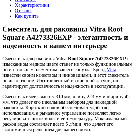
Характеристики
Отзывы
Как купить
Смеситель для раковины Vitra Root
Square A4273326EXP - элегантность и
надежность в вашем интерьере
Смеситель для раковины
Vitra Root Square A4273326EXP
в
изысканном медном цвете станет не только функциональным,
но и стильным элементом вашего санузла. Бренд
Vitra
известен своим качеством и инновациями, и этот смеситель
не исключение. Изготовленный из прочной латуни, он
гарантирует долговечность и надежность в эксплуатации.
Смеситель имеет высоту 310 мм, длину 223 мм и ширину 45
мм, что делает его идеальным выбором для накладной
раковины. Короткий излив обеспечивает удобство
использования, а рычажное управление позволяет легко
регулировать поток воды и её температуру. Максимальный
расход воды составляет всего 5 л/мин, что делает его
экономичным решением для вашего дома.