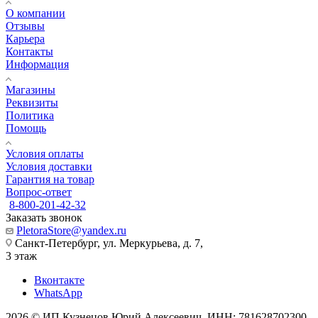
О компании
Отзывы
Карьера
Контакты
Информация
Магазины
Реквизиты
Политика
Помощь
Условия оплаты
Условия доставки
Гарантия на товар
Вопрос-ответ
8-800-201-42-32
Заказать звонок
PletoraStore@yandex.ru
Санкт-Петербург, ул. Меркурьева, д. 7,
3 этаж
Вконтакте
WhatsApp
2026 © ИП Кузнецов Юрий Алексеевич, ИНН: 781628702300