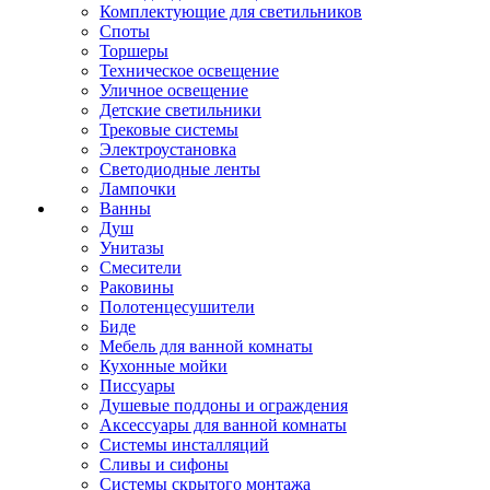
Комплектующие для светильников
Споты
Торшеры
Техническое освещение
Уличное освещение
Детские светильники
Трековые системы
Электроустановка
Светодиодные ленты
Лампочки
Ванны
Душ
Унитазы
Смесители
Раковины
Полотенцесушители
Биде
Мебель для ванной комнаты
Кухонные мойки
Писсуары
Душевые поддоны и ограждения
Аксессуары для ванной комнаты
Системы инсталляций
Сливы и сифоны
Системы скрытого монтажа