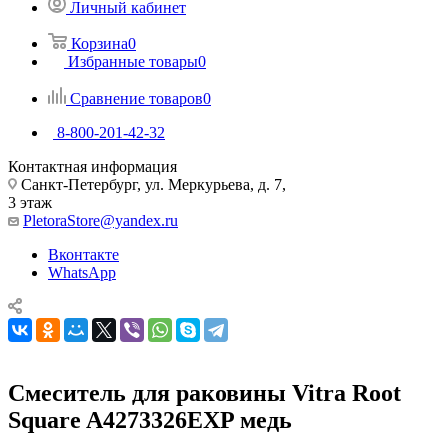
Личный кабинет
Корзина
0
Избранные товары
0
Сравнение товаров
0
8-800-201-42-32
Контактная информация
Санкт-Петербург, ул. Меркурьева, д. 7,
3 этаж
PletoraStore@yandex.ru
Вконтакте
WhatsApp
Смеситель для раковины Vitra Root
Square A4273326EXP медь