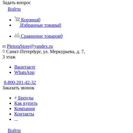
Задать вопрос
Войти
Корзина
0
Избранные товары
0
Сравнение товаров
0
PletoraStore@yandex.ru
Санкт-Петербург, ул. Меркурьева, д. 7,
3 этаж
Вконтакте
WhatsApp
8-800-201-42-32
Заказать звонок
Бренды
Как купить
Компания
Контакты
...
Войти