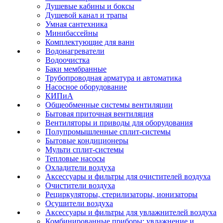
Душевые кабины и боксы
Душевой канал и трапы
Умная сантехника
Минибассейны
Комплектующие для ванн
Водонагреватели
Водоочистка
Баки мембранные
Трубопроводная арматура и автоматика
Насосное оборудование
КИПиА
Общеобменные системы вентиляции
Бытовая приточная вентиляция
Вентиляторы и приводы для оборудования
Полупромышленные сплит-системы
Бытовые кондиционеры
Мульти сплит-системы
Тепловые насосы
Охладители воздуха
Аксессуары и фильтры для очистителей воздуха
Очистители воздуха
Рециркуляторы, стерилизаторы, ионизаторы
Осушители воздуха
Аксессуары и фильтры для увлажнителей воздуха
Комбинированные приборы: увлажнение и