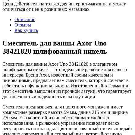
Цена действительна только для интернет-магазина и может
отличаться от цен в розничных магазинах
Описание
Отзывы
Как купить
Смеситель для ванны Axor Uno
38421820 шлифованный никель
Смеситель для ванны Axor Uno 38421820 в элегантном
шлифованном никеле — это идеальное решение для вашего
интерьера. Бренд Axor, известный своим качеством и
инновациями, предлагает вам смеситель, который сочетает в
себе стиль и функциональность. Изготовленный в Германии,
этот смеситель выполнен из прочной латуни, что гарантирует
долговечность и надежность в эксплуатации.
Смеситель предназначен для настенного монтажа и имеет
компактные размеры: высота 59 мм, длина 215 мм и ширина
270 мм. Его короткий излив обеспечивает удобство
использования, а рычажное управление позволяет легко
регулировать поток воды. Цвет шлифованный никель придаёт
изделию современный и стильный вид, который отлично