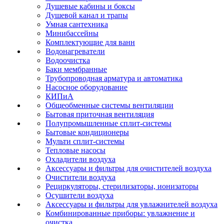
Душевые кабины и боксы
Душевой канал и трапы
Умная сантехника
Минибассейны
Комплектующие для ванн
Водонагреватели
Водоочистка
Баки мембранные
Трубопроводная арматура и автоматика
Насосное оборудование
КИПиА
Общеобменные системы вентиляции
Бытовая приточная вентиляция
Полупромышленные сплит-системы
Бытовые кондиционеры
Мульти сплит-системы
Тепловые насосы
Охладители воздуха
Аксессуары и фильтры для очистителей воздуха
Очистители воздуха
Рециркуляторы, стерилизаторы, ионизаторы
Осушители воздуха
Аксессуары и фильтры для увлажнителей воздуха
Комбинированные приборы: увлажнение и
очистка