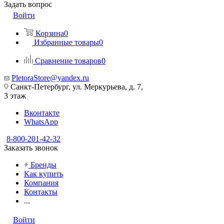
Задать вопрос
Войти
Корзина
0
Избранные товары
0
Сравнение товаров
0
PletoraStore@yandex.ru
Санкт-Петербург, ул. Меркурьева, д. 7,
3 этаж
Вконтакте
WhatsApp
8-800-201-42-32
Заказать звонок
Бренды
Как купить
Компания
Контакты
...
Войти