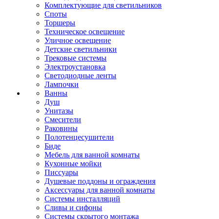
Комплектующие для светильников
Споты
Торшеры
Техническое освещение
Уличное освещение
Детские светильники
Трековые системы
Электроустановка
Светодиодные ленты
Лампочки
Ванны
Душ
Унитазы
Смесители
Раковины
Полотенцесушители
Биде
Мебель для ванной комнаты
Кухонные мойки
Писсуары
Душевые поддоны и ограждения
Аксессуары для ванной комнаты
Системы инсталляций
Сливы и сифоны
Системы скрытого монтажа