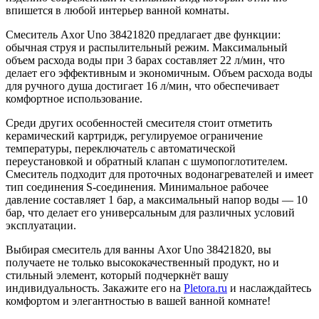
впишется в любой интерьер ванной комнаты.
Смеситель Axor Uno 38421820 предлагает две функции:
обычная струя и распылительный режим. Максимальный
объем расхода воды при 3 барах составляет 22 л/мин, что
делает его эффективным и экономичным. Объем расхода воды
для ручного душа достигает 16 л/мин, что обеспечивает
комфортное использование.
Среди других особенностей смесителя стоит отметить
керамический картридж, регулируемое ограничение
температуры, переключатель с автоматической
переустановкой и обратный клапан с шумопоглотителем.
Смеситель подходит для проточных водонагревателей и имеет
тип соединения S-соединения. Минимальное рабочее
давление составляет 1 бар, а максимальный напор воды — 10
бар, что делает его универсальным для различных условий
эксплуатации.
Выбирая смеситель для ванны Axor Uno 38421820, вы
получаете не только высококачественный продукт, но и
стильный элемент, который подчеркнёт вашу
индивидуальность. Закажите его на
Pletora.ru
и наслаждайтесь
комфортом и элегантностью в вашей ванной комнате!