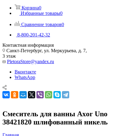
Корзина
0
Избранные товары
0
Сравнение товаров
0
8-800-201-42-32
Контактная информация
Санкт-Петербург, ул. Меркурьева, д. 7,
3 этаж
PletoraStore@yandex.ru
Вконтакте
WhatsApp
Смеситель для ванны Axor Uno
38421820 шлифованный никель
Главная