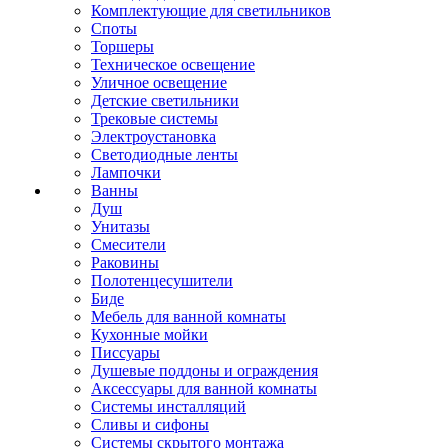
Комплектующие для светильников
Споты
Торшеры
Техническое освещение
Уличное освещение
Детские светильники
Трековые системы
Электроустановка
Светодиодные ленты
Лампочки
Ванны
Душ
Унитазы
Смесители
Раковины
Полотенцесушители
Биде
Мебель для ванной комнаты
Кухонные мойки
Писсуары
Душевые поддоны и ограждения
Аксессуары для ванной комнаты
Системы инсталляций
Сливы и сифоны
Системы скрытого монтажа