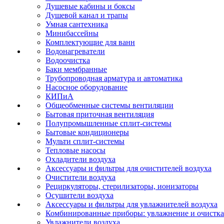
Душевые кабины и боксы
Душевой канал и трапы
Умная сантехника
Минибассейны
Комплектующие для ванн
Водонагреватели
Водоочистка
Баки мембранные
Трубопроводная арматура и автоматика
Насосное оборудование
КИПиА
Общеобменные системы вентиляции
Бытовая приточная вентиляция
Полупромышленные сплит-системы
Бытовые кондиционеры
Мульти сплит-системы
Тепловые насосы
Охладители воздуха
Аксессуары и фильтры для очистителей воздуха
Очистители воздуха
Рециркуляторы, стерилизаторы, ионизаторы
Осушители воздуха
Аксессуары и фильтры для увлажнителей воздуха
Комбинированные приборы: увлажнение и очистка
Увлажнители воздуха