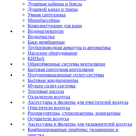
Душевые кабины и боксы
Душевой канал и трапы
Умная сантехника
Минибассейны
Комплектующие для ванн
Водонагреватели
Водоочистка
Баки мембранные
Трубопроводная арматура и автоматика
Насосное оборудование
КИПиА
Общеобменные системы вентиляции
Бытовая приточная вентиляция
Полупромышленные сплит-системы
Бытовые кондиционеры
Мульти сплит-системы
Тепловые насосы
Охладители воздуха
Аксессуары и фильтры для очистителей воздуха
Очистители воздуха
Рециркуляторы, стерилизаторы, ионизаторы
Осушители воздуха
Аксессуары и фильтры для увлажнителей воздуха
Комбинированные приборы: увлажнение и
очистка