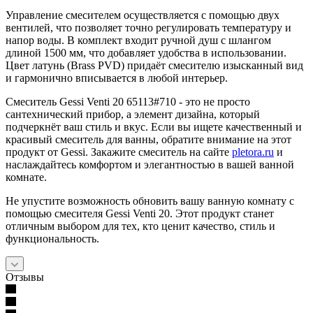
Управление смесителем осуществляется с помощью двух
вентилей, что позволяет точно регулировать температуру и
напор воды. В комплект входит ручной душ с шлангом
длиной 1500 мм, что добавляет удобства в использовании.
Цвет латунь (Brass PVD) придаёт смесителю изысканный вид
и гармонично вписывается в любой интерьер.
Смеситель Gessi Venti 20 65113#710 - это не просто
сантехнический прибор, а элемент дизайна, который
подчеркнёт ваш стиль и вкус. Если вы ищете качественный и
красивый смеситель для ванны, обратите внимание на этот
продукт от Gessi. Закажите смеситель на сайте
pletora.ru
и
наслаждайтесь комфортом и элегантностью в вашей ванной
комнате.
Не упустите возможность обновить вашу ванную комнату с
помощью смесителя Gessi Venti 20. Этот продукт станет
отличным выбором для тех, кто ценит качество, стиль и
функциональность.
Отзывы