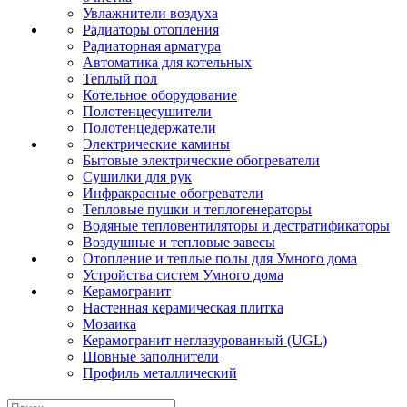
Увлажнители воздуха
Радиаторы отопления
Радиаторная арматура
Автоматика для котельных
Теплый пол
Котельное оборудование
Полотенцесушители
Полотенцедержатели
Электрические камины
Бытовые электрические обогреватели
Сушилки для рук
Инфракрасные обогреватели
Тепловые пушки и теплогенераторы
Водяные тепловентиляторы и дестратификаторы
Воздушные и тепловые завесы
Отопление и теплые полы для Умного дома
Устройства систем Умного дома
Керамогранит
Настенная керамическая плитка
Мозаика
Керамогранит неглазурованный (UGL)
Шовные заполнители
Профиль металлический