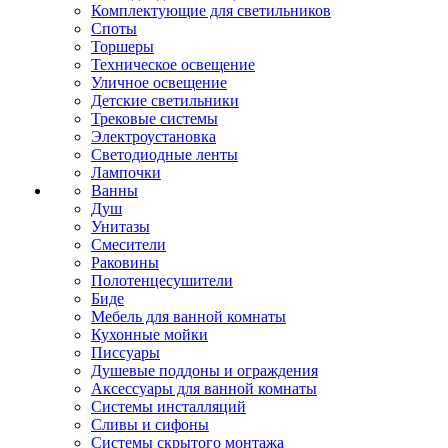
Комплектующие для светильников
Споты
Торшеры
Техническое освещение
Уличное освещение
Детские светильники
Трековые системы
Электроустановка
Светодиодные ленты
Лампочки
Ванны
Душ
Унитазы
Смесители
Раковины
Полотенцесушители
Биде
Мебель для ванной комнаты
Кухонные мойки
Писсуары
Душевые поддоны и ограждения
Аксессуары для ванной комнаты
Системы инсталляций
Сливы и сифоны
Системы скрытого монтажа