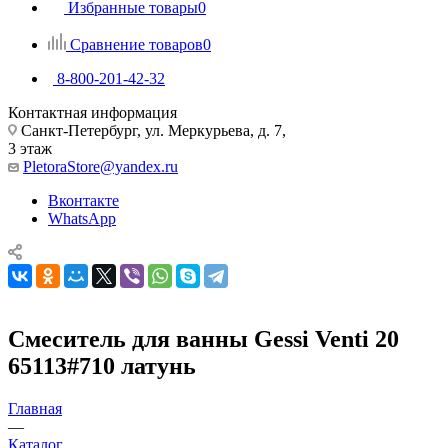
Избранные товары
0
Сравнение товаров
0
8-800-201-42-32
Контактная информация
Санкт-Петербург, ул. Меркурьева, д. 7,
3 этаж
PletoraStore@yandex.ru
Вконтакте
WhatsApp
Смеситель для ванны Gessi Venti 20
65113#710 латунь
Главная
—
Каталог