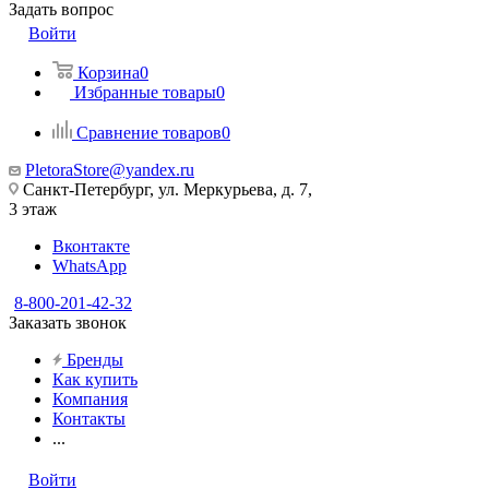
Задать вопрос
Войти
Корзина
0
Избранные товары
0
Сравнение товаров
0
PletoraStore@yandex.ru
Санкт-Петербург, ул. Меркурьева, д. 7,
3 этаж
Вконтакте
WhatsApp
8-800-201-42-32
Заказать звонок
Бренды
Как купить
Компания
Контакты
...
Войти