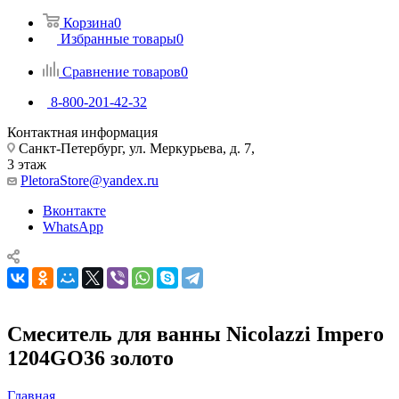
Корзина
0
Избранные товары
0
Сравнение товаров
0
8-800-201-42-32
Контактная информация
Санкт-Петербург, ул. Меркурьева, д. 7,
3 этаж
PletoraStore@yandex.ru
Вконтакте
WhatsApp
Смеситель для ванны Nicolazzi Impero
1204GO36 золото
Главная