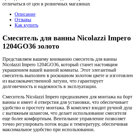
отличаться от цен в розничных магазинах
Описание
Отзывы
Как купить
Смеситель для ванны Nicolazzi Impero
1204GO36 золото
Представляем вашему вниманию смеситель для ванны
Nicolazzi Impero 1204GO36, который станет настоящим
украшением вашей ванной комнаты. Этот элегантный
смеситель выполнен в роскошном золотом цвете и изготовлен
из высококачественной латуни, что гарантирует
долговечность и надежность в эксплуатации.
Смеситель Nicolazzi Impero предназначен для монтажа на борт
ванны и имеет 4 отверстия для установки, что обеспечивает
удобство и простоту монтажа. В комплект входит ручной душ
с вытяжным шлангом, что делает использование смесителя
еще более комфортным. Вентильное управление позволяет
точно регулировать поток воды и температуру, обеспечивая
максимальное удобство при использовании.