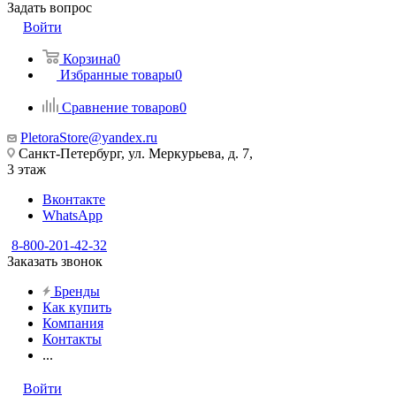
Задать вопрос
Войти
Корзина
0
Избранные товары
0
Сравнение товаров
0
PletoraStore@yandex.ru
Санкт-Петербург, ул. Меркурьева, д. 7,
3 этаж
Вконтакте
WhatsApp
8-800-201-42-32
Заказать звонок
Бренды
Как купить
Компания
Контакты
...
Войти