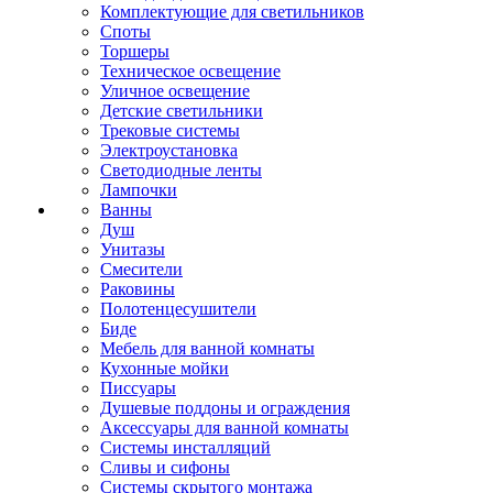
Комплектующие для светильников
Споты
Торшеры
Техническое освещение
Уличное освещение
Детские светильники
Трековые системы
Электроустановка
Светодиодные ленты
Лампочки
Ванны
Душ
Унитазы
Смесители
Раковины
Полотенцесушители
Биде
Мебель для ванной комнаты
Кухонные мойки
Писсуары
Душевые поддоны и ограждения
Аксессуары для ванной комнаты
Системы инсталляций
Сливы и сифоны
Системы скрытого монтажа