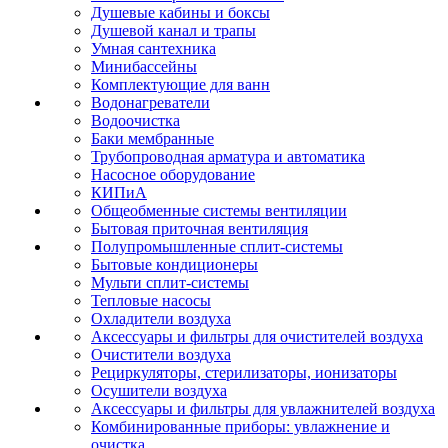
Душевые кабины и боксы
Душевой канал и трапы
Умная сантехника
Минибассейны
Комплектующие для ванн
Водонагреватели
Водоочистка
Баки мембранные
Трубопроводная арматура и автоматика
Насосное оборудование
КИПиА
Общеобменные системы вентиляции
Бытовая приточная вентиляция
Полупромышленные сплит-системы
Бытовые кондиционеры
Мульти сплит-системы
Тепловые насосы
Охладители воздуха
Аксессуары и фильтры для очистителей воздуха
Очистители воздуха
Рециркуляторы, стерилизаторы, ионизаторы
Осушители воздуха
Аксессуары и фильтры для увлажнителей воздуха
Комбинированные приборы: увлажнение и
очистка