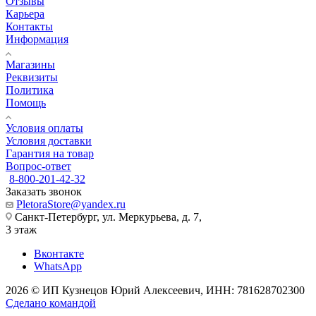
Отзывы
Карьера
Контакты
Информация
Магазины
Реквизиты
Политика
Помощь
Условия оплаты
Условия доставки
Гарантия на товар
Вопрос-ответ
8-800-201-42-32
Заказать звонок
PletoraStore@yandex.ru
Санкт-Петербург, ул. Меркурьева, д. 7,
3 этаж
Вконтакте
WhatsApp
2026 © ИП Кузнецов Юрий Алексеевич, ИНН: 781628702300
Сделано командой