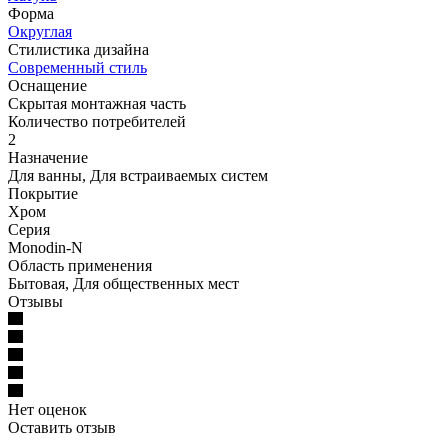
Форма
Округлая
Стилистика дизайна
Современный стиль
Оснащение
Скрытая монтажная часть
Количество потребителей
2
Назначение
Для ванны, Для встраиваемых систем
Покрытие
Хром
Серия
Monodin-N
Область применения
Бытовая, Для общественных мест
Отзывы
Нет оценок
Оставить отзыв