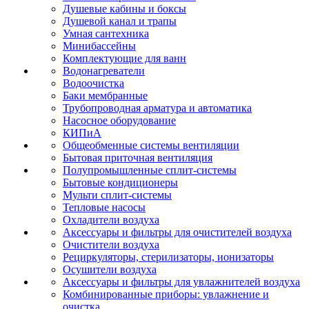
Душевые кабины и боксы
Душевой канал и трапы
Умная сантехника
Минибассейны
Комплектующие для ванн
Водонагреватели
Водоочистка
Баки мембранные
Трубопроводная арматура и автоматика
Насосное оборудование
КИПиА
Общеобменные системы вентиляции
Бытовая приточная вентиляция
Полупромышленные сплит-системы
Бытовые кондиционеры
Мульти сплит-системы
Тепловые насосы
Охладители воздуха
Аксессуары и фильтры для очистителей воздуха
Очистители воздуха
Рециркуляторы, стерилизаторы, ионизаторы
Осушители воздуха
Аксессуары и фильтры для увлажнителей воздуха
Комбинированные приборы: увлажнение и
очистка