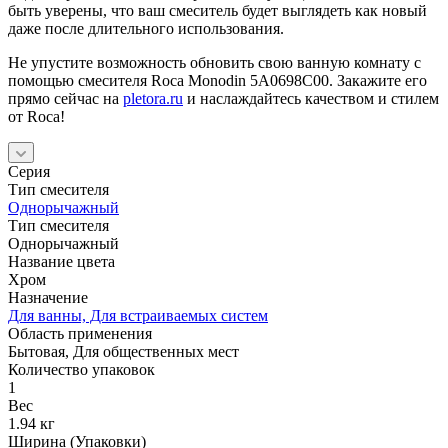
быть уверены, что ваш смеситель будет выглядеть как новый
даже после длительного использования.
Не упустите возможность обновить свою ванную комнату с
помощью смесителя Roca Monodin 5A0698C00. Закажите его
прямо сейчас на
pletora.ru
и наслаждайтесь качеством и стилем
от Roca!
Серия
Тип смесителя
Однорычажный
Тип смесителя
Однорычажный
Название цвета
Хром
Назначение
Для ванны, Для встраиваемых систем
Область применения
Бытовая, Для общественных мест
Количество упаковок
1
Вес
1.94 кг
Ширина (Упаковки)