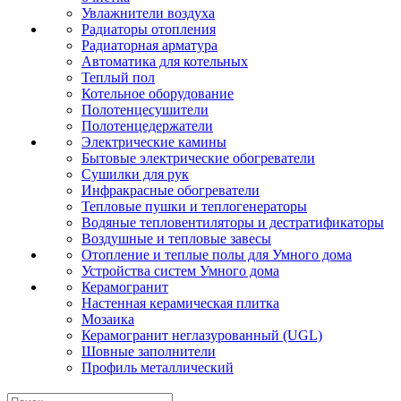
Увлажнители воздуха
Радиаторы отопления
Радиаторная арматура
Автоматика для котельных
Теплый пол
Котельное оборудование
Полотенцесушители
Полотенцедержатели
Электрические камины
Бытовые электрические обогреватели
Сушилки для рук
Инфракрасные обогреватели
Тепловые пушки и теплогенераторы
Водяные тепловентиляторы и дестратификаторы
Воздушные и тепловые завесы
Отопление и теплые полы для Умного дома
Устройства систем Умного дома
Керамогранит
Настенная керамическая плитка
Мозаика
Керамогранит неглазурованный (UGL)
Шовные заполнители
Профиль металлический