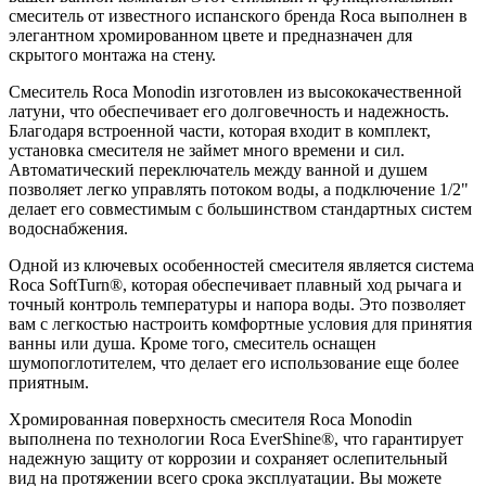
смеситель от известного испанского бренда Roca выполнен в
элегантном хромированном цвете и предназначен для
скрытого монтажа на стену.
Смеситель Roca Monodin изготовлен из высококачественной
латуни, что обеспечивает его долговечность и надежность.
Благодаря встроенной части, которая входит в комплект,
установка смесителя не займет много времени и сил.
Автоматический переключатель между ванной и душем
позволяет легко управлять потоком воды, а подключение 1/2"
делает его совместимым с большинством стандартных систем
водоснабжения.
Одной из ключевых особенностей смесителя является система
Roca SoftTurn®, которая обеспечивает плавный ход рычага и
точный контроль температуры и напора воды. Это позволяет
вам с легкостью настроить комфортные условия для принятия
ванны или душа. Кроме того, смеситель оснащен
шумопоглотителем, что делает его использование еще более
приятным.
Хромированная поверхность смесителя Roca Monodin
выполнена по технологии Roca EverShine®, что гарантирует
надежную защиту от коррозии и сохраняет ослепительный
вид на протяжении всего срока эксплуатации. Вы можете