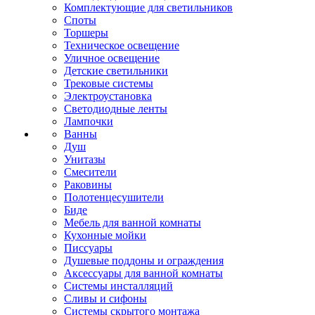
Комплектующие для светильников
Споты
Торшеры
Техническое освещение
Уличное освещение
Детские светильники
Трековые системы
Электроустановка
Светодиодные ленты
Лампочки
Ванны
Душ
Унитазы
Смесители
Раковины
Полотенцесушители
Биде
Мебель для ванной комнаты
Кухонные мойки
Писсуары
Душевые поддоны и ограждения
Аксессуары для ванной комнаты
Системы инсталляций
Сливы и сифоны
Системы скрытого монтажа