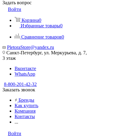
Задать вопрос
Войти
Корзина
0
Избранные товары
0
Сравнение товаров
0
PletoraStore@yandex.ru
Санкт-Петербург, ул. Меркурьева, д. 7,
3 этаж
Вконтакте
WhatsApp
8-800-201-42-32
Заказать звонок
Бренды
Как купить
Компания
Контакты
...
Войти