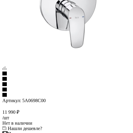
Артикул:
5A0698C00
11 990
₽
/шт
Нет в наличии
Нашли дешевле?