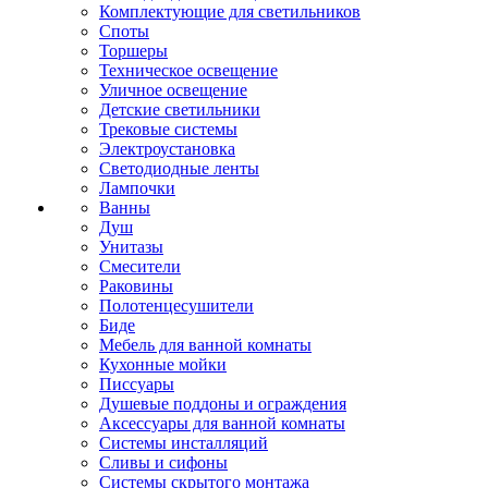
Комплектующие для светильников
Споты
Торшеры
Техническое освещение
Уличное освещение
Детские светильники
Трековые системы
Электроустановка
Светодиодные ленты
Лампочки
Ванны
Душ
Унитазы
Смесители
Раковины
Полотенцесушители
Биде
Мебель для ванной комнаты
Кухонные мойки
Писсуары
Душевые поддоны и ограждения
Аксессуары для ванной комнаты
Системы инсталляций
Сливы и сифоны
Системы скрытого монтажа