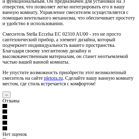
и функциональным. Он предназначен для установки на 3
отверстия, что позволяет легко интегрировать его в вашу
ванную комнату. Управление смесителем осуществляется с
помощью вентильного механизма, что обеспечивает простоту
и удобство в использовании.
Смеситель Stella Eccelsa EC 02310 AU00 - это не просто
сантехнический прибор, а элемент дизайна, который
подчеркнет индивидуальность вашего пространства.
Благодаря своему элегантному дизайну и
высококачественным материалам, он станет неотъемлемой
частью вашей ванной комнаты.
Не упустите возможность приобрести этот великолепный
смеситель на сайте
pletora.ru
. Сделайте вашу ванную комнату
местом, где стиль встречается с комфортом!
Отзывы
Нет оценок