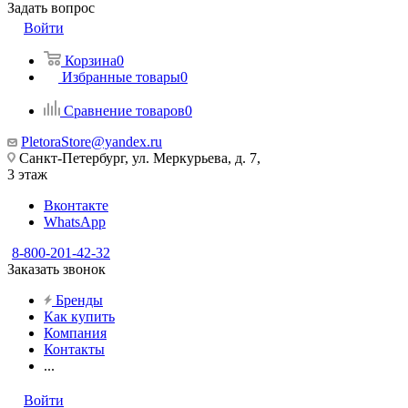
Задать вопрос
Войти
Корзина
0
Избранные товары
0
Сравнение товаров
0
PletoraStore@yandex.ru
Санкт-Петербург, ул. Меркурьева, д. 7,
3 этаж
Вконтакте
WhatsApp
8-800-201-42-32
Заказать звонок
Бренды
Как купить
Компания
Контакты
...
Войти