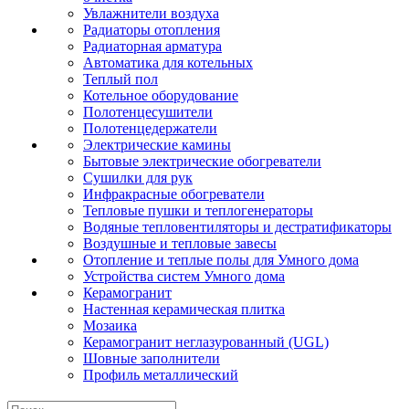
Увлажнители воздуха
Радиаторы отопления
Радиаторная арматура
Автоматика для котельных
Теплый пол
Котельное оборудование
Полотенцесушители
Полотенцедержатели
Электрические камины
Бытовые электрические обогреватели
Сушилки для рук
Инфракрасные обогреватели
Тепловые пушки и теплогенераторы
Водяные тепловентиляторы и дестратификаторы
Воздушные и тепловые завесы
Отопление и теплые полы для Умного дома
Устройства систем Умного дома
Керамогранит
Настенная керамическая плитка
Мозаика
Керамогранит неглазурованный (UGL)
Шовные заполнители
Профиль металлический