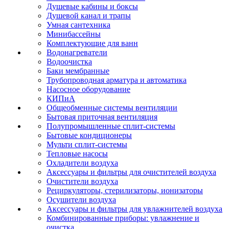
Душевые кабины и боксы
Душевой канал и трапы
Умная сантехника
Минибассейны
Комплектующие для ванн
Водонагреватели
Водоочистка
Баки мембранные
Трубопроводная арматура и автоматика
Насосное оборудование
КИПиА
Общеобменные системы вентиляции
Бытовая приточная вентиляция
Полупромышленные сплит-системы
Бытовые кондиционеры
Мульти сплит-системы
Тепловые насосы
Охладители воздуха
Аксессуары и фильтры для очистителей воздуха
Очистители воздуха
Рециркуляторы, стерилизаторы, ионизаторы
Осушители воздуха
Аксессуары и фильтры для увлажнителей воздуха
Комбинированные приборы: увлажнение и
очистка