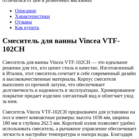
отличаться от цен в розничных магазинах
Описание
Характеристики
Отзывы
Как купить
Смеситель для ванны Vincea VTF-
102CH
Смеситель для ванны Vincea VTF-102CH — это идеальное
решение для тех, кто ценит стиль и качество. Изготовленный
в Италии, этот смеситель сочетает в себе современный дизайн
и высококачественные материалы. Корпус смесителя
выполнен из прочной латуни, что обеспечивает
долговечность и надежность в эксплуатации. Хромированное
покрытие придает изделию элегантный вид и облегчает уход
за ним.
Смеситель Vincea VTF-102CH предназначен для установки на
пол и имеет компактные размеры: высота 1036 мм, ширина
180 мм и глубина 262.5 мм. Короткий излив позволяет удобно
использовать смеситель, а рычажное управление обеспечивает
легкость в настройке температуры и напора воды. Благодаря