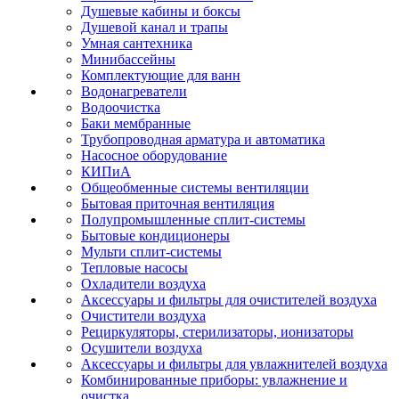
Душевые кабины и боксы
Душевой канал и трапы
Умная сантехника
Минибассейны
Комплектующие для ванн
Водонагреватели
Водоочистка
Баки мембранные
Трубопроводная арматура и автоматика
Насосное оборудование
КИПиА
Общеобменные системы вентиляции
Бытовая приточная вентиляция
Полупромышленные сплит-системы
Бытовые кондиционеры
Мульти сплит-системы
Тепловые насосы
Охладители воздуха
Аксессуары и фильтры для очистителей воздуха
Очистители воздуха
Рециркуляторы, стерилизаторы, ионизаторы
Осушители воздуха
Аксессуары и фильтры для увлажнителей воздуха
Комбинированные приборы: увлажнение и
очистка