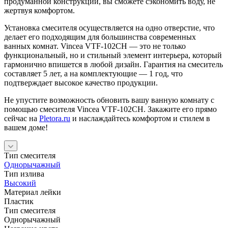
продуманной конструкции, вы сможете сэкономить воду, не
жертвуя комфортом.
Установка смесителя осуществляется на одно отверстие, что
делает его подходящим для большинства современных
ванных комнат. Vincea VTF-102CH — это не только
функциональный, но и стильный элемент интерьера, который
гармонично впишется в любой дизайн. Гарантия на смеситель
составляет 5 лет, а на комплектующие — 1 год, что
подтверждает высокое качество продукции.
Не упустите возможность обновить вашу ванную комнату с
помощью смесителя Vincea VTF-102CH. Закажите его прямо
сейчас на
Pletora.ru
и наслаждайтесь комфортом и стилем в
вашем доме!
Тип смесителя
Однорычажный
Тип излива
Высокий
Материал лейки
Пластик
Тип смесителя
Однорычажный