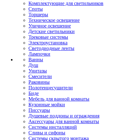
Комплектующие для светильников
Споты
Торшеры
Техническое освещение
Уличное освещение
Детские светильники
Трековые системы
Электроустановка
Светодиодные ленты
Лампочки
Ванны
Душ
Унитазы
Смесители
Раковины
Полотенцесушители
Биде
Мебель для ванной комнаты
Кухонные мойки
Писсуары
Душевые поддоны и ограждения
Аксессуары для ванной комнаты
Системы инсталляций
Сливы и сифоны
Системы скрытого монтажа