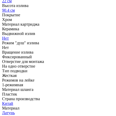
22 см
Высота излива
90.4 см
Покрытие
Хром
Материал картриджа
Керамика
Выдвижной излив
Нет
Режим "душ" излива
Нет
Вращение излива
Фиксированный
Отверстие для монтажа
На одно отверстие
Тип подводки
Жесткая
Режимов на лейке
1-режимная
Материал шланга
Пластик
Страна производства
Китай
Материал
Латунь