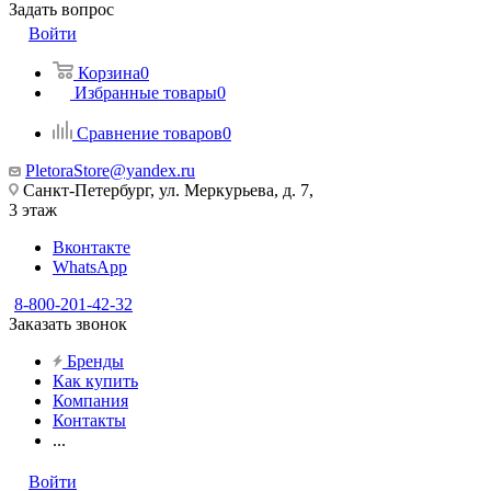
Задать вопрос
Войти
Корзина
0
Избранные товары
0
Сравнение товаров
0
PletoraStore@yandex.ru
Санкт-Петербург, ул. Меркурьева, д. 7,
3 этаж
Вконтакте
WhatsApp
8-800-201-42-32
Заказать звонок
Бренды
Как купить
Компания
Контакты
...
Войти