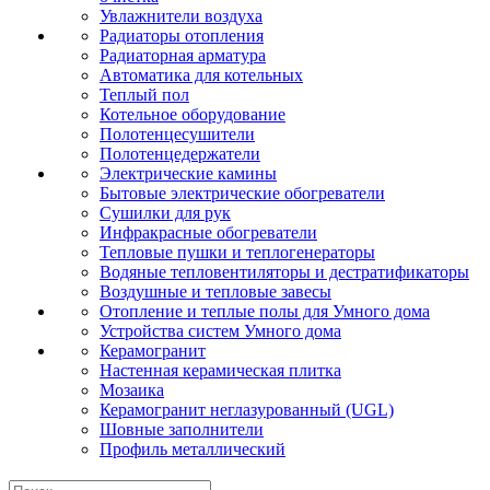
Увлажнители воздуха
Радиаторы отопления
Радиаторная арматура
Автоматика для котельных
Теплый пол
Котельное оборудование
Полотенцесушители
Полотенцедержатели
Электрические камины
Бытовые электрические обогреватели
Сушилки для рук
Инфракрасные обогреватели
Тепловые пушки и теплогенераторы
Водяные тепловентиляторы и дестратификаторы
Воздушные и тепловые завесы
Отопление и теплые полы для Умного дома
Устройства систем Умного дома
Керамогранит
Настенная керамическая плитка
Мозаика
Керамогранит неглазурованный (UGL)
Шовные заполнители
Профиль металлический