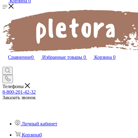
Корзина
0
Сравнение
0
Избранные товары
0
Корзина
0
Телефоны
8-800-201-42-32
Заказать звонок
Личный кабинет
Корзина
0