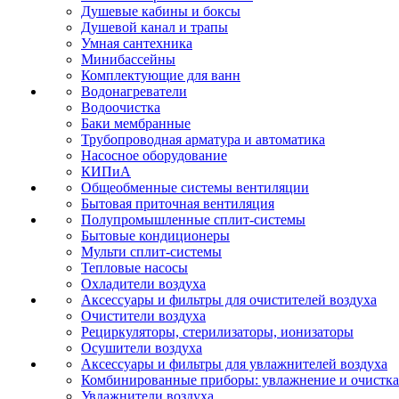
Душевые кабины и боксы
Душевой канал и трапы
Умная сантехника
Минибассейны
Комплектующие для ванн
Водонагреватели
Водоочистка
Баки мембранные
Трубопроводная арматура и автоматика
Насосное оборудование
КИПиА
Общеобменные системы вентиляции
Бытовая приточная вентиляция
Полупромышленные сплит-системы
Бытовые кондиционеры
Мульти сплит-системы
Тепловые насосы
Охладители воздуха
Аксессуары и фильтры для очистителей воздуха
Очистители воздуха
Рециркуляторы, стерилизаторы, ионизаторы
Осушители воздуха
Аксессуары и фильтры для увлажнителей воздуха
Комбинированные приборы: увлажнение и очистка
Увлажнители воздуха