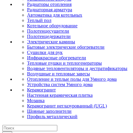
Радиаторы отопления
Радиаторная арматура
Автоматика для котельных
Теплый пол
Котельное оборудование
Полотенцесушители
Полотенцедержатели
Электрические камины
Бытовые электрические обогреватели
Сушилки для рук
Инфракрасные обогреватели
Тепловые пушки и теплогенераторы
Водяные тепловентиляторы и дестратификаторы
Воздушные и тепловые завесы
Отопление и теплые полы для Умного дома
Устройства систем Умного дома
Керамогранит
Настенная керамическая плитка
Мозаика
Керамогранит неглазурованный (UGL)
Шовные заполнители
Профиль металлический