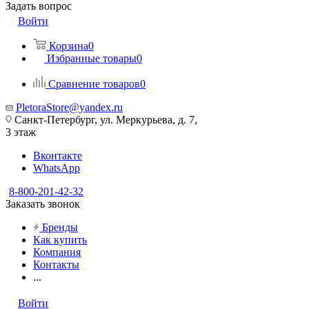
Задать вопрос
Войти
Корзина
0
Избранные товары
0
Сравнение товаров
0
PletoraStore@yandex.ru
Санкт-Петербург, ул. Меркурьева, д. 7,
3 этаж
Вконтакте
WhatsApp
8-800-201-42-32
Заказать звонок
Бренды
Как купить
Компания
Контакты
...
Войти