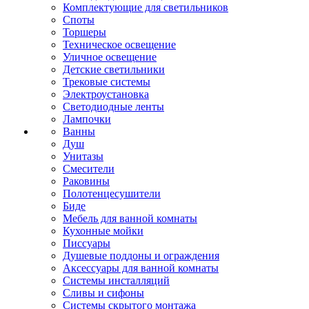
Комплектующие для светильников
Споты
Торшеры
Техническое освещение
Уличное освещение
Детские светильники
Трековые системы
Электроустановка
Светодиодные ленты
Лампочки
Ванны
Душ
Унитазы
Смесители
Раковины
Полотенцесушители
Биде
Мебель для ванной комнаты
Кухонные мойки
Писсуары
Душевые поддоны и ограждения
Аксессуары для ванной комнаты
Системы инсталляций
Сливы и сифоны
Системы скрытого монтажа