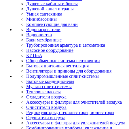
Душевые кабины и боксы
Душевой канал и трапы
Умная сантехника
Минибассейны
Комплектующие для ванн
Водонагреватели
Водоочистка
Баки мембранные
Трубопроводная арматура и автоматика
Насосное оборудование
КИПиА
Общеобменные системы вентиляции
Бытовая приточная вентиляция
Вентиляторы и приводы для оборудования
Полупромышленные сплит-системы
Бытовые кондиционеры
Мульти сплит-системы
Тепловые насосы
Охладители воздуха
Аксессуары и фильтры для очистителей воздуха
Очистители воздуха
Рециркуляторы, стерилизаторы, ионизаторы
Осушители воздуха
Аксессуары и фильтры для увлажнителей воздуха
Комбинированные приборы: увлажнение и