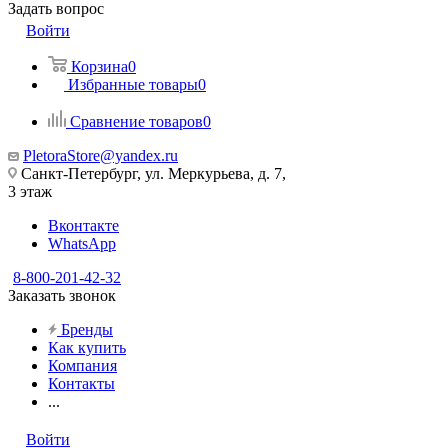
Задать вопрос
Войти
Корзина
0
Избранные товары
0
Сравнение товаров
0
PletoraStore@yandex.ru
Санкт-Петербург, ул. Меркурьева, д. 7,
3 этаж
Вконтакте
WhatsApp
8-800-201-42-32
Заказать звонок
Бренды
Как купить
Компания
Контакты
...
Войти