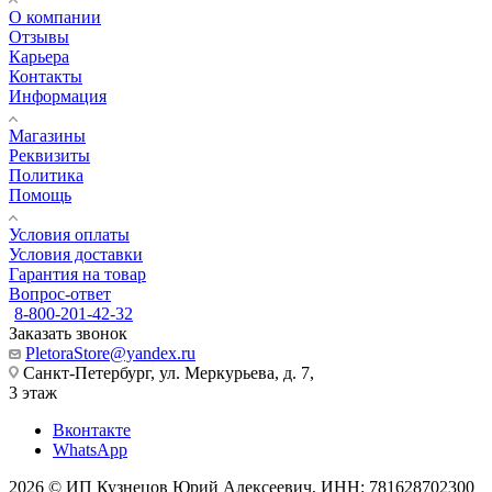
О компании
Отзывы
Карьера
Контакты
Информация
Магазины
Реквизиты
Политика
Помощь
Условия оплаты
Условия доставки
Гарантия на товар
Вопрос-ответ
8-800-201-42-32
Заказать звонок
PletoraStore@yandex.ru
Санкт-Петербург, ул. Меркурьева, д. 7,
3 этаж
Вконтакте
WhatsApp
2026 © ИП Кузнецов Юрий Алексеевич, ИНН: 781628702300