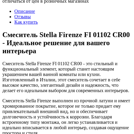
отличаться от цен в розничных магазинах
Описание
Отзывы
Как купить
Смеситель Stella Firenze FI 01102 CR00
- Идеальное решение для вашего
интерьера
Смеситель Stella Firenze FI 01102 CR00 - это стильный и
функциональный элемент, который станет настоящим
украшением вашей ванной комнаты или кухни.
Изготовленный в Италии, этот смеситель сочетает в себе
высокое качество, элегантный дизайн и надежность, что
делает его идеальным выбором для современных интерьеров.
Смеситель Stella Firenze выполнен из прочной латуни и имеет
хромированное покрытие, которое не только придает ему
привлекательный внешний вид, но и обеспечивает
долговечность и устойчивость к коррозии. Благодаря
встроенному типу монтажа, он легко устанавливается и
идеально вписывается в любой интерьер, создавая ощущение
простора и стиля.