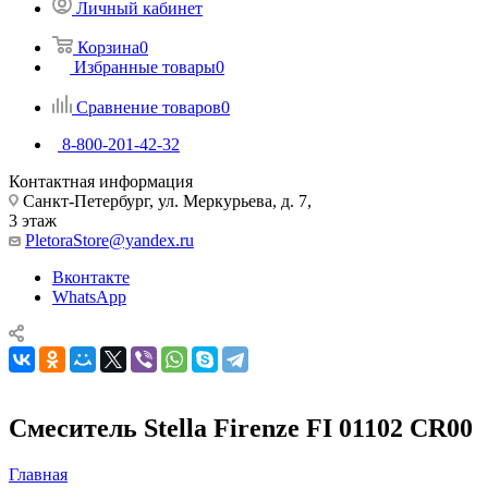
Личный кабинет
Корзина
0
Избранные товары
0
Сравнение товаров
0
8-800-201-42-32
Контактная информация
Санкт-Петербург, ул. Меркурьева, д. 7,
3 этаж
PletoraStore@yandex.ru
Вконтакте
WhatsApp
Смеситель Stella Firenze FI 01102 CR00
Главная