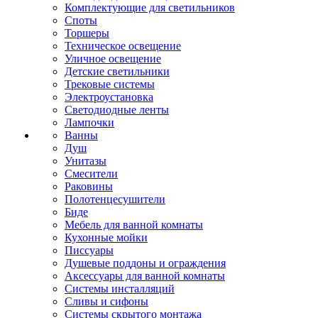
Комплектующие для светильников
Споты
Торшеры
Техническое освещение
Уличное освещение
Детские светильники
Трековые системы
Электроустановка
Светодиодные ленты
Лампочки
Ванны
Душ
Унитазы
Смесители
Раковины
Полотенцесушители
Биде
Мебель для ванной комнаты
Кухонные мойки
Писсуары
Душевые поддоны и ограждения
Аксессуары для ванной комнаты
Системы инсталляций
Сливы и сифоны
Системы скрытого монтажа