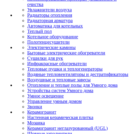
очистка
Увлажнители воздуха
Радиаторы отопления
Радиаторная арматура
Автоматика для котельных
Теплый пол
Котельное оборудование
Полотенцесушители
Электрические камины
Бытовые электрические обогреватели
Сушилки для рук
Инфракрасные обогреватели
Тепловые пушки и теплогенераторы
Водяные тепловентиляторы и дестратификаторы
Воздушные и тепловые завесы
Отопление и теплые полы для Умного дома
Устройства систем Умного дома
Умное освещение
Управление умным домом
Звонки
Керамогранит
Настенная керамическая плитка
Мозаика
Керамогранит неглазурованный (UGL)
Шовные заполнители