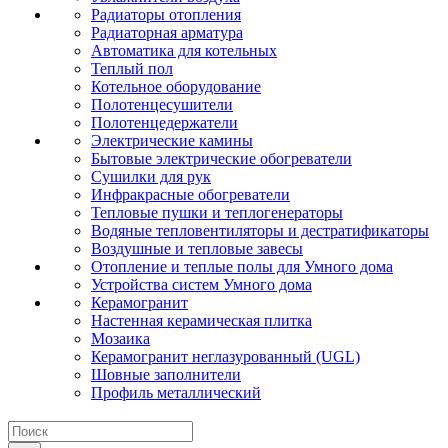
Радиаторы отопления
Радиаторная арматура
Автоматика для котельных
Теплый пол
Котельное оборудование
Полотенцесушители
Полотенцедержатели
Электрические камины
Бытовые электрические обогреватели
Сушилки для рук
Инфракрасные обогреватели
Тепловые пушки и теплогенераторы
Водяные тепловентиляторы и дестратификаторы
Воздушные и тепловые завесы
Отопление и теплые полы для Умного дома
Устройства систем Умного дома
Керамогранит
Настенная керамическая плитка
Мозаика
Керамогранит неглазурованный (UGL)
Шовные заполнители
Профиль металлический