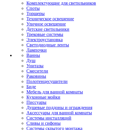
Комплектующие для светильников
Споты
Торшеры
Техническое освещение
Уличное освещение
Детские светильники
Трековые системы
Электроустановка
Светодиодные ленты
Лампочки
Ванны
Душ
Унитазы
Смесители
Раковины
Полотенцесушители
Биде
Мебель для ванной комнаты
Кухонные мойки
Писсуары
Душевые поддоны и ограждения
Аксессуары для ванной комнаты
Системы инсталляций
Сливы и сифоны
Системы скрытого монтажа