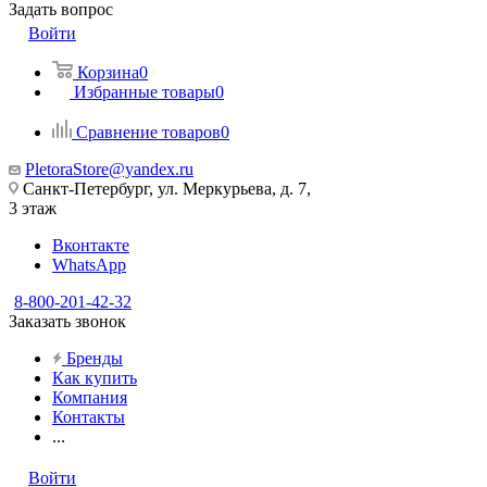
Задать вопрос
Войти
Корзина
0
Избранные товары
0
Сравнение товаров
0
PletoraStore@yandex.ru
Санкт-Петербург, ул. Меркурьева, д. 7,
3 этаж
Вконтакте
WhatsApp
8-800-201-42-32
Заказать звонок
Бренды
Как купить
Компания
Контакты
...
Войти