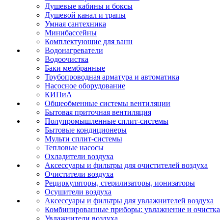
Душевые кабины и боксы
Душевой канал и трапы
Умная сантехника
Минибассейны
Комплектующие для ванн
Водонагреватели
Водоочистка
Баки мембранные
Трубопроводная арматура и автоматика
Насосное оборудование
КИПиА
Общеобменные системы вентиляции
Бытовая приточная вентиляция
Полупромышленные сплит-системы
Бытовые кондиционеры
Мульти сплит-системы
Тепловые насосы
Охладители воздуха
Аксессуары и фильтры для очистителей воздуха
Очистители воздуха
Рециркуляторы, стерилизаторы, ионизаторы
Осушители воздуха
Аксессуары и фильтры для увлажнителей воздуха
Комбинированные приборы: увлажнение и очистка
Увлажнители воздуха