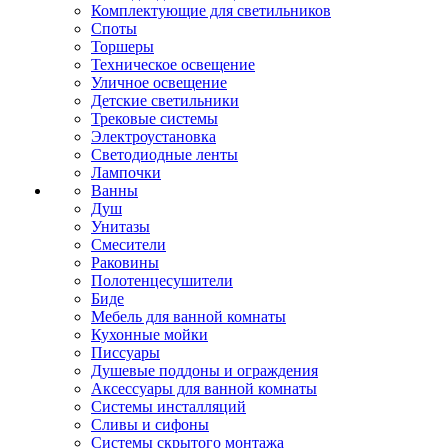
Комплектующие для светильников
Споты
Торшеры
Техническое освещение
Уличное освещение
Детские светильники
Трековые системы
Электроустановка
Светодиодные ленты
Лампочки
Ванны
Душ
Унитазы
Смесители
Раковины
Полотенцесушители
Биде
Мебель для ванной комнаты
Кухонные мойки
Писсуары
Душевые поддоны и ограждения
Аксессуары для ванной комнаты
Системы инсталляций
Сливы и сифоны
Системы скрытого монтажа