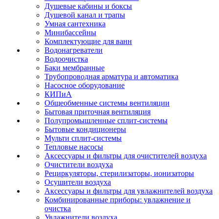
Душевые кабины и боксы
Душевой канал и трапы
Умная сантехника
Минибассейны
Комплектующие для ванн
Водонагреватели
Водоочистка
Баки мембранные
Трубопроводная арматура и автоматика
Насосное оборудование
КИПиА
Общеобменные системы вентиляции
Бытовая приточная вентиляция
Полупромышленные сплит-системы
Бытовые кондиционеры
Мульти сплит-системы
Тепловые насосы
Аксессуары и фильтры для очистителей воздуха
Очистители воздуха
Рециркуляторы, стерилизаторы, ионизаторы
Осушители воздуха
Аксессуары и фильтры для увлажнителей воздуха
Комбинированные приборы: увлажнение и
очистка
Увлажнители воздуха