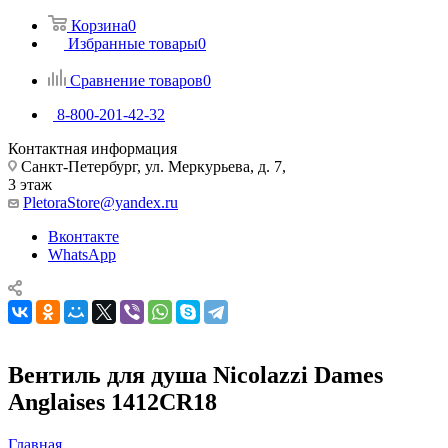
Корзина
0
Избранные товары
0
Сравнение товаров
0
8-800-201-42-32
Контактная информация
Санкт-Петербург, ул. Меркурьева, д. 7,
3 этаж
PletoraStore@yandex.ru
Вконтакте
WhatsApp
Вентиль для душа Nicolazzi Dames
Anglaises 1412CR18
Главная