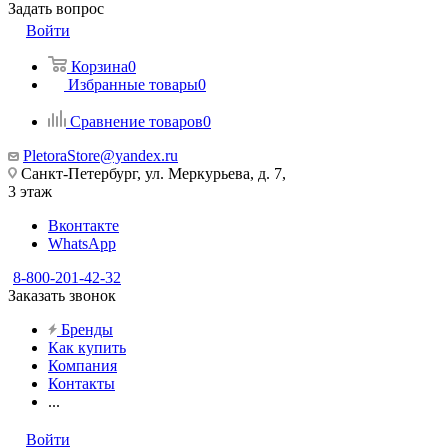
Задать вопрос
Войти
Корзина
0
Избранные товары
0
Сравнение товаров
0
PletoraStore@yandex.ru
Санкт-Петербург, ул. Меркурьева, д. 7,
3 этаж
Вконтакте
WhatsApp
8-800-201-42-32
Заказать звонок
Бренды
Как купить
Компания
Контакты
...
Войти