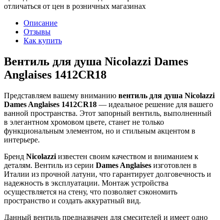
отличаться от цен в розничных магазинах
Описание
Отзывы
Как купить
Вентиль для душа Nicolazzi Dames
Anglaises 1412CR18
Представляем вашему вниманию
вентиль для душа Nicolazzi
Dames Anglaises 1412CR18
— идеальное решение для вашего
ванной пространства. Этот запорный вентиль, выполненный
в элегантном хромовом цвете, станет не только
функциональным элементом, но и стильным акцентом в
интерьере.
Бренд
Nicolazzi
известен своим качеством и вниманием к
деталям. Вентиль из серии
Dames Anglaises
изготовлен в
Италии из прочной латуни, что гарантирует долговечность и
надежность в эксплуатации. Монтаж устройства
осуществляется на стену, что позволяет сэкономить
пространство и создать аккуратный вид.
Данный вентиль предназначен для смесителей и имеет одно