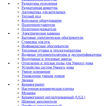
Радиаторы отопления
Радиаторная арматура
Автоматика для котельных
Теплый пол
Котельное оборудование
Полотенцесушители
Полотенцедержатели
Электрические камины
Бытовые электрические обогреватели
Сушилки для рук
Инфракрасные обогреватели
Тепловые пушки и теплогенераторы
Водяные тепловентиляторы и дестратификаторы
Воздушные и тепловые завесы
Отопление и теплые полы для Умного дома
Устройства систем Умного дома
Умное освещение
Управление умным домом
Звонки
Керамогранит
Настенная керамическая плитка
Мозаика
Керамогранит неглазурованный (UGL)
Шовные заполнители
Профиль металлический