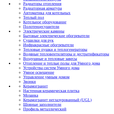
Радиаторы отопления
Радиаторная арматура
Автоматика для котельных
Теплый пол
Котельное оборудование
Полотенцесушители
Электрические камины
Бытовые электрические обогреватели
Сушилки для рук
Инфракрасные обогреватели
Тепловые пушки и теплогенераторы
Водяные тепловентиляторы и дестратификаторы
Воздушные и тепловые завесы
Отопление и теплые полы для Умного дома
Устройства систем Умного дома
Умное освещение
Управление умным домом
Звонки
Керамогранит
Настенная керамическая плитка
Мозаика
Керамогранит неглазурованный (UGL)
Шовные заполнители
Профиль металлический