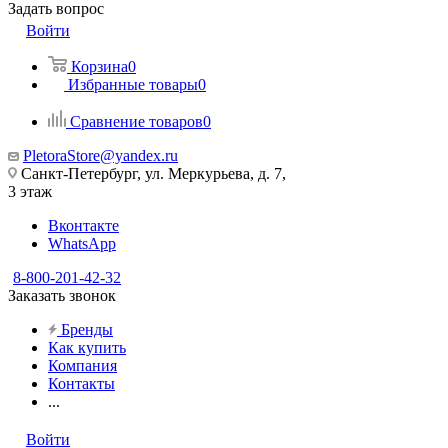
Задать вопрос
Войти
Корзина
0
Избранные товары
0
Сравнение товаров
0
PletoraStore@yandex.ru
Санкт-Петербург, ул. Меркурьева, д. 7,
3 этаж
Вконтакте
WhatsApp
8-800-201-42-32
Заказать звонок
Бренды
Как купить
Компания
Контакты
...
Войти