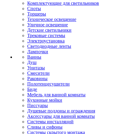
Комплектующие для светильников
Споты
Торшеры
Техническое освещение
Уличное освещение
Детские светильники
Трековые системы
Электроустановка
Светодиодные ленты
Лампочки
Ванны
Душ
Унитазы
Смесители
Раковины
Полотенцесушители
Биде
Мебель для ванной комнаты
Кухонные мойки
Писсуары
Душевые поддоны и ограждения
Аксессуары для ванной комнаты
Системы инсталляций
Сливы и сифоны
Системы скрытого монтажа