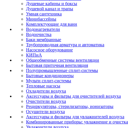
Душевые кабины и боксы
Душевой канал и трапы
Умная сантехника
Минибассейны
Комплектующие для ванн
Водонагреватели
Водоочистка
Баки мембранные
Трубопроводная арматура и автоматика
Насосное оборудование
КИПиА
Общеобменные системы вентиляции
Бытовая приточная вентиляция
Полупромышленные сплит-системы
Бытовые кондиционеры
Мульти сплит-системы
Тепловые насосы
Охладители воздуха
Аксессуары и фильтры для очистителей воздуха
Очистители воздуха
Рециркуляторы, стерилизаторы, ионизаторы
Осушители воздуха
Аксессуары и фильтры для увлажнителей воздуха
Комбинированные приборы: увлажнение и очистка
Увлажнители воздуха