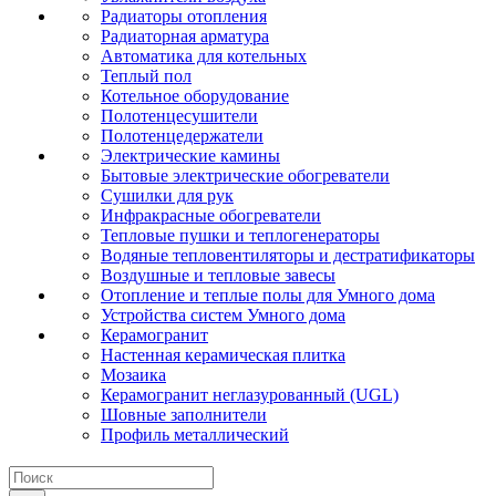
Радиаторы отопления
Радиаторная арматура
Автоматика для котельных
Теплый пол
Котельное оборудование
Полотенцесушители
Полотенцедержатели
Электрические камины
Бытовые электрические обогреватели
Сушилки для рук
Инфракрасные обогреватели
Тепловые пушки и теплогенераторы
Водяные тепловентиляторы и дестратификаторы
Воздушные и тепловые завесы
Отопление и теплые полы для Умного дома
Устройства систем Умного дома
Керамогранит
Настенная керамическая плитка
Мозаика
Керамогранит неглазурованный (UGL)
Шовные заполнители
Профиль металлический