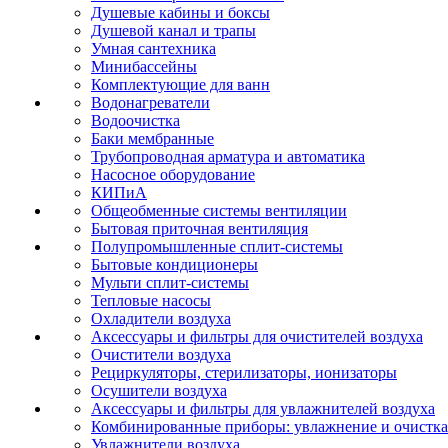
Душевые кабины и боксы
Душевой канал и трапы
Умная сантехника
Минибассейны
Комплектующие для ванн
Водонагреватели
Водоочистка
Баки мембранные
Трубопроводная арматура и автоматика
Насосное оборудование
КИПиА
Общеобменные системы вентиляции
Бытовая приточная вентиляция
Полупромышленные сплит-системы
Бытовые кондиционеры
Мульти сплит-системы
Тепловые насосы
Охладители воздуха
Аксессуары и фильтры для очистителей воздуха
Очистители воздуха
Рециркуляторы, стерилизаторы, ионизаторы
Осушители воздуха
Аксессуары и фильтры для увлажнителей воздуха
Комбинированные приборы: увлажнение и очистка
Увлажнители воздуха