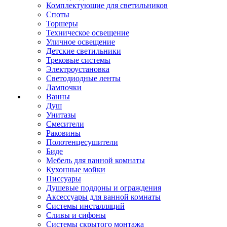
Комплектующие для светильников
Споты
Торшеры
Техническое освещение
Уличное освещение
Детские светильники
Трековые системы
Электроустановка
Светодиодные ленты
Лампочки
Ванны
Душ
Унитазы
Смесители
Раковины
Полотенцесушители
Биде
Мебель для ванной комнаты
Кухонные мойки
Писсуары
Душевые поддоны и ограждения
Аксессуары для ванной комнаты
Системы инсталляций
Сливы и сифоны
Системы скрытого монтажа