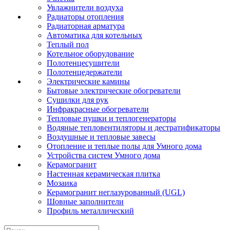
Увлажнители воздуха
Радиаторы отопления
Радиаторная арматура
Автоматика для котельных
Теплый пол
Котельное оборудование
Полотенцесушители
Полотенцедержатели
Электрические камины
Бытовые электрические обогреватели
Сушилки для рук
Инфракрасные обогреватели
Тепловые пушки и теплогенераторы
Водяные тепловентиляторы и дестратификаторы
Воздушные и тепловые завесы
Отопление и теплые полы для Умного дома
Устройства систем Умного дома
Керамогранит
Настенная керамическая плитка
Мозаика
Керамогранит неглазурованный (UGL)
Шовные заполнители
Профиль металлический