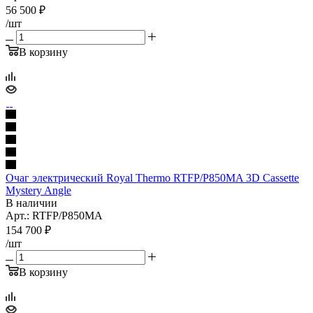
56 500
₽
/шт
В корзину
Очаг электрический Royal Thermo RTFP/P850MA 3D Cassette
Mystery Angle
В наличии
Арт.: RTFP/P850MA
154 700
₽
/шт
В корзину