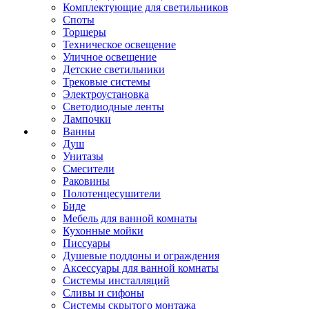
Комплектующие для светильников
Споты
Торшеры
Техническое освещение
Уличное освещение
Детские светильники
Трековые системы
Электроустановка
Светодиодные ленты
Лампочки
Ванны
Душ
Унитазы
Смесители
Раковины
Полотенцесушители
Биде
Мебель для ванной комнаты
Кухонные мойки
Писсуары
Душевые поддоны и ограждения
Аксессуары для ванной комнаты
Системы инсталляций
Сливы и сифоны
Системы скрытого монтажа