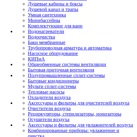
Душевые кабины и боксы
Душевой канал и трапы
Умная сантехника
Минибассейны
Комплектующие для ванн
Водонагреватели
Водоочистка
Баки мембранные
Трубопроводная арматура и автоматика
Насосное оборудование
КИПиА
Общеобменные системы вентиляции
Бытовая приточная вентиляция
Полупромышленные сплит-системы
Бытовые кондиционеры
Мульти сплит-системы
Тепловые насосы
Охладители воздуха
Аксессуары и фильтры для очистителей воздуха
Очистители воздуха
Рециркуляторы, стерилизаторы, ионизаторы
Осушители воздуха
Аксессуары и фильтры для увлажнителей воздуха
Комбинированные приборы: увлажнение и
очистка