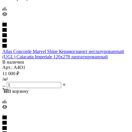
Atlas Concorde Marvel Shine Керамогранит неглазурованный
(UGL) Calacatta Imperiale 120x278 лаппатированный
В наличии
Арт.: A4O1
11 000
₽
/м²
В корзину