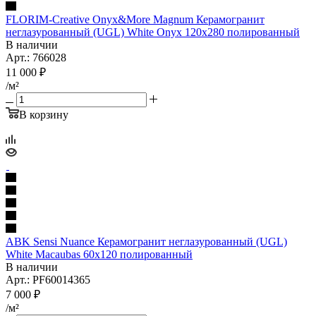
FLORIM-Creative Onyx&More Magnum Керамогранит
неглазурованный (UGL) White Onyx 120x280 полированный
В наличии
Арт.: 766028
11 000
₽
/м²
В корзину
ABK Sensi Nuance Керамогранит неглазурованный (UGL)
White Macaubas 60x120 полированный
В наличии
Арт.: PF60014365
7 000
₽
/м²