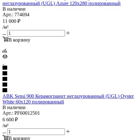
неглазурованный (UGL) Azure 120x280 полированный
В наличии
Арт.: 774694
11 000
₽
/м²
В корзину
ABK Sensi 900 Керамогранит неглазурованный (UGL) Oyster
White 60x120 полированный
В наличии
Арт.: PF60012501
6 600
₽
/м²
В корзину