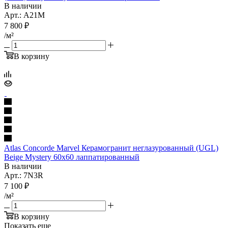
В наличии
Арт.: A21M
7 800
₽
/м²
В корзину
Atlas Concorde Marvel Керамогранит неглазурованный (UGL)
Beige Mystery 60x60 лаппатированный
В наличии
Арт.: 7N3R
7 100
₽
/м²
В корзину
Показать еще