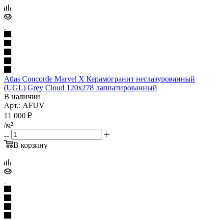
Atlas Concorde Marvel X Керамогранит неглазурованный
(UGL) Grey Cloud 120x278 лаппатированный
В наличии
Арт.: AFUV
11 000
₽
/м²
В корзину