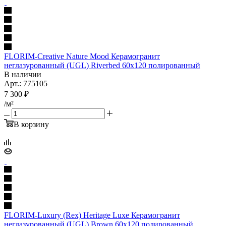
FLORIM-Creative Nature Mood Керамогранит
неглазурованный (UGL) Riverbed 60x120 полированный
В наличии
Арт.: 775105
7 300
₽
/м²
В корзину
FLORIM-Luxury (Rex) Heritage Luxe Керамогранит
неглазурованный (UGL) Brown 60x120 полированный