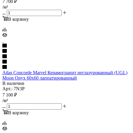
7 700
₽
/м²
В корзину
Atlas Concorde Marvel Керамогранит неглазурованный (UGL)
Moon Onyx 60x60 лаппатированный
В наличии
Арт.: 7N3P
7 100
₽
/м²
В корзину