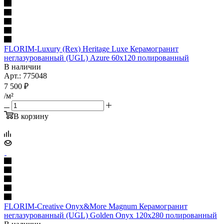
FLORIM-Luxury (Rex) Heritage Luxe Керамогранит
неглазурованный (UGL) Azure 60x120 полированный
В наличии
Арт.: 775048
7 500
₽
/м²
В корзину
FLORIM-Creative Onyx&More Magnum Керамогранит
неглазурованный (UGL) Golden Onyx 120x280 полированный