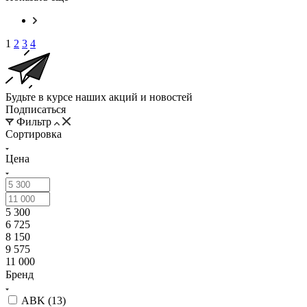
1
2
3
4
Будьте в курсе наших акций и новостей
Подписаться
Фильтр
Сортировка
Цена
5 300
6 725
8 150
9 575
11 000
Бренд
ABK (
13
)