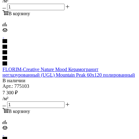
/м²
В корзину
FLORIM-Creative Nature Mood Керамогранит
неглазурованный (UGL) Mountain Peak 60x120 полированный
В наличии
Арт.: 775103
7 300
₽
/м²
В корзину