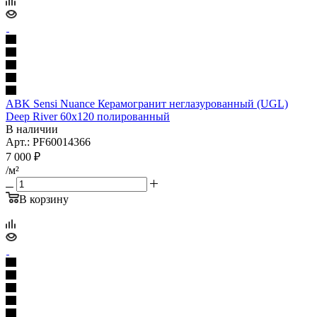
ABK Sensi Nuance Керамогранит неглазурованный (UGL)
Deep River 60x120 полированный
В наличии
Арт.: PF60014366
7 000
₽
/м²
В корзину