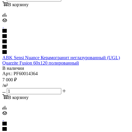
В корзину
ABK Sensi Nuance Керамогранит неглазурованный (UGL)
Quarzite Fusion 60x120 полированный
В наличии
Арт.: PF60014364
7 000
₽
/м²
В корзину