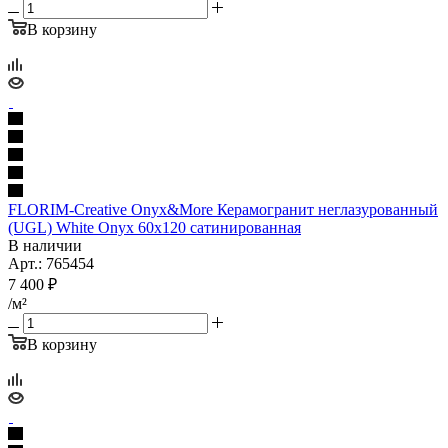
В корзину
FLORIM-Creative Onyx&More Керамогранит неглазурованный
(UGL) White Onyx 60x120 сатинированная
В наличии
Арт.: 765454
7 400
₽
/м²
В корзину