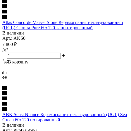
Atlas Concorde Marvel Stone Керамогранит неглазурованный
(UGL) Carrara Pure 60x120 лаппатированный
В наличии
Арт.: AKS0
7 800
₽
/м²
В корзину
ABK Sensi Nuance Керамогранит неглазурованный (UGL) Sea
Green 60x120 полированный
В наличии
Арт.: PF60014963