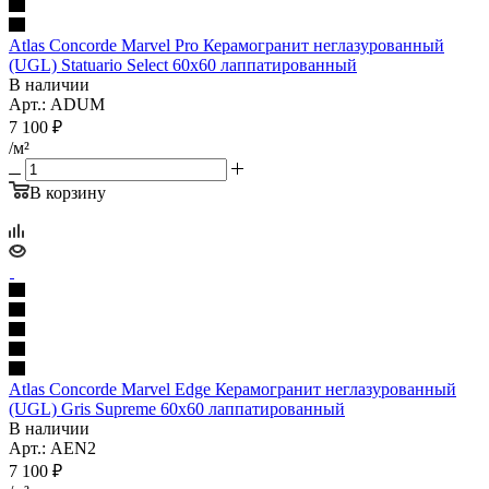
Atlas Concorde Marvel Pro Керамогранит неглазурованный
(UGL) Statuario Select 60x60 лаппатированный
В наличии
Арт.: ADUM
7 100
₽
/м²
В корзину
Atlas Concorde Marvel Edge Керамогранит неглазурованный
(UGL) Gris Supreme 60x60 лаппатированный
В наличии
Арт.: AEN2
7 100
₽