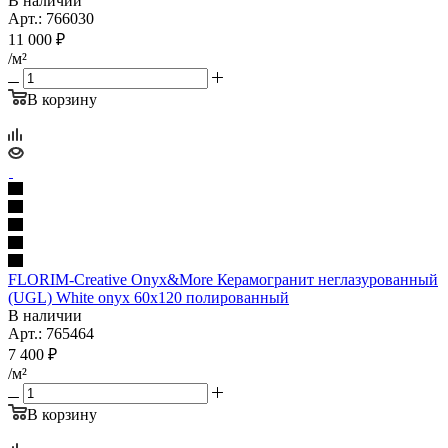
В наличии
Арт.: 766030
11 000
₽
/м²
В корзину
FLORIM-Creative Onyx&More Керамогранит неглазурованный
(UGL) White onyx 60x120 полированный
В наличии
Арт.: 765464
7 400
₽
/м²
В корзину