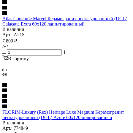
Atlas Concorde Marvel Керамогранит неглазурованный (UGL)
Calacatta Extra 60x120 лаппатированный
В наличии
Арт.: A21S
7 800
₽
/м²
В корзину
FLORIM-Luxury (Rex) Heritage Luxe Magnum Керамогранит
неглазурованный (UGL) Azure 60x120 полированный
В наличии
Арт.: 774849