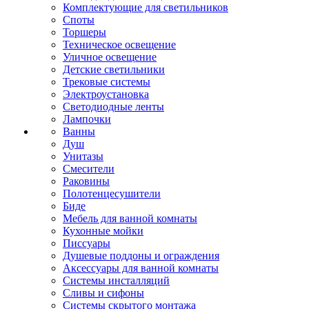
Комплектующие для светильников
Споты
Торшеры
Техническое освещение
Уличное освещение
Детские светильники
Трековые системы
Электроустановка
Светодиодные ленты
Лампочки
Ванны
Душ
Унитазы
Смесители
Раковины
Полотенцесушители
Биде
Мебель для ванной комнаты
Кухонные мойки
Писсуары
Душевые поддоны и ограждения
Аксессуары для ванной комнаты
Системы инсталляций
Сливы и сифоны
Системы скрытого монтажа