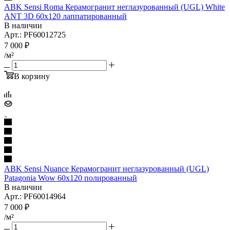
ABK Sensi Roma Керамогранит неглазурованный (UGL) White
ANT 3D 60x120 лаппатированный
В наличии
Арт.: PF60012725
7 000
₽
/м²
В корзину
ABK Sensi Nuance Керамогранит неглазурованный (UGL)
Patagonia Wow 60x120 полированный
В наличии
Арт.: PF60014964
7 000
₽
/м²