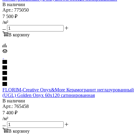
В наличии
Арт.: 775050
7 500
₽
/м²
В корзину
FLORIM-Creative Onyx&More Керамогранит неглазурованный
(UGL) Golden Onyx 60x120 сатинированная
В наличии
Арт.: 765458
7 400
₽
/м²
В корзину