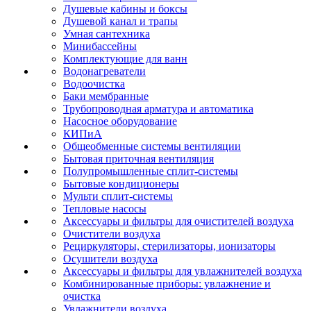
Душевые кабины и боксы
Душевой канал и трапы
Умная сантехника
Минибассейны
Комплектующие для ванн
Водонагреватели
Водоочистка
Баки мембранные
Трубопроводная арматура и автоматика
Насосное оборудование
КИПиА
Общеобменные системы вентиляции
Бытовая приточная вентиляция
Полупромышленные сплит-системы
Бытовые кондиционеры
Мульти сплит-системы
Тепловые насосы
Аксессуары и фильтры для очистителей воздуха
Очистители воздуха
Рециркуляторы, стерилизаторы, ионизаторы
Осушители воздуха
Аксессуары и фильтры для увлажнителей воздуха
Комбинированные приборы: увлажнение и
очистка
Увлажнители воздуха