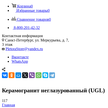
Корзина
0
Избранные товары
0
Сравнение товаров
0
8-800-201-42-32
Контактная информация
Санкт-Петербург, ул. Меркурьева, д. 7,
3 этаж
PletoraStore@yandex.ru
Вконтакте
WhatsApp
Керамогранит неглазурованный (UGL)
117
Главная