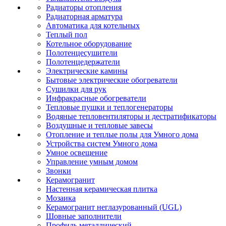
Радиаторы отопления
Радиаторная арматура
Автоматика для котельных
Теплый пол
Котельное оборудование
Полотенцесушители
Полотенцедержатели
Электрические камины
Бытовые электрические обогреватели
Сушилки для рук
Инфракрасные обогреватели
Тепловые пушки и теплогенераторы
Водяные тепловентиляторы и дестратификаторы
Воздушные и тепловые завесы
Отопление и теплые полы для Умного дома
Устройства систем Умного дома
Умное освещение
Управление умным домом
Звонки
Керамогранит
Настенная керамическая плитка
Мозаика
Керамогранит неглазурованный (UGL)
Шовные заполнители
Профиль металлический