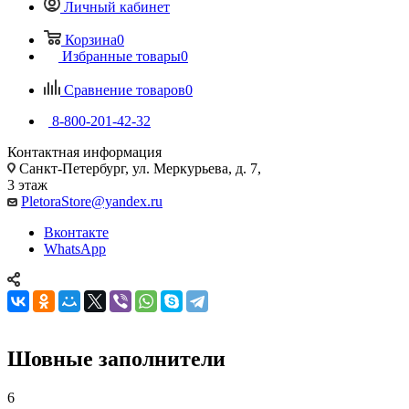
Личный кабинет
Корзина
0
Избранные товары
0
Сравнение товаров
0
8-800-201-42-32
Контактная информация
Санкт-Петербург, ул. Меркурьева, д. 7,
3 этаж
PletoraStore@yandex.ru
Вконтакте
WhatsApp
Шовные заполнители
6