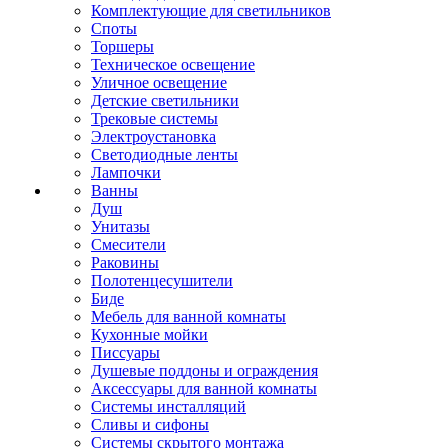
Комплектующие для светильников
Споты
Торшеры
Техническое освещение
Уличное освещение
Детские светильники
Трековые системы
Электроустановка
Светодиодные ленты
Лампочки
Ванны
Душ
Унитазы
Смесители
Раковины
Полотенцесушители
Биде
Мебель для ванной комнаты
Кухонные мойки
Писсуары
Душевые поддоны и ограждения
Аксессуары для ванной комнаты
Системы инсталляций
Сливы и сифоны
Системы скрытого монтажа