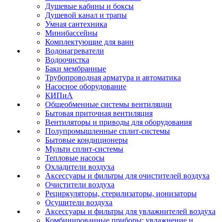
Душевые кабины и боксы
Душевой канал и трапы
Умная сантехника
Минибассейны
Комплектующие для ванн
Водонагреватели
Водоочистка
Баки мембранные
Трубопроводная арматура и автоматика
Насосное оборудование
КИПиА
Общеобменные системы вентиляции
Бытовая приточная вентиляция
Вентиляторы и приводы для оборудования
Полупромышленные сплит-системы
Бытовые кондиционеры
Мульти сплит-системы
Тепловые насосы
Охладители воздуха
Аксессуары и фильтры для очистителей воздуха
Очистители воздуха
Рециркуляторы, стерилизаторы, ионизаторы
Осушители воздуха
Аксессуары и фильтры для увлажнителей воздуха
Комбинированные приборы: увлажнение и