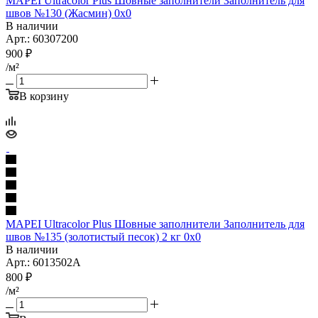
MAPEI Ultracolor Plus Шовные заполнители Заполнитель для
швов №130 (Жасмин) 0x0
В наличии
Арт.: 60307200
900
₽
/м²
В корзину
MAPEI Ultracolor Plus Шовные заполнители Заполнитель для
швов №135 (золотистый песок) 2 кг 0x0
В наличии
Арт.: 6013502A
800
₽
/м²