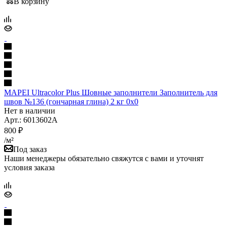
В корзину
MAPEI Ultracolor Plus Шовные заполнители Заполнитель для
швов №136 (гончарная глина) 2 кг 0x0
Нет в наличии
Арт.: 6013602A
800
₽
/м²
Под заказ
Наши менеджеры обязательно свяжутся с вами и уточнят
условия заказа