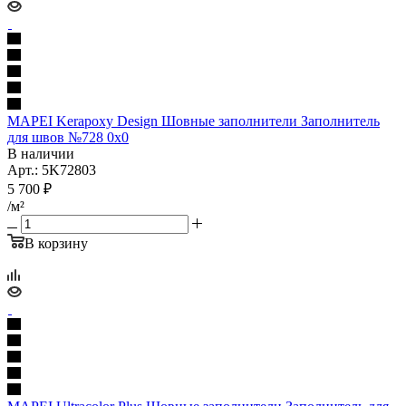
MAPEI Kerapoxy Design Шовные заполнители Заполнитель
для швов №728 0x0
В наличии
Арт.: 5K72803
5 700
₽
/м²
В корзину