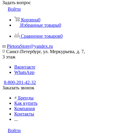
Задать вопрос
Войти
Корзина
0
Избранные товары
0
Сравнение товаров
0
PletoraStore@yandex.ru
Санкт-Петербург, ул. Меркурьева, д. 7,
3 этаж
Вконтакте
WhatsApp
8-800-201-42-32
Заказать звонок
Бренды
Как купить
Компания
Контакты
...
Войти