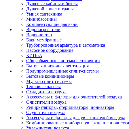
Душевые кабины и боксы
Душевой канал и трапы
Умная сантехника
Минибассейны
Комплектующие для ванн
Водонагреватели
Водоочистка
Баки мембранные
Трубопроводная арматура и автоматика
Насосное оборудование
КИПиА
Общеобменные системы вентиляции
Бытовая приточная вентиляция
Полупромышленные сплит-системы
Бытовые кондиционеры
Мульти сплит-системы
Тепловые насосы
Охладители воздуха
Аксессуары и фильтры для очистителей воздуха
Очистители воздуха
Рециркуляторы, стерилизаторы, ионизаторы
Осушители воздуха
Аксессуары и фильтры для увлажнителей воздуха
Комбинированные приборы: увлажнение и очистка
Увлажнители воздуха