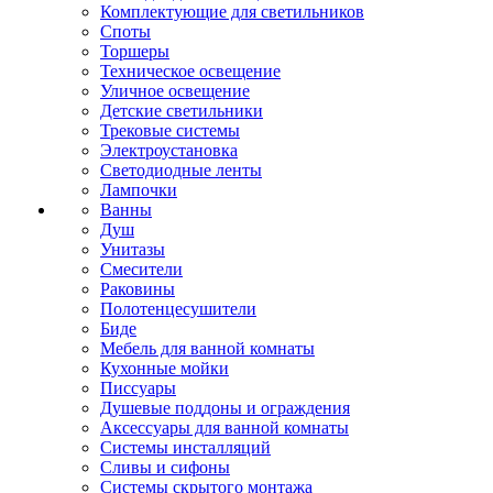
Комплектующие для светильников
Споты
Торшеры
Техническое освещение
Уличное освещение
Детские светильники
Трековые системы
Электроустановка
Светодиодные ленты
Лампочки
Ванны
Душ
Унитазы
Смесители
Раковины
Полотенцесушители
Биде
Мебель для ванной комнаты
Кухонные мойки
Писсуары
Душевые поддоны и ограждения
Аксессуары для ванной комнаты
Системы инсталляций
Сливы и сифоны
Системы скрытого монтажа