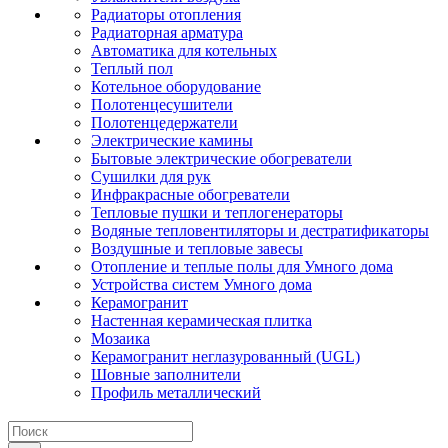
Радиаторы отопления
Радиаторная арматура
Автоматика для котельных
Теплый пол
Котельное оборудование
Полотенцесушители
Полотенцедержатели
Электрические камины
Бытовые электрические обогреватели
Сушилки для рук
Инфракрасные обогреватели
Тепловые пушки и теплогенераторы
Водяные тепловентиляторы и дестратификаторы
Воздушные и тепловые завесы
Отопление и теплые полы для Умного дома
Устройства систем Умного дома
Керамогранит
Настенная керамическая плитка
Мозаика
Керамогранит неглазурованный (UGL)
Шовные заполнители
Профиль металлический