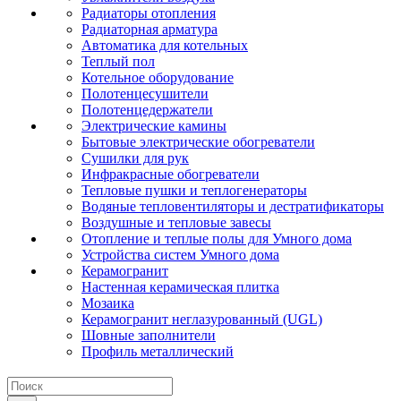
Радиаторы отопления
Радиаторная арматура
Автоматика для котельных
Теплый пол
Котельное оборудование
Полотенцесушители
Полотенцедержатели
Электрические камины
Бытовые электрические обогреватели
Сушилки для рук
Инфракрасные обогреватели
Тепловые пушки и теплогенераторы
Водяные тепловентиляторы и дестратификаторы
Воздушные и тепловые завесы
Отопление и теплые полы для Умного дома
Устройства систем Умного дома
Керамогранит
Настенная керамическая плитка
Мозаика
Керамогранит неглазурованный (UGL)
Шовные заполнители
Профиль металлический