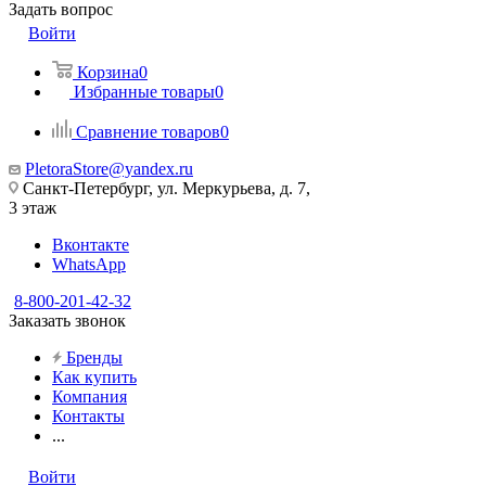
Задать вопрос
Войти
Корзина
0
Избранные товары
0
Сравнение товаров
0
PletoraStore@yandex.ru
Санкт-Петербург, ул. Меркурьева, д. 7,
3 этаж
Вконтакте
WhatsApp
8-800-201-42-32
Заказать звонок
Бренды
Как купить
Компания
Контакты
...
Войти