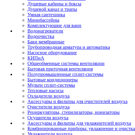
Душевые кабины и боксы
Душевой канал и трапы
Умная сантехника
Минибассейны
Комплектующие для ванн
Водонагреватели
Водоочистка
Баки мембранные
Трубопроводная арматура и автоматика
Насосное оборудование
КИПиА
Общеобменные системы вентиляции
Бытовая приточная вентиляция
Полупромышленные сплит-системы
Бытовые кондиционеры
Мульти сплит-системы
Тепловые насосы
Охладители воздуха
Аксессуары и фильтры для очистителей воздуха
Очистители воздуха
Рециркуляторы, стерилизаторы, ионизаторы
Осушители воздуха
Аксессуары и фильтры для увлажнителей воздуха
Комбинированные приборы: увлажнение и очистка
Увлажнители воздуха