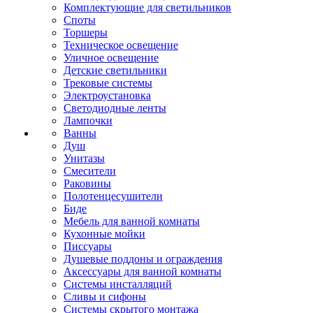
Комплектующие для светильников
Споты
Торшеры
Техническое освещение
Уличное освещение
Детские светильники
Трековые системы
Электроустановка
Светодиодные ленты
Лампочки
Ванны
Душ
Унитазы
Смесители
Раковины
Полотенцесушители
Биде
Мебель для ванной комнаты
Кухонные мойки
Писсуары
Душевые поддоны и ограждения
Аксессуары для ванной комнаты
Системы инсталляций
Сливы и сифоны
Системы скрытого монтажа