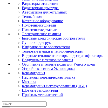
Радиаторы отопления
Радиаторная арматура
Автоматика для котельных
Теплый пол
Котельное оборудование
Полотенцесушители
Полотенцедержатели
Электрические камины
Бытовые электрические обогреватели
Сушилки для рук
Инфракрасные обогреватели
Тепловые пушки и теплогенераторы
Водяные тепловентиляторы и дестратификаторы
Воздушные и тепловые завесы
Отопление и теплые полы для Умного дома
Устройства систем Умного дома
Керамогранит
Настенная керамическая плитка
Мозаика
Керамогранит неглазурованный (UGL)
Шовные заполнители
Профиль металлический