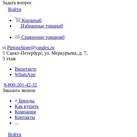
Задать вопрос
Войти
Корзина
0
Избранные товары
0
Сравнение товаров
0
PletoraStore@yandex.ru
Санкт-Петербург, ул. Меркурьева, д. 7,
3 этаж
Вконтакте
WhatsApp
8-800-201-42-32
Заказать звонок
Бренды
Как купить
Компания
Контакты
...
Войти