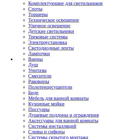
Комплектующие для светильников
Споты
Торшеры
Техническое освещение
Уличное освещение
Детские светильники
Трековые системы
Электроустановка
Светодиодные ленты
Лампочки
Ванны
Душ
Унитазы
Смесители
Раковины
Полотенцесушители
Биде
Мебель для ванной комнаты
Кухонные мойки
Писсуары
Душевые поддоны и ограждения
Аксессуары для ванной комнаты
Системы инсталляций
Сливы и сифоны
Системы скрытого монтажа