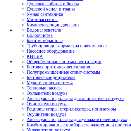
Душевые кабины и боксы
Душевой канал и трапы
Умная сантехника
Минибассейны
Комплектующие для ванн
Водонагреватели
Водоочистка
Баки мембранные
Трубопроводная арматура и автоматика
Насосное оборудование
КИПиА
Общеобменные системы вентиляции
Бытовая приточная вентиляция
Полупромышленные сплит-системы
Бытовые кондиционеры
Мульти сплит-системы
Тепловые насосы
Охладители воздуха
Аксессуары и фильтры для очистителей воздуха
Очистители воздуха
Рециркуляторы, стерилизаторы, ионизаторы
Осушители воздуха
Аксессуары и фильтры для увлажнителей воздуха
Комбинированные приборы: увлажнение и очистка
Увлажнители воздуха