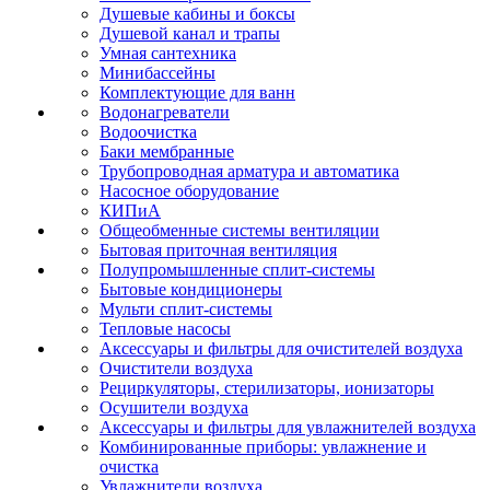
Душевые кабины и боксы
Душевой канал и трапы
Умная сантехника
Минибассейны
Комплектующие для ванн
Водонагреватели
Водоочистка
Баки мембранные
Трубопроводная арматура и автоматика
Насосное оборудование
КИПиА
Общеобменные системы вентиляции
Бытовая приточная вентиляция
Полупромышленные сплит-системы
Бытовые кондиционеры
Мульти сплит-системы
Тепловые насосы
Аксессуары и фильтры для очистителей воздуха
Очистители воздуха
Рециркуляторы, стерилизаторы, ионизаторы
Осушители воздуха
Аксессуары и фильтры для увлажнителей воздуха
Комбинированные приборы: увлажнение и
очистка
Увлажнители воздуха