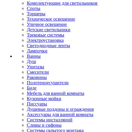
Комплектующие для светильников
Споты
Торшеры
Техническое освещение
Уличное освещение
Детские светильники
Трековые системы
Электроустановка
Светодиодные ленты
Лампочки
Ванны
Душ
Унитазы
Смесители
Раковины
Полотенцесушители
Биде
Мебель для ванной комнаты
Кухонные мойки
Писсуары
Душевые поддоны и ограждения
Аксессуары для ванной комнаты
Системы инсталляций
Сливы и сифоны
Системы скрытого монтажа