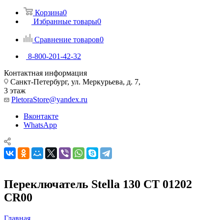
Корзина
0
Избранные товары
0
Сравнение товаров
0
8-800-201-42-32
Контактная информация
Санкт-Петербург, ул. Меркурьева, д. 7,
3 этаж
PletoraStore@yandex.ru
Вконтакте
WhatsApp
Переключатель Stella 130 CT 01202
CR00
Главная