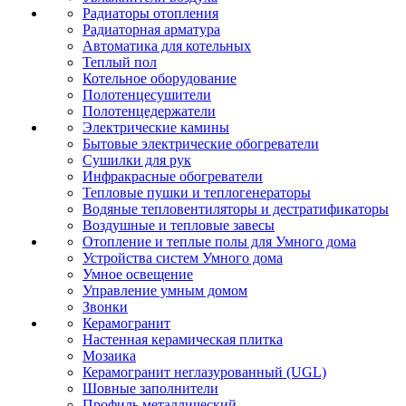
Радиаторы отопления
Радиаторная арматура
Автоматика для котельных
Теплый пол
Котельное оборудование
Полотенцесушители
Полотенцедержатели
Электрические камины
Бытовые электрические обогреватели
Сушилки для рук
Инфракрасные обогреватели
Тепловые пушки и теплогенераторы
Водяные тепловентиляторы и дестратификаторы
Воздушные и тепловые завесы
Отопление и теплые полы для Умного дома
Устройства систем Умного дома
Умное освещение
Управление умным домом
Звонки
Керамогранит
Настенная керамическая плитка
Мозаика
Керамогранит неглазурованный (UGL)
Шовные заполнители
Профиль металлический