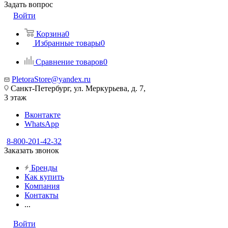
Задать вопрос
Войти
Корзина
0
Избранные товары
0
Сравнение товаров
0
PletoraStore@yandex.ru
Санкт-Петербург, ул. Меркурьева, д. 7,
3 этаж
Вконтакте
WhatsApp
8-800-201-42-32
Заказать звонок
Бренды
Как купить
Компания
Контакты
...
Войти