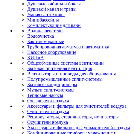
Душевые кабины и боксы
Душевой канал и трапы
Умная сантехника
Минибассейны
Комплектующие для ванн
Водонагреватели
Водоочистка
Баки мембранные
Трубопроводная арматура и автоматика
Насосное оборудование
КИПиА
Общеобменные системы вентиляции
Бытовая приточная вентиляция
Вентиляторы и приводы для оборудования
Полупромышленные сплит-системы
Бытовые кондиционеры
Мульти сплит-системы
Тепловые насосы
Охладители воздуха
Аксессуары и фильтры для очистителей воздуха
Очистители воздуха
Рециркуляторы, стерилизаторы, ионизаторы
Осушители воздуха
Аксессуары и фильтры для увлажнителей воздуха
Комбинированные приборы: увлажнение и