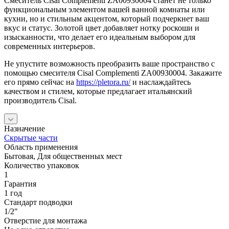
Смеситель Cisal Complementi ZA00930004 станет не только
функциональным элементом вашей ванной комнаты или
кухни, но и стильным акцентом, который подчеркнет ваш
вкус и статус. Золотой цвет добавляет нотку роскоши и
изысканности, что делает его идеальным выбором для
современных интерьеров.
Не упустите возможность преобразить ваше пространство с
помощью смесителя Cisal Complementi ZA00930004. Закажите
его прямо сейчас на
https://pletora.ru/
и наслаждайтесь
качеством и стилем, которые предлагает итальянский
производитель Cisal.
Назначение
Скрытые части
Область применения
Бытовая, Для общественных мест
Количество упаковок
1
Гарантия
1 год
Стандарт подводки
1/2"
Отверстие для монтажа