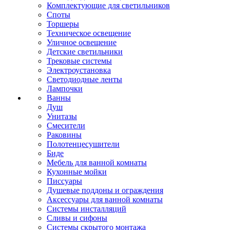
Комплектующие для светильников
Споты
Торшеры
Техническое освещение
Уличное освещение
Детские светильники
Трековые системы
Электроустановка
Светодиодные ленты
Лампочки
Ванны
Душ
Унитазы
Смесители
Раковины
Полотенцесушители
Биде
Мебель для ванной комнаты
Кухонные мойки
Писсуары
Душевые поддоны и ограждения
Аксессуары для ванной комнаты
Системы инсталляций
Сливы и сифоны
Системы скрытого монтажа