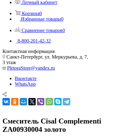
Личный кабинет
Корзина
0
Избранные товары
0
Сравнение товаров
0
8-800-201-42-32
Контактная информация
Санкт-Петербург, ул. Меркурьева, д. 7,
3 этаж
PletoraStore@yandex.ru
Вконтакте
WhatsApp
Смеситель Cisal Complementi
ZA00930004 золото