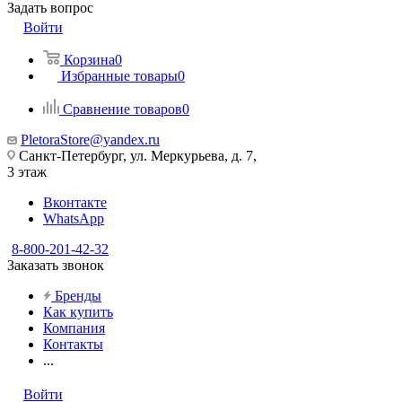
Задать вопрос
Войти
Корзина
0
Избранные товары
0
Сравнение товаров
0
PletoraStore@yandex.ru
Санкт-Петербург, ул. Меркурьева, д. 7,
3 этаж
Вконтакте
WhatsApp
8-800-201-42-32
Заказать звонок
Бренды
Как купить
Компания
Контакты
...
Войти