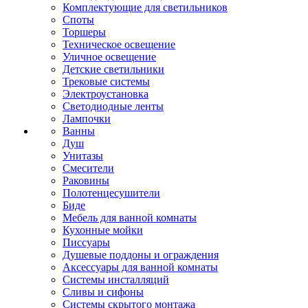
Комплектующие для светильников
Споты
Торшеры
Техническое освещение
Уличное освещение
Детские светильники
Трековые системы
Электроустановка
Светодиодные ленты
Лампочки
Ванны
Душ
Унитазы
Смесители
Раковины
Полотенцесушители
Биде
Мебель для ванной комнаты
Кухонные мойки
Писсуары
Душевые поддоны и ограждения
Аксессуары для ванной комнаты
Системы инсталляций
Сливы и сифоны
Системы скрытого монтажа