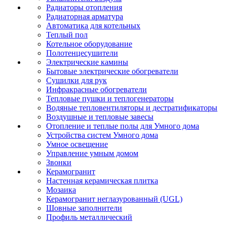
Радиаторы отопления
Радиаторная арматура
Автоматика для котельных
Теплый пол
Котельное оборудование
Полотенцесушители
Электрические камины
Бытовые электрические обогреватели
Сушилки для рук
Инфракрасные обогреватели
Тепловые пушки и теплогенераторы
Водяные тепловентиляторы и дестратификаторы
Воздушные и тепловые завесы
Отопление и теплые полы для Умного дома
Устройства систем Умного дома
Умное освещение
Управление умным домом
Звонки
Керамогранит
Настенная керамическая плитка
Мозаика
Керамогранит неглазурованный (UGL)
Шовные заполнители
Профиль металлический