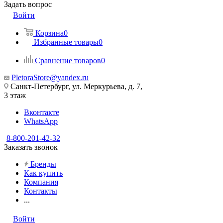
Задать вопрос
Войти
Корзина
0
Избранные товары
0
Сравнение товаров
0
PletoraStore@yandex.ru
Санкт-Петербург, ул. Меркурьева, д. 7,
3 этаж
Вконтакте
WhatsApp
8-800-201-42-32
Заказать звонок
Бренды
Как купить
Компания
Контакты
...
Войти