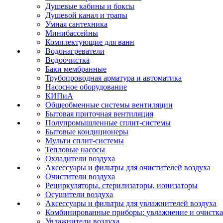
Душевые кабины и боксы
Душевой канал и трапы
Умная сантехника
Минибассейны
Комплектующие для ванн
Водонагреватели
Водоочистка
Баки мембранные
Трубопроводная арматура и автоматика
Насосное оборудование
КИПиА
Общеобменные системы вентиляции
Бытовая приточная вентиляция
Полупромышленные сплит-системы
Бытовые кондиционеры
Мульти сплит-системы
Тепловые насосы
Охладители воздуха
Аксессуары и фильтры для очистителей воздуха
Очистители воздуха
Рециркуляторы, стерилизаторы, ионизаторы
Осушители воздуха
Аксессуары и фильтры для увлажнителей воздуха
Комбинированные приборы: увлажнение и очистка
Увлажнители воздуха