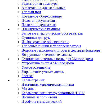
Радиаторная арматура
Автоматика для котельных
Теплый пол
Котельное оборудование
Полотенцесушители
Полотенцедержатели
Электрические камины
Бытовые электрические обогреватели
Сушилки для рук
Инфракрасные обогреватели
Тепловые пушки и теплогенераторы
Водяные тепловентиляторы и дестратификаторы
Воздушные и тепловые завесы
Отопление и теплые полы для Умного дома
Устройства систем Умного дома
Умное освещение
Управление умным домом
Звонки
Керамогранит
Настенная керамическая плитка
Мозаика
Керамогранит неглазурованный (UGL)
Шовные заполнители
Профиль металлический