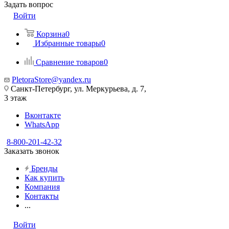
Задать вопрос
Войти
Корзина
0
Избранные товары
0
Сравнение товаров
0
PletoraStore@yandex.ru
Санкт-Петербург, ул. Меркурьева, д. 7,
3 этаж
Вконтакте
WhatsApp
8-800-201-42-32
Заказать звонок
Бренды
Как купить
Компания
Контакты
...
Войти