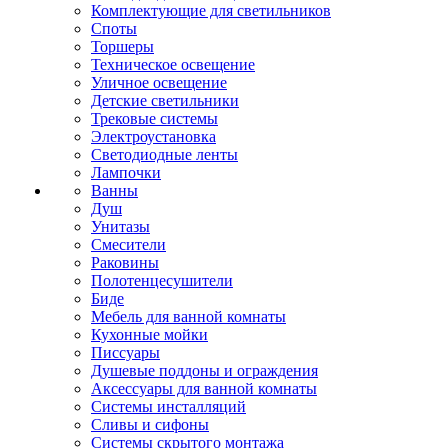
Комплектующие для светильников
Споты
Торшеры
Техническое освещение
Уличное освещение
Детские светильники
Трековые системы
Электроустановка
Светодиодные ленты
Лампочки
Ванны
Душ
Унитазы
Смесители
Раковины
Полотенцесушители
Биде
Мебель для ванной комнаты
Кухонные мойки
Писсуары
Душевые поддоны и ограждения
Аксессуары для ванной комнаты
Системы инсталляций
Сливы и сифоны
Системы скрытого монтажа