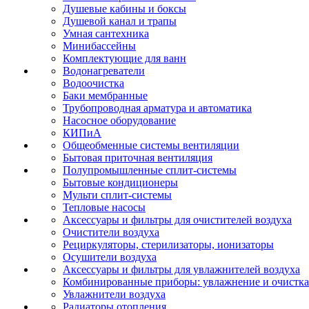
Душевые кабины и боксы
Душевой канал и трапы
Умная сантехника
Минибассейны
Комплектующие для ванн
Водонагреватели
Водоочистка
Баки мембранные
Трубопроводная арматура и автоматика
Насосное оборудование
КИПиА
Общеобменные системы вентиляции
Бытовая приточная вентиляция
Полупромышленные сплит-системы
Бытовые кондиционеры
Мульти сплит-системы
Тепловые насосы
Аксессуары и фильтры для очистителей воздуха
Очистители воздуха
Рециркуляторы, стерилизаторы, ионизаторы
Осушители воздуха
Аксессуары и фильтры для увлажнителей воздуха
Комбинированные приборы: увлажнение и очистка
Увлажнители воздуха
Радиаторы отопления