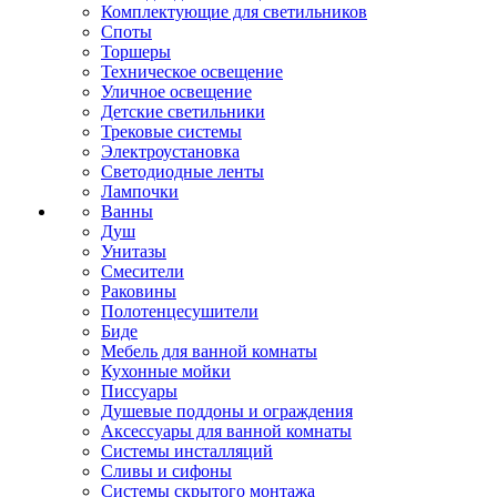
Комплектующие для светильников
Споты
Торшеры
Техническое освещение
Уличное освещение
Детские светильники
Трековые системы
Электроустановка
Светодиодные ленты
Лампочки
Ванны
Душ
Унитазы
Смесители
Раковины
Полотенцесушители
Биде
Мебель для ванной комнаты
Кухонные мойки
Писсуары
Душевые поддоны и ограждения
Аксессуары для ванной комнаты
Системы инсталляций
Сливы и сифоны
Системы скрытого монтажа