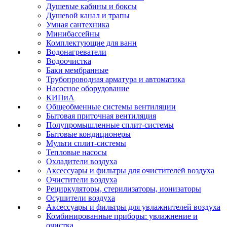
Душевые кабины и боксы
Душевой канал и трапы
Умная сантехника
Минибассейны
Комплектующие для ванн
Водонагреватели
Водоочистка
Баки мембранные
Трубопроводная арматура и автоматика
Насосное оборудование
КИПиА
Общеобменные системы вентиляции
Бытовая приточная вентиляция
Полупромышленные сплит-системы
Бытовые кондиционеры
Мульти сплит-системы
Тепловые насосы
Охладители воздуха
Аксессуары и фильтры для очистителей воздуха
Очистители воздуха
Рециркуляторы, стерилизаторы, ионизаторы
Осушители воздуха
Аксессуары и фильтры для увлажнителей воздуха
Комбинированные приборы: увлажнение и
очистка