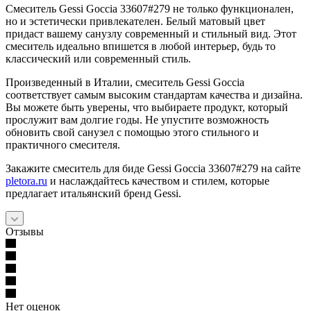
Смеситель Gessi Goccia 33607#279 не только функционален,
но и эстетически привлекателен. Белый матовый цвет
придаст вашему санузлу современный и стильный вид. Этот
смеситель идеально впишется в любой интерьер, будь то
классический или современный стиль.
Произведенный в Италии, смеситель Gessi Goccia
соответствует самым высоким стандартам качества и дизайна.
Вы можете быть уверены, что выбираете продукт, который
прослужит вам долгие годы. Не упустите возможность
обновить свой санузел с помощью этого стильного и
практичного смесителя.
Закажите смеситель для биде Gessi Goccia 33607#279 на сайте
pletora.ru
и наслаждайтесь качеством и стилем, которые
предлагает итальянский бренд Gessi.
Отзывы
Нет оценок