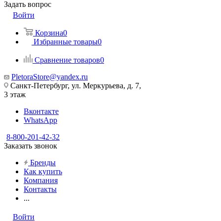
Задать вопрос
Войти
Корзина
0
Избранные товары
0
Сравнение товаров
0
PletoraStore@yandex.ru
Санкт-Петербург, ул. Меркурьева, д. 7,
3 этаж
Вконтакте
WhatsApp
8-800-201-42-32
Заказать звонок
Бренды
Как купить
Компания
Контакты
...
Войти