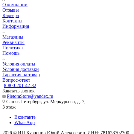
О компании
Отзывы
Карьера
Контакты
Информация
Магазины
Реквизиты
Политика
Помощь
Условия оплаты
Условия доставки
Гарантия на товар
Вопрос-ответ
8-800-201-42-32
Заказать звонок
PletoraStore@yandex.ru
Санкт-Петербург, ул. Меркурьева, д. 7,
3 этаж
Вконтакте
WhatsApp
2026 © ИП Кузнецов Юрий Алексеевич, ИНН: 781628702300