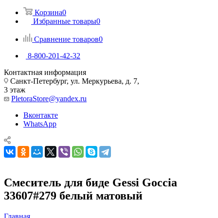
Корзина
0
Избранные товары
0
Сравнение товаров
0
8-800-201-42-32
Контактная информация
Санкт-Петербург, ул. Меркурьева, д. 7,
3 этаж
PletoraStore@yandex.ru
Вконтакте
WhatsApp
Смеситель для биде Gessi Goccia
33607#279 белый матовый
Главная