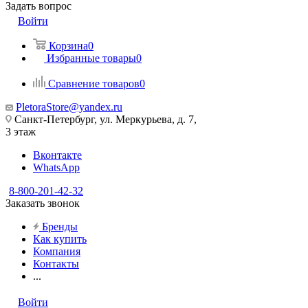
Задать вопрос
Войти
Корзина
0
Избранные товары
0
Сравнение товаров
0
PletoraStore@yandex.ru
Санкт-Петербург, ул. Меркурьева, д. 7,
3 этаж
Вконтакте
WhatsApp
8-800-201-42-32
Заказать звонок
Бренды
Как купить
Компания
Контакты
...
Войти