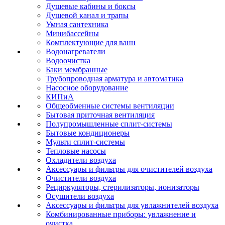
Душевые кабины и боксы
Душевой канал и трапы
Умная сантехника
Минибассейны
Комплектующие для ванн
Водонагреватели
Водоочистка
Баки мембранные
Трубопроводная арматура и автоматика
Насосное оборудование
КИПиА
Общеобменные системы вентиляции
Бытовая приточная вентиляция
Полупромышленные сплит-системы
Бытовые кондиционеры
Мульти сплит-системы
Тепловые насосы
Охладители воздуха
Аксессуары и фильтры для очистителей воздуха
Очистители воздуха
Рециркуляторы, стерилизаторы, ионизаторы
Осушители воздуха
Аксессуары и фильтры для увлажнителей воздуха
Комбинированные приборы: увлажнение и
очистка