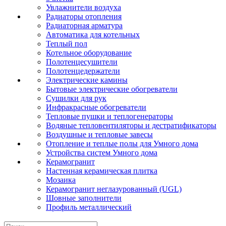
Увлажнители воздуха
Радиаторы отопления
Радиаторная арматура
Автоматика для котельных
Теплый пол
Котельное оборудование
Полотенцесушители
Полотенцедержатели
Электрические камины
Бытовые электрические обогреватели
Сушилки для рук
Инфракрасные обогреватели
Тепловые пушки и теплогенераторы
Водяные тепловентиляторы и дестратификаторы
Воздушные и тепловые завесы
Отопление и теплые полы для Умного дома
Устройства систем Умного дома
Керамогранит
Настенная керамическая плитка
Мозаика
Керамогранит неглазурованный (UGL)
Шовные заполнители
Профиль металлический