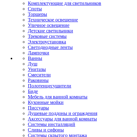
Комплектующие для светильников
Споты
Торшеры
Техническое освещение
Уличное освещение
Детские светильники
Трековые системы
Электроустановка
Светодиодные ленты
Лампочки
Ванны
Душ
Унитазы
Смесители
Раковины
Полотенцесушители
Биде
Мебель для ванной комнаты
Кухонные мойки
Писсуары
Душевые поддоны и ограждения
Аксессуары для ванной комнаты
Системы инсталляций
Сливы и сифоны
Системы скрытого монтажа