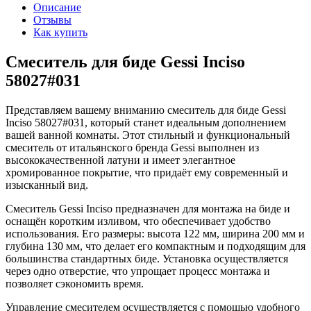
Описание
Отзывы
Как купить
Смеситель для биде Gessi Inciso
58027#031
Представляем вашему вниманию смеситель для биде Gessi
Inciso 58027#031, который станет идеальным дополнением
вашей ванной комнаты. Этот стильный и функциональный
смеситель от итальянского бренда Gessi выполнен из
высококачественной латуни и имеет элегантное
хромированное покрытие, что придаёт ему современный и
изысканный вид.
Смеситель Gessi Inciso предназначен для монтажа на биде и
оснащён коротким изливом, что обеспечивает удобство
использования. Его размеры: высота 122 мм, ширина 200 мм и
глубина 130 мм, что делает его компактным и подходящим для
большинства стандартных биде. Установка осуществляется
через одно отверстие, что упрощает процесс монтажа и
позволяет сэкономить время.
Управление смесителем осуществляется с помощью удобного