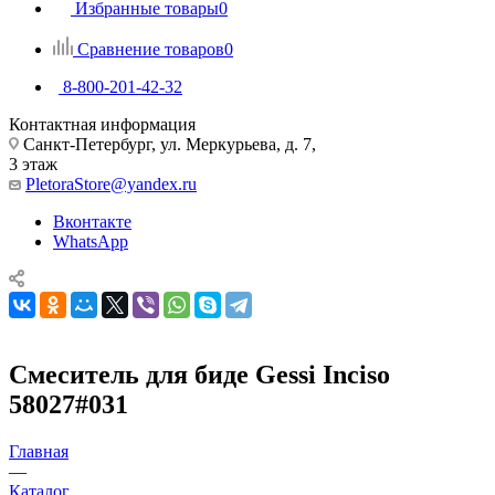
Избранные товары
0
Сравнение товаров
0
8-800-201-42-32
Контактная информация
Санкт-Петербург, ул. Меркурьева, д. 7,
3 этаж
PletoraStore@yandex.ru
Вконтакте
WhatsApp
Смеситель для биде Gessi Inciso
58027#031
Главная
—
Каталог