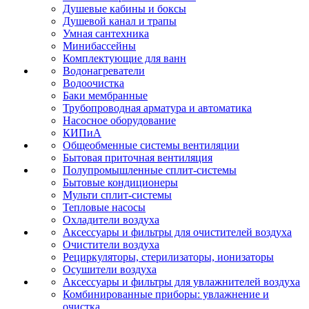
Душевые кабины и боксы
Душевой канал и трапы
Умная сантехника
Минибассейны
Комплектующие для ванн
Водонагреватели
Водоочистка
Баки мембранные
Трубопроводная арматура и автоматика
Насосное оборудование
КИПиА
Общеобменные системы вентиляции
Бытовая приточная вентиляция
Полупромышленные сплит-системы
Бытовые кондиционеры
Мульти сплит-системы
Тепловые насосы
Охладители воздуха
Аксессуары и фильтры для очистителей воздуха
Очистители воздуха
Рециркуляторы, стерилизаторы, ионизаторы
Осушители воздуха
Аксессуары и фильтры для увлажнителей воздуха
Комбинированные приборы: увлажнение и
очистка