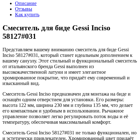
Описание
Отзывы
Как купить
Смеситель для биде Gessi Inciso
58127#031
Представляем вашему вниманию смеситель для биде Gessi
Inciso 58127#031, который станет идеальным дополнением к
вашему санузлу. Этот стильный и функциональный смеситель
от итальянского бренда Gessi выполнен из
высококачественной латуни и имеет элегантное
хромированное покрытие, что придаёт ему современный и
изысканный вид.
Смеситель Gessi Inciso предназначен для монтажа на биде и
оснащён одним отверстием для установки. Его размеры:
высота 122 мм, ширина 230 мм и глубина 135 мм, что делает
его компактным и удобным в использовании. Рычажное
управление позволяет легко регулировать поток воды и её
температуру, обеспечивая максимальный комфорт.
Смеситель Gessi Inciso 58127#031 не только функционален, но
и эстетически привлекателен. Хромированный цвет придаёт