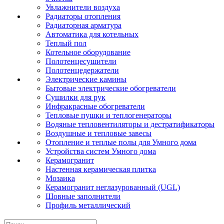
Увлажнители воздуха
Радиаторы отопления
Радиаторная арматура
Автоматика для котельных
Теплый пол
Котельное оборудование
Полотенцесушители
Полотенцедержатели
Электрические камины
Бытовые электрические обогреватели
Сушилки для рук
Инфракрасные обогреватели
Тепловые пушки и теплогенераторы
Водяные тепловентиляторы и дестратификаторы
Воздушные и тепловые завесы
Отопление и теплые полы для Умного дома
Устройства систем Умного дома
Керамогранит
Настенная керамическая плитка
Мозаика
Керамогранит неглазурованный (UGL)
Шовные заполнители
Профиль металлический