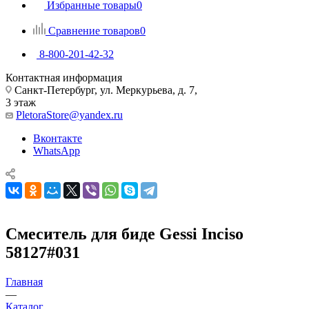
Избранные товары
0
Сравнение товаров
0
8-800-201-42-32
Контактная информация
Санкт-Петербург, ул. Меркурьева, д. 7,
3 этаж
PletoraStore@yandex.ru
Вконтакте
WhatsApp
Смеситель для биде Gessi Inciso
58127#031
Главная
—
Каталог