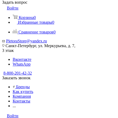
Задать вопрос
Войти
Корзина
0
Избранные товары
0
Сравнение товаров
0
PletoraStore@yandex.ru
Санкт-Петербург, ул. Меркурьева, д. 7,
3 этаж
Вконтакте
WhatsApp
8-800-201-42-32
Заказать звонок
Бренды
Как купить
Компания
Контакты
...
Войти