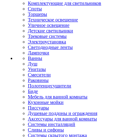
Комплектующие для светильников
Споты
Торшеры
Техническое освещение
Уличное освещение
Детские светильники
Трековые системы
Электроустановка
Светодиодные ленты
Лампочки
Ванны
Душ
Унитазы
Смесители
Раковины
Полотенцесушители
Биде
Мебель для ванной комнаты
Кухонные мойки
Писсуары
Душевые поддоны и ограждения
Аксессуары для ванной комнаты
Системы инсталляций
Сливы и сифоны
Системы скрытого монтажа