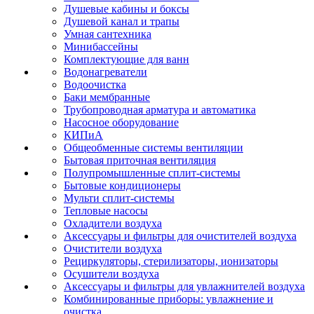
Душевые кабины и боксы
Душевой канал и трапы
Умная сантехника
Минибассейны
Комплектующие для ванн
Водонагреватели
Водоочистка
Баки мембранные
Трубопроводная арматура и автоматика
Насосное оборудование
КИПиА
Общеобменные системы вентиляции
Бытовая приточная вентиляция
Полупромышленные сплит-системы
Бытовые кондиционеры
Мульти сплит-системы
Тепловые насосы
Охладители воздуха
Аксессуары и фильтры для очистителей воздуха
Очистители воздуха
Рециркуляторы, стерилизаторы, ионизаторы
Осушители воздуха
Аксессуары и фильтры для увлажнителей воздуха
Комбинированные приборы: увлажнение и
очистка