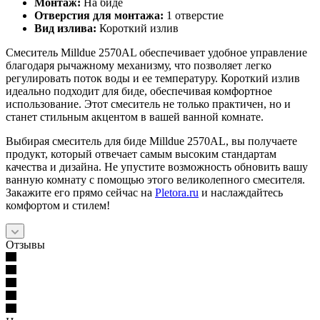
Монтаж:
На биде
Отверстия для монтажа:
1 отверстие
Вид излива:
Короткий излив
Смеситель Milldue 2570AL обеспечивает удобное управление
благодаря рычажному механизму, что позволяет легко
регулировать поток воды и ее температуру. Короткий излив
идеально подходит для биде, обеспечивая комфортное
использование. Этот смеситель не только практичен, но и
станет стильным акцентом в вашей ванной комнате.
Выбирая смеситель для биде Milldue 2570AL, вы получаете
продукт, который отвечает самым высоким стандартам
качества и дизайна. Не упустите возможность обновить вашу
ванную комнату с помощью этого великолепного смесителя.
Закажите его прямо сейчас на
Pletora.ru
и наслаждайтесь
комфортом и стилем!
Отзывы