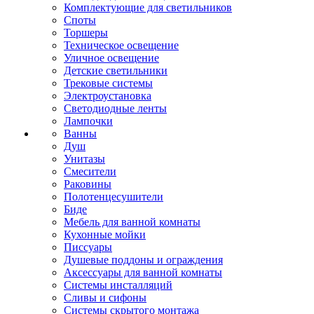
Комплектующие для светильников
Споты
Торшеры
Техническое освещение
Уличное освещение
Детские светильники
Трековые системы
Электроустановка
Светодиодные ленты
Лампочки
Ванны
Душ
Унитазы
Смесители
Раковины
Полотенцесушители
Биде
Мебель для ванной комнаты
Кухонные мойки
Писсуары
Душевые поддоны и ограждения
Аксессуары для ванной комнаты
Системы инсталляций
Сливы и сифоны
Системы скрытого монтажа