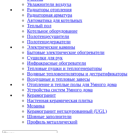
Увлажнители воздуха
Радиаторы отопления
Радиаторная арматура
Автоматика для котельных
Теплый пол
Котельное оборудование
Полотенцесушители
Полотенцедержатели
Электрические камины
Бытовые электрические обогреватели
Сушилки для рук
Инфракрасные обогреватели
Тепловые пушки и теплогенераторы
Водяные тепловентиляторы и дестратификаторы
Воздушные и тепловые завесы
Отопление и теплые полы для Умного дома
Устройства систем Умного дома
Керамогранит
Настенная керамическая плитка
Мозаика
Керамогранит неглазурованный (UGL)
Шовные заполнители
Профиль металлический