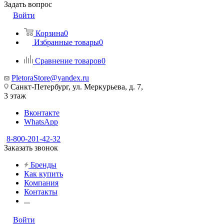
Задать вопрос
Войти
Корзина
0
Избранные товары
0
Сравнение товаров
0
PletoraStore@yandex.ru
Санкт-Петербург, ул. Меркурьева, д. 7,
3 этаж
Вконтакте
WhatsApp
8-800-201-42-32
Заказать звонок
Бренды
Как купить
Компания
Контакты
...
Войти