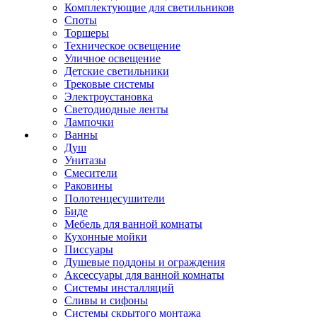
Комплектующие для светильников
Споты
Торшеры
Техническое освещение
Уличное освещение
Детские светильники
Трековые системы
Электроустановка
Светодиодные ленты
Лампочки
Ванны
Душ
Унитазы
Смесители
Раковины
Полотенцесушители
Биде
Мебель для ванной комнаты
Кухонные мойки
Писсуары
Душевые поддоны и ограждения
Аксессуары для ванной комнаты
Системы инсталляций
Сливы и сифоны
Системы скрытого монтажа