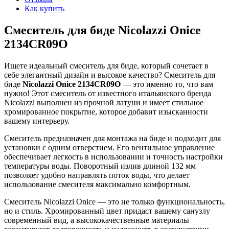
Как купить
Смеситель для биде Nicolazzi Onice
2134CR09O
Ищете идеальный смеситель для биде, который сочетает в
себе элегантный дизайн и высокое качество? Смеситель для
биде
Nicolazzi Onice 2134CR09O
— это именно то, что вам
нужно! Этот смеситель от известного итальянского бренда
Nicolazzi выполнен из прочной латуни и имеет стильное
хромированное покрытие, которое добавит изысканности
вашему интерьеру.
Смеситель предназначен для монтажа на биде и подходит для
установки с одним отверстием. Его вентильное управление
обеспечивает легкость в использовании и точность настройки
температуры воды. Поворотный излив длиной 132 мм
позволяет удобно направлять поток воды, что делает
использование смесителя максимально комфортным.
Смеситель Nicolazzi Onice — это не только функциональность,
но и стиль. Хромированный цвет придаст вашему санузлу
современный вид, а высококачественные материалы