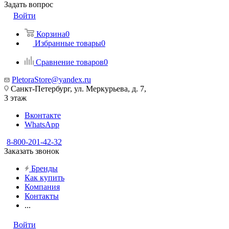
Задать вопрос
Войти
Корзина
0
Избранные товары
0
Сравнение товаров
0
PletoraStore@yandex.ru
Санкт-Петербург, ул. Меркурьева, д. 7,
3 этаж
Вконтакте
WhatsApp
8-800-201-42-32
Заказать звонок
Бренды
Как купить
Компания
Контакты
...
Войти