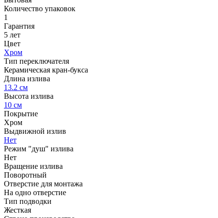
Количество упаковок
1
Гарантия
5 лет
Цвет
Хром
Тип переключателя
Керамическая кран-букса
Длина излива
13.2 см
Высота излива
10 см
Покрытие
Хром
Выдвижной излив
Нет
Режим "душ" излива
Нет
Вращение излива
Поворотный
Отверстие для монтажа
На одно отверстие
Тип подводки
Жесткая