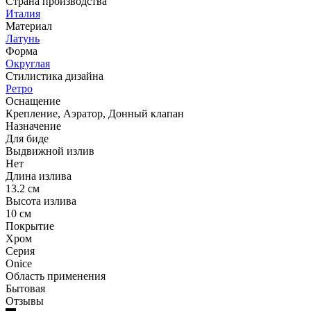
Страна производства
Италия
Материал
Латунь
Форма
Округлая
Стилистика дизайна
Ретро
Оснащение
Крепление, Аэратор, Донный клапан
Назначение
Для биде
Выдвижной излив
Нет
Длина излива
13.2 см
Высота излива
10 см
Покрытие
Хром
Серия
Onice
Область применения
Бытовая
Отзывы