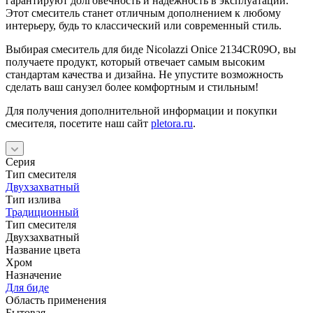
гарантируют долговечность и надежность в эксплуатации.
Этот смеситель станет отличным дополнением к любому
интерьеру, будь то классический или современный стиль.
Выбирая смеситель для биде Nicolazzi Onice 2134CR09O, вы
получаете продукт, который отвечает самым высоким
стандартам качества и дизайна. Не упустите возможность
сделать ваш санузел более комфортным и стильным!
Для получения дополнительной информации и покупки
смесителя, посетите наш сайт
pletora.ru
.
Серия
Тип смесителя
Двухзахватный
Тип излива
Традиционный
Тип смесителя
Двухзахватный
Название цвета
Хром
Назначение
Для биде
Область применения
Бытовая