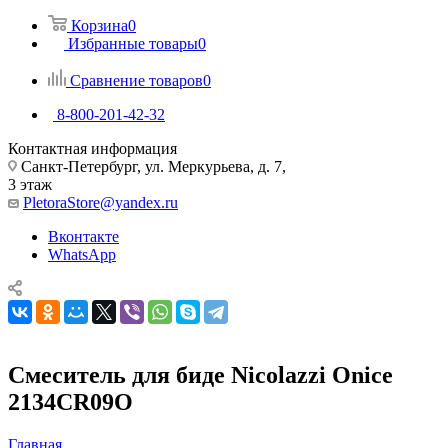
Корзина
0
Избранные товары
0
Сравнение товаров
0
8-800-201-42-32
Контактная информация
Санкт-Петербург, ул. Меркурьева, д. 7,
3 этаж
PletoraStore@yandex.ru
Вконтакте
WhatsApp
Смеситель для биде Nicolazzi Onice
2134CR09O
Главная