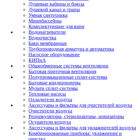
Душевые кабины и боксы
Душевой канал и трапы
Умная сантехника
Минибассейны
Комплектующие для ванн
Водонагреватели
Водоочистка
Баки мембранные
Трубопроводная арматура и автоматика
Насосное оборудование
КИПиА
Общеобменные системы вентиляции
Бытовая приточная вентиляция
Полупромышленные сплит-системы
Бытовые кондиционеры
Мульти сплит-системы
Тепловые насосы
Охладители воздуха
Аксессуары и фильтры для очистителей воздуха
Очистители воздуха
Рециркуляторы, стерилизаторы, ионизаторы
Осушители воздуха
Аксессуары и фильтры для увлажнителей воздуха
Комбинированные приборы: увлажнение и
очистка