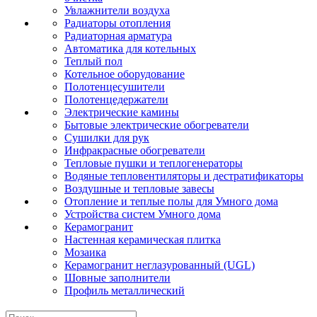
Увлажнители воздуха
Радиаторы отопления
Радиаторная арматура
Автоматика для котельных
Теплый пол
Котельное оборудование
Полотенцесушители
Полотенцедержатели
Электрические камины
Бытовые электрические обогреватели
Сушилки для рук
Инфракрасные обогреватели
Тепловые пушки и теплогенераторы
Водяные тепловентиляторы и дестратификаторы
Воздушные и тепловые завесы
Отопление и теплые полы для Умного дома
Устройства систем Умного дома
Керамогранит
Настенная керамическая плитка
Мозаика
Керамогранит неглазурованный (UGL)
Шовные заполнители
Профиль металлический