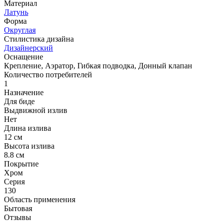
Материал
Латунь
Форма
Округлая
Стилистика дизайна
Дизайнерский
Оснащение
Крепление, Аэратор, Гибкая подводка, Донный клапан
Количество потребителей
1
Назначение
Для биде
Выдвижной излив
Нет
Длина излива
12 см
Высота излива
8.8 см
Покрытие
Хром
Серия
130
Область применения
Бытовая
Отзывы