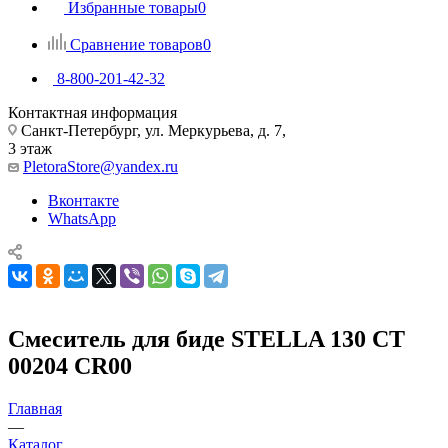
Избранные товары
0
Сравнение товаров
0
8-800-201-42-32
Контактная информация
Санкт-Петербург, ул. Меркурьева, д. 7,
3 этаж
PletoraStore@yandex.ru
Вконтакте
WhatsApp
Смеситель для биде STELLA 130 CT
00204 CR00
Главная
—
Каталог