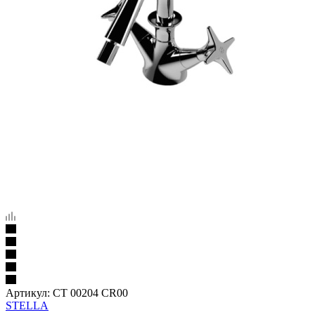
Артикул:
CT 00204 CR00
STELLA