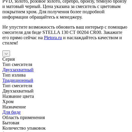
PVD, золото, розовое золото, серебро, бронзу, темную бронзу
и матовый черный. Цена указана за смеситель с цветовым
покрытием хром. Для получения более подробной
информации обращайтесь к менеджеру.
Не упустите возможность обновить ваш интерьер с помощью
смесителя для биде STELLA 130 CT 00204 CR00. Закажите
его прямо сейчас на
Pletora.ru
и наслаждайтесь качеством и
стилем!
Серия
Тип смесителя
Двухзахватный
Тип излива
Традиционный
Тип смесителя
Двухзахватный
Название цвета
Хром
Назначение
Для биде
Область применения
Бытовая
Количество упаковок