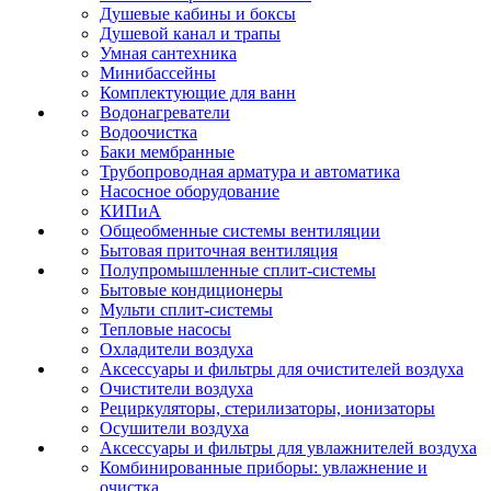
Душевые кабины и боксы
Душевой канал и трапы
Умная сантехника
Минибассейны
Комплектующие для ванн
Водонагреватели
Водоочистка
Баки мембранные
Трубопроводная арматура и автоматика
Насосное оборудование
КИПиА
Общеобменные системы вентиляции
Бытовая приточная вентиляция
Полупромышленные сплит-системы
Бытовые кондиционеры
Мульти сплит-системы
Тепловые насосы
Охладители воздуха
Аксессуары и фильтры для очистителей воздуха
Очистители воздуха
Рециркуляторы, стерилизаторы, ионизаторы
Осушители воздуха
Аксессуары и фильтры для увлажнителей воздуха
Комбинированные приборы: увлажнение и
очистка