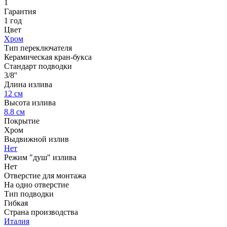
1
Гарантия
1 год
Цвет
Хром
Тип переключателя
Керамическая кран-букса
Стандарт подводки
3/8''
Длина излива
12 см
Высота излива
8.8 см
Покрытие
Хром
Выдвижной излив
Нет
Режим "душ" излива
Нет
Отверстие для монтажа
На одно отверстие
Тип подводки
Гибкая
Страна производства
Италия