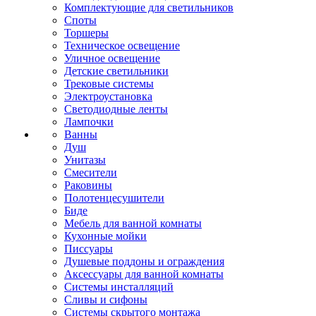
Комплектующие для светильников
Споты
Торшеры
Техническое освещение
Уличное освещение
Детские светильники
Трековые системы
Электроустановка
Светодиодные ленты
Лампочки
Ванны
Душ
Унитазы
Смесители
Раковины
Полотенцесушители
Биде
Мебель для ванной комнаты
Кухонные мойки
Писсуары
Душевые поддоны и ограждения
Аксессуары для ванной комнаты
Системы инсталляций
Сливы и сифоны
Системы скрытого монтажа