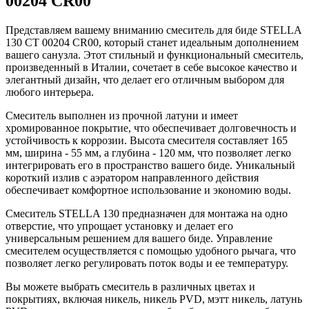
00204 CR00
Представляем вашему вниманию смеситель для биде STELLA
130 CT 00204 CR00, который станет идеальным дополнением
вашего санузла. Этот стильный и функциональный смеситель,
произведенный в Италии, сочетает в себе высокое качество и
элегантный дизайн, что делает его отличным выбором для
любого интерьера.
Смеситель выполнен из прочной латуни и имеет
хромированное покрытие, что обеспечивает долговечность и
устойчивость к коррозии. Высота смесителя составляет 165
мм, ширина - 55 мм, а глубина - 120 мм, что позволяет легко
интегрировать его в пространство вашего биде. Уникальный
короткий излив с аэратором направленного действия
обеспечивает комфортное использование и экономию воды.
Смеситель STELLA 130 предназначен для монтажа на одно
отверстие, что упрощает установку и делает его
универсальным решением для вашего биде. Управление
смесителем осуществляется с помощью удобного рычага, что
позволяет легко регулировать поток воды и ее температуру.
Вы можете выбрать смеситель в различных цветах и
покрытиях, включая никель, никель PVD, мэтт никель, латунь