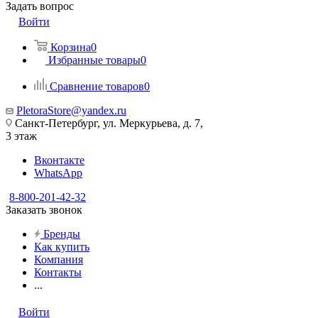
Задать вопрос
Войти
Корзина
0
Избранные товары
0
Сравнение товаров
0
PletoraStore@yandex.ru
Санкт-Петербург, ул. Меркурьева, д. 7,
3 этаж
Вконтакте
WhatsApp
8-800-201-42-32
Заказать звонок
Бренды
Как купить
Компания
Контакты
...
Войти