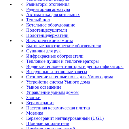
Радиаторы отопления
Радиаторная арматура
Автоматика для котельных
Теплый пол
Котельное оборудование
Полотенцесушители
Полотенцедержатели
Электрические камины
Бытовые электрические обогреватели
Сушилки для рук
Инфракрасные обогреватели
Тепловые пушки и теплогенераторы
Водяные тепловентиляторы и дестратификаторы
Воздушные и тепловые завесы
Отопление и теплые полы для Умного дома
Устройства систем Умного дома
Умное освещение
Управление умным домом
Звонки
Керамогранит
Настенная керамическая плитка
Мозаика
Керамогранит неглазурованный (UGL)
Шовные заполнители
Профиль металлический