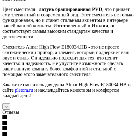
Цвет смесителя -
латунь брашированная PVD
, что придает
ему элегантный и современный вид. Этот смеситель не только
функционален, но и станет стильным акцентом в интерьере
вашей ванной комнаты. Изготовленный в
Италии
, он
соответствует самым высоким стандартам качества и
долговечности.
Смеситель Almar High Flow E180034.HB - это не просто
сантехнический прибор, а элемент, который подчеркнет ваш
вкус и стиль. Он идеально подходит для тех, кто ценит
качество и надежность. Не упустите возможность сделать
вашу ванную комнату более комфортной и стильной с
помощью этого замечательного смесителя.
Закажите смеситель для душа Almar High Flow E180034.HB на
сайте
pletora.ru
и наслаждайтесь качеством и комфортом
каждый день!
Отзывы