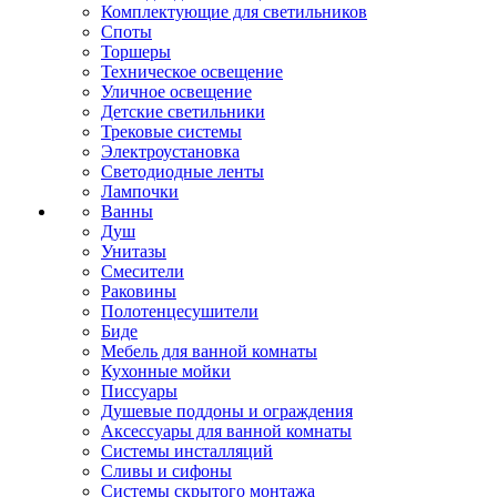
Комплектующие для светильников
Споты
Торшеры
Техническое освещение
Уличное освещение
Детские светильники
Трековые системы
Электроустановка
Светодиодные ленты
Лампочки
Ванны
Душ
Унитазы
Смесители
Раковины
Полотенцесушители
Биде
Мебель для ванной комнаты
Кухонные мойки
Писсуары
Душевые поддоны и ограждения
Аксессуары для ванной комнаты
Системы инсталляций
Сливы и сифоны
Системы скрытого монтажа