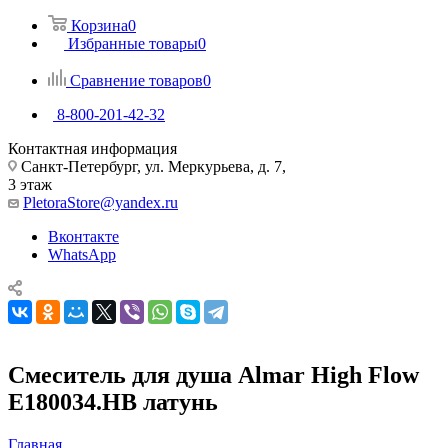
Корзина
0
Избранные товары
0
Сравнение товаров
0
8-800-201-42-32
Контактная информация
Санкт-Петербург, ул. Меркурьева, д. 7,
3 этаж
PletoraStore@yandex.ru
Вконтакте
WhatsApp
Смеситель для душа Almar High Flow
E180034.HB латунь
Главная