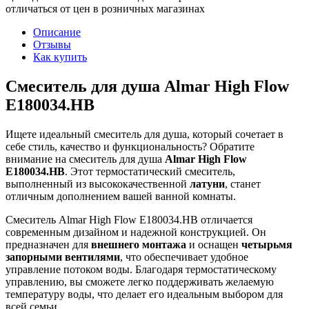
отличаться от цен в розничных магазинах
Описание
Отзывы
Как купить
Смеситель для душа Almar High Flow
E180034.HB
Ищете идеальный смеситель для душа, который сочетает в
себе стиль, качество и функциональность? Обратите
внимание на смеситель для душа
Almar High Flow
E180034.HB
. Этот термостатический смеситель,
выполненный из высококачественной
латуни
, станет
отличным дополнением вашей ванной комнаты.
Смеситель Almar High Flow E180034.HB отличается
современным дизайном и надежной конструкцией. Он
предназначен для
внешнего монтажа
и оснащен
четырьмя
запорными вентилями
, что обеспечивает удобное
управление потоком воды. Благодаря термостатическому
управлению, вы сможете легко поддерживать желаемую
температуру воды, что делает его идеальным выбором для
всей семьи.