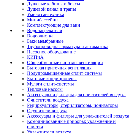
Душевые кабины и боксы
Душевой канал и трапы
Умная сантехника
Минибассейны
Комплектующие для ванн
Водонагреватели
Водоочистка
Баки мембранные
Трубопроводная арматура и автоматика
Насосное оборудование
КИПиА
Общеобменные системы вентиляции
Бытовая приточная вентиляция
Полупромышленные сплит-системы
Бытовые кондиционеры
Мульти сплит-системы
Тепловые насосы
Аксессуары и фильтры для очистителей воздуха
Очистители воздуха
Рециркуляторы, стерилизаторы, ионизаторы
Осушители воздуха
Аксессуары и фильтры для увлажнителей воздуха
Комбинированные приборы: увлажнение и
очистка
Увлажнители воздуха