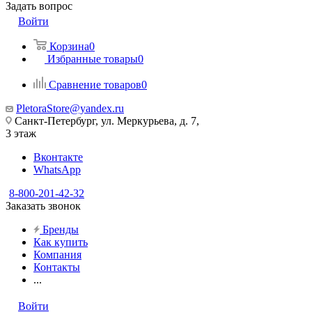
Задать вопрос
Войти
Корзина
0
Избранные товары
0
Сравнение товаров
0
PletoraStore@yandex.ru
Санкт-Петербург, ул. Меркурьева, д. 7,
3 этаж
Вконтакте
WhatsApp
8-800-201-42-32
Заказать звонок
Бренды
Как купить
Компания
Контакты
...
Войти