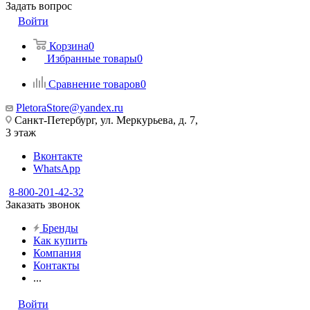
Задать вопрос
Войти
Корзина
0
Избранные товары
0
Сравнение товаров
0
PletoraStore@yandex.ru
Санкт-Петербург, ул. Меркурьева, д. 7,
3 этаж
Вконтакте
WhatsApp
8-800-201-42-32
Заказать звонок
Бренды
Как купить
Компания
Контакты
...
Войти