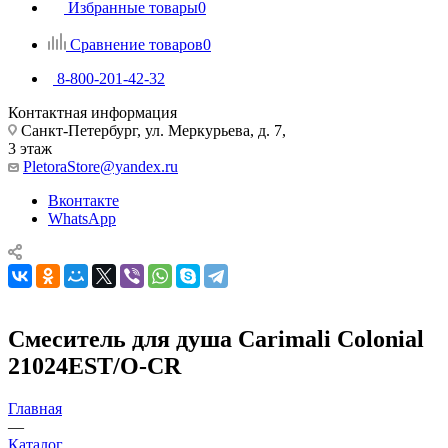
Избранные товары
0
Сравнение товаров
0
8-800-201-42-32
Контактная информация
Санкт-Петербург, ул. Меркурьева, д. 7,
3 этаж
PletoraStore@yandex.ru
Вконтакте
WhatsApp
Смеситель для душа Carimali Colonial
21024EST/O-CR
Главная
—
Каталог