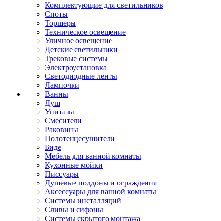
Комплектующие для светильников
Споты
Торшеры
Техническое освещение
Уличное освещение
Детские светильники
Трековые системы
Электроустановка
Светодиодные ленты
Лампочки
Ванны
Душ
Унитазы
Смесители
Раковины
Полотенцесушители
Биде
Мебель для ванной комнаты
Кухонные мойки
Писсуары
Душевые поддоны и ограждения
Аксессуары для ванной комнаты
Системы инсталляций
Сливы и сифоны
Системы скрытого монтажа