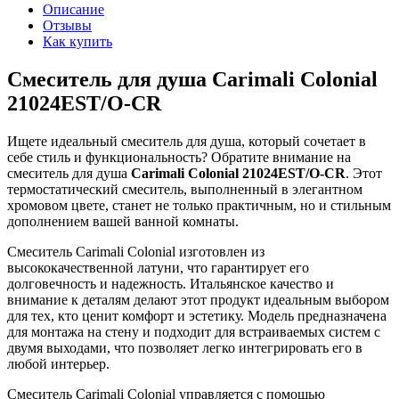
Описание
Отзывы
Как купить
Смеситель для душа Carimali Colonial
21024EST/O-CR
Ищете идеальный смеситель для душа, который сочетает в
себе стиль и функциональность? Обратите внимание на
смеситель для душа
Carimali Colonial 21024EST/O-CR
. Этот
термостатический смеситель, выполненный в элегантном
хромовом цвете, станет не только практичным, но и стильным
дополнением вашей ванной комнаты.
Смеситель Carimali Colonial изготовлен из
высококачественной латуни, что гарантирует его
долговечность и надежность. Итальянское качество и
внимание к деталям делают этот продукт идеальным выбором
для тех, кто ценит комфорт и эстетику. Модель предназначена
для монтажа на стену и подходит для встраиваемых систем с
двумя выходами, что позволяет легко интегрировать его в
любой интерьер.
Смеситель Carimali Colonial управляется с помощью