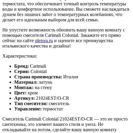
термостата, что обеспечивает точный контроль температуры
воды и комфортное использование. Вы сможете наслаждаться
душем без лишних забот о температурных колебаниях, что
делает его идеальным выбором для всей семьи.
Не упустите возможность обновить вашу ванную комнату с
помощью смесителя Carimali Colonial. Закажите его прямо
сейчас на сайте
pletora.ru
и оцените все преимущества
итальянского качества и дизайна!
Характеристики:
Бренд:
Carimali
Серия:
Colonial
Страна производства:
Италия
Материал:
латунь
Монтаж:
на стену
Цвет:
хром
Артикул:
21024EST/O-CR
Тип смесителя:
смеситель
Управление:
термостат
Смеситель Carimali Colonial 21024EST/O-CR — это не просто
сантехника, это элемент вашего стиля и уюта. Не
откладывайте на потом, сделайте вашу ванную комнату