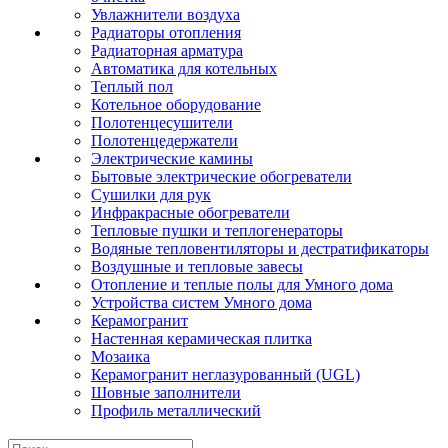
Увлажнители воздуха
Радиаторы отопления
Радиаторная арматура
Автоматика для котельных
Теплый пол
Котельное оборудование
Полотенцесушители
Полотенцедержатели
Электрические камины
Бытовые электрические обогреватели
Сушилки для рук
Инфракрасные обогреватели
Тепловые пушки и теплогенераторы
Водяные тепловентиляторы и дестратификаторы
Воздушные и тепловые завесы
Отопление и теплые полы для Умного дома
Устройства систем Умного дома
Керамогранит
Настенная керамическая плитка
Мозаика
Керамогранит неглазурованный (UGL)
Шовные заполнители
Профиль металлический