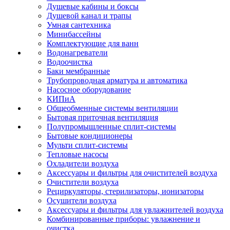
Душевые кабины и боксы
Душевой канал и трапы
Умная сантехника
Минибассейны
Комплектующие для ванн
Водонагреватели
Водоочистка
Баки мембранные
Трубопроводная арматура и автоматика
Насосное оборудование
КИПиА
Общеобменные системы вентиляции
Бытовая приточная вентиляция
Полупромышленные сплит-системы
Бытовые кондиционеры
Мульти сплит-системы
Тепловые насосы
Охладители воздуха
Аксессуары и фильтры для очистителей воздуха
Очистители воздуха
Рециркуляторы, стерилизаторы, ионизаторы
Осушители воздуха
Аксессуары и фильтры для увлажнителей воздуха
Комбинированные приборы: увлажнение и
очистка