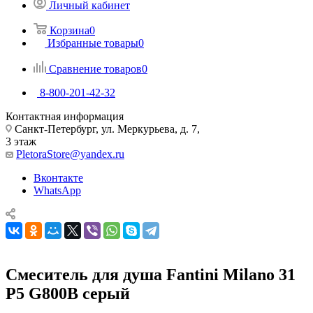
Личный кабинет
Корзина
0
Избранные товары
0
Сравнение товаров
0
8-800-201-42-32
Контактная информация
Санкт-Петербург, ул. Меркурьева, д. 7,
3 этаж
PletoraStore@yandex.ru
Вконтакте
WhatsApp
Смеситель для душа Fantini Milano 31
P5 G800B серый