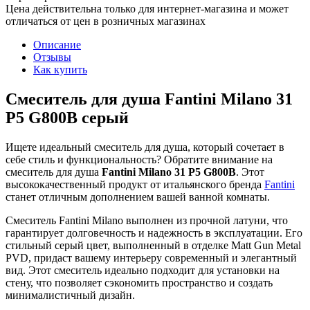
Цена действительна только для интернет-магазина и может
отличаться от цен в розничных магазинах
Описание
Отзывы
Как купить
Смеситель для душа Fantini Milano 31
P5 G800B серый
Ищете идеальный смеситель для душа, который сочетает в
себе стиль и функциональность? Обратите внимание на
смеситель для душа
Fantini Milano 31 P5 G800B
. Этот
высококачественный продукт от итальянского бренда
Fantini
станет отличным дополнением вашей ванной комнаты.
Смеситель Fantini Milano выполнен из прочной латуни, что
гарантирует долговечность и надежность в эксплуатации. Его
стильный серый цвет, выполненный в отделке Matt Gun Metal
PVD, придаст вашему интерьеру современный и элегантный
вид. Этот смеситель идеально подходит для установки на
стену, что позволяет сэкономить пространство и создать
минималистичный дизайн.