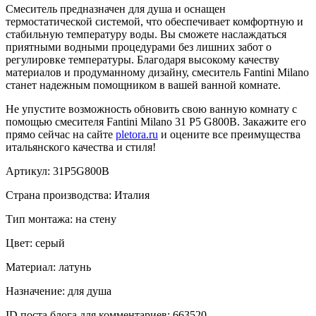
Смеситель предназначен для душа и оснащен
термостатической системой, что обеспечивает комфортную и
стабильную температуру воды. Вы сможете наслаждаться
приятными водными процедурами без лишних забот о
регулировке температуры. Благодаря высокому качеству
материалов и продуманному дизайну, смеситель Fantini Milano
станет надежным помощником в вашей ванной комнате.
Не упустите возможность обновить свою ванную комнату с
помощью смесителя Fantini Milano 31 P5 G800B. Закажите его
прямо сейчас на сайте
pletora.ru
и оцените все преимущества
итальянского качества и стиля!
Артикул: 31P5G800B
Страна производства: Италия
Тип монтажа: на стену
Цвет: серый
Материал: латунь
Назначение: для душа
ID поста блога для комментариев: 663520