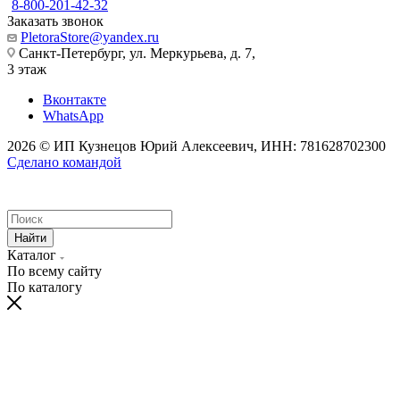
8-800-201-42-32
Заказать звонок
PletoraStore@yandex.ru
Санкт-Петербург, ул. Меркурьева, д. 7,
3 этаж
Вконтакте
WhatsApp
2026 © ИП Кузнецов Юрий Алексеевич, ИНН: 781628702300
Сделано командой
Найти
Каталог
По всему сайту
По каталогу