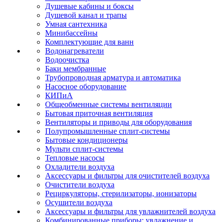
Душевые кабины и боксы
Душевой канал и трапы
Умная сантехника
Минибассейны
Комплектующие для ванн
Водонагреватели
Водоочистка
Баки мембранные
Трубопроводная арматура и автоматика
Насосное оборудование
КИПиА
Общеобменные системы вентиляции
Бытовая приточная вентиляция
Вентиляторы и приводы для оборудования
Полупромышленные сплит-системы
Бытовые кондиционеры
Мульти сплит-системы
Тепловые насосы
Охладители воздуха
Аксессуары и фильтры для очистителей воздуха
Очистители воздуха
Рециркуляторы, стерилизаторы, ионизаторы
Осушители воздуха
Аксессуары и фильтры для увлажнителей воздуха
Комбинированные приборы: увлажнение и