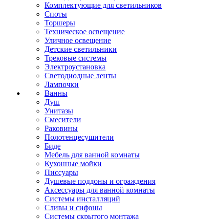
Комплектующие для светильников
Споты
Торшеры
Техническое освещение
Уличное освещение
Детские светильники
Трековые системы
Электроустановка
Светодиодные ленты
Лампочки
Ванны
Душ
Унитазы
Смесители
Раковины
Полотенцесушители
Биде
Мебель для ванной комнаты
Кухонные мойки
Писсуары
Душевые поддоны и ограждения
Аксессуары для ванной комнаты
Системы инсталляций
Сливы и сифоны
Системы скрытого монтажа