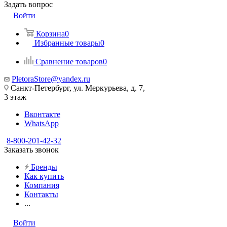
Задать вопрос
Войти
Корзина
0
Избранные товары
0
Сравнение товаров
0
PletoraStore@yandex.ru
Санкт-Петербург, ул. Меркурьева, д. 7,
3 этаж
Вконтакте
WhatsApp
8-800-201-42-32
Заказать звонок
Бренды
Как купить
Компания
Контакты
...
Войти