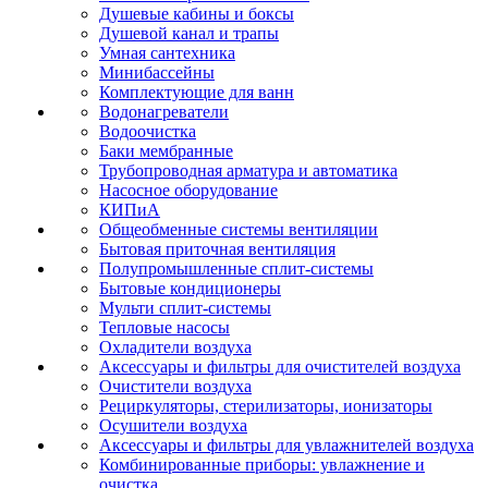
Душевые кабины и боксы
Душевой канал и трапы
Умная сантехника
Минибассейны
Комплектующие для ванн
Водонагреватели
Водоочистка
Баки мембранные
Трубопроводная арматура и автоматика
Насосное оборудование
КИПиА
Общеобменные системы вентиляции
Бытовая приточная вентиляция
Полупромышленные сплит-системы
Бытовые кондиционеры
Мульти сплит-системы
Тепловые насосы
Охладители воздуха
Аксессуары и фильтры для очистителей воздуха
Очистители воздуха
Рециркуляторы, стерилизаторы, ионизаторы
Осушители воздуха
Аксессуары и фильтры для увлажнителей воздуха
Комбинированные приборы: увлажнение и
очистка