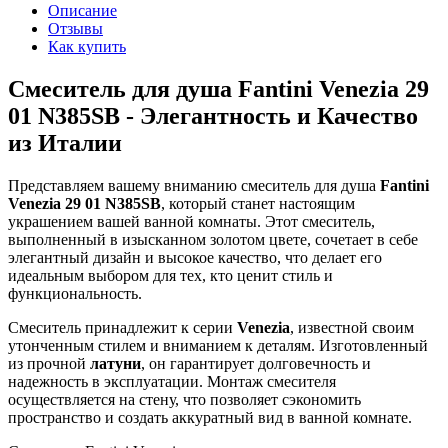
Описание
Отзывы
Как купить
Смеситель для душа Fantini Venezia 29
01 N385SB - Элегантность и Качество
из Италии
Представляем вашему вниманию смеситель для душа
Fantini
Venezia 29 01 N385SB
, который станет настоящим
украшением вашей ванной комнаты. Этот смеситель,
выполненный в изысканном золотом цвете, сочетает в себе
элегантный дизайн и высокое качество, что делает его
идеальным выбором для тех, кто ценит стиль и
функциональность.
Смеситель принадлежит к серии
Venezia
, известной своим
утонченным стилем и вниманием к деталям. Изготовленный
из прочной
латуни
, он гарантирует долговечность и
надежность в эксплуатации. Монтаж смесителя
осуществляется на стену, что позволяет сэкономить
пространство и создать аккуратный вид в ванной комнате.