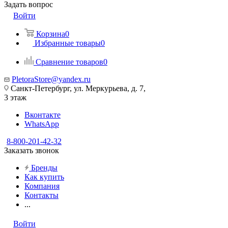
Задать вопрос
Войти
Корзина
0
Избранные товары
0
Сравнение товаров
0
PletoraStore@yandex.ru
Санкт-Петербург, ул. Меркурьева, д. 7,
3 этаж
Вконтакте
WhatsApp
8-800-201-42-32
Заказать звонок
Бренды
Как купить
Компания
Контакты
...
Войти