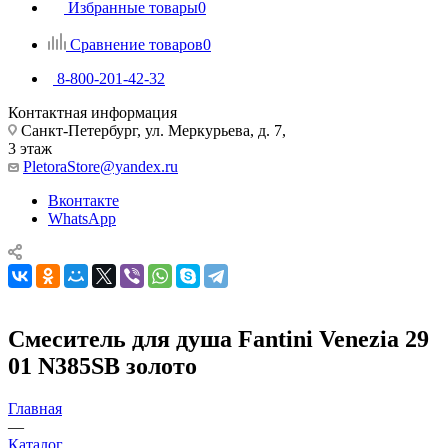
Избранные товары
0
Сравнение товаров
0
8-800-201-42-32
Контактная информация
Санкт-Петербург, ул. Меркурьева, д. 7,
3 этаж
PletoraStore@yandex.ru
Вконтакте
WhatsApp
Смеситель для душа Fantini Venezia 29
01 N385SB золото
Главная
—
Каталог