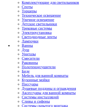
Комплектующие для светильников
Споты
Торшеры
Техническое освещение
Уличное освещение
Детские светильники
Трековые системы
Электроустановка
Светодиодные ленты
Лампочки
Ванны
Душ
Унитазы
Смесители
Раковины
Полотенцесушители
Биде
Мебель для ванной комнаты
Кухонные мойки
Писсуары
Душевые поддоны и ограждения
Аксессуары для ванной комнаты
Системы инсталляций
Сливы и сифоны
Системы скрытого монтажа