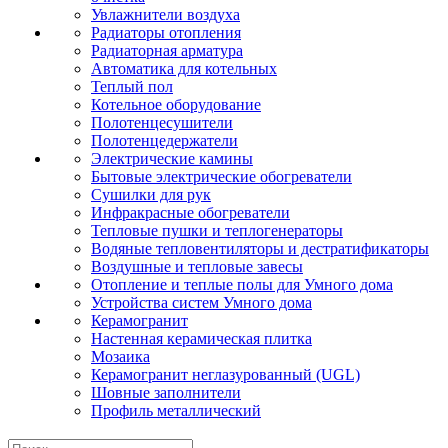
Увлажнители воздуха
Радиаторы отопления
Радиаторная арматура
Автоматика для котельных
Теплый пол
Котельное оборудование
Полотенцесушители
Полотенцедержатели
Электрические камины
Бытовые электрические обогреватели
Сушилки для рук
Инфракрасные обогреватели
Тепловые пушки и теплогенераторы
Водяные тепловентиляторы и дестратификаторы
Воздушные и тепловые завесы
Отопление и теплые полы для Умного дома
Устройства систем Умного дома
Керамогранит
Настенная керамическая плитка
Мозаика
Керамогранит неглазурованный (UGL)
Шовные заполнители
Профиль металлический