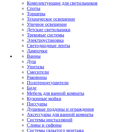
Комплектующие для светильников
Споты
Торшеры
Техническое освещение
Уличное освещение
Детские светильники
Трековые системы
Электроустановка
Светодиодные ленты
Лампочки
Ванны
Душ
Унитазы
Смесители
Раковины
Полотенцесушители
Биде
Мебель для ванной комнаты
Кухонные мойки
Писсуары
Душевые поддоны и ограждения
Аксессуары для ванной комнаты
Системы инсталляций
Сливы и сифоны
Системы скрытого монтажа