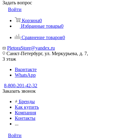
Задать вопрос
Войти
Корзина
0
Избранные товары
0
Сравнение товаров
0
PletoraStore@yandex.ru
Санкт-Петербург, ул. Меркурьева, д. 7,
3 этаж
Вконтакте
WhatsApp
8-800-201-42-32
Заказать звонок
Бренды
Как купить
Компания
Контакты
...
Войти