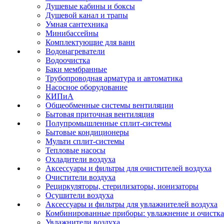
Душевые кабины и боксы
Душевой канал и трапы
Умная сантехника
Минибассейны
Комплектующие для ванн
Водонагреватели
Водоочистка
Баки мембранные
Трубопроводная арматура и автоматика
Насосное оборудование
КИПиА
Общеобменные системы вентиляции
Бытовая приточная вентиляция
Полупромышленные сплит-системы
Бытовые кондиционеры
Мульти сплит-системы
Тепловые насосы
Охладители воздуха
Аксессуары и фильтры для очистителей воздуха
Очистители воздуха
Рециркуляторы, стерилизаторы, ионизаторы
Осушители воздуха
Аксессуары и фильтры для увлажнителей воздуха
Комбинированные приборы: увлажнение и очистка
Увлажнители воздуха