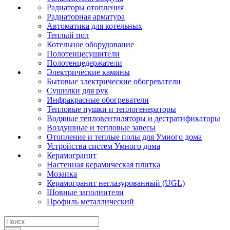
Радиаторы отопления
Радиаторная арматура
Автоматика для котельных
Теплый пол
Котельное оборудование
Полотенцесушители
Полотенцедержатели
Электрические камины
Бытовые электрические обогреватели
Сушилки для рук
Инфракрасные обогреватели
Тепловые пушки и теплогенераторы
Водяные тепловентиляторы и дестратификаторы
Воздушные и тепловые завесы
Отопление и теплые полы для Умного дома
Устройства систем Умного дома
Керамогранит
Настенная керамическая плитка
Мозаика
Керамогранит неглазурованный (UGL)
Шовные заполнители
Профиль металлический