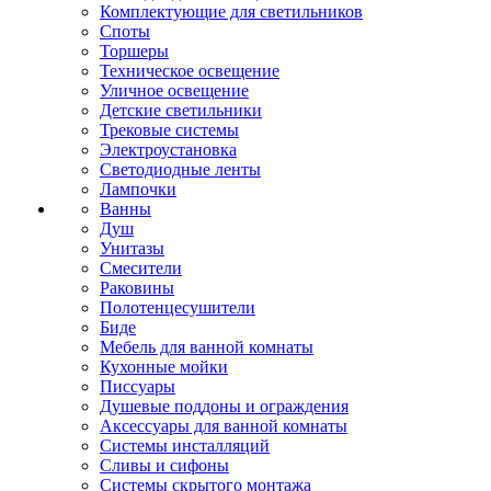
Комплектующие для светильников
Споты
Торшеры
Техническое освещение
Уличное освещение
Детские светильники
Трековые системы
Электроустановка
Светодиодные ленты
Лампочки
Ванны
Душ
Унитазы
Смесители
Раковины
Полотенцесушители
Биде
Мебель для ванной комнаты
Кухонные мойки
Писсуары
Душевые поддоны и ограждения
Аксессуары для ванной комнаты
Системы инсталляций
Сливы и сифоны
Системы скрытого монтажа