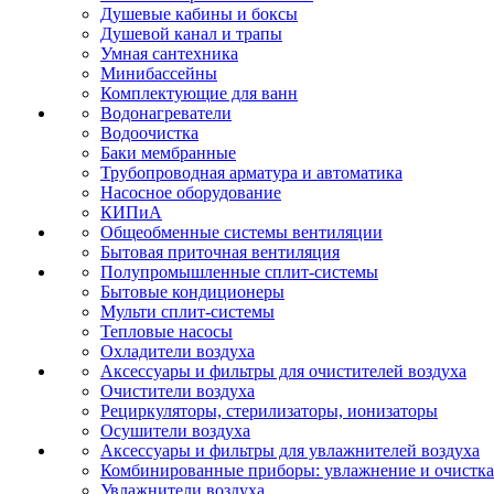
Душевые кабины и боксы
Душевой канал и трапы
Умная сантехника
Минибассейны
Комплектующие для ванн
Водонагреватели
Водоочистка
Баки мембранные
Трубопроводная арматура и автоматика
Насосное оборудование
КИПиА
Общеобменные системы вентиляции
Бытовая приточная вентиляция
Полупромышленные сплит-системы
Бытовые кондиционеры
Мульти сплит-системы
Тепловые насосы
Охладители воздуха
Аксессуары и фильтры для очистителей воздуха
Очистители воздуха
Рециркуляторы, стерилизаторы, ионизаторы
Осушители воздуха
Аксессуары и фильтры для увлажнителей воздуха
Комбинированные приборы: увлажнение и очистка
Увлажнители воздуха