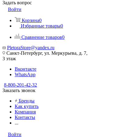
Задать вопрос
Войти
Корзина
0
Избранные товары
0
Сравнение товаров
0
PletoraStore@yandex.ru
Санкт-Петербург, ул. Меркурьева, д. 7,
3 этаж
Вконтакте
WhatsApp
8-800-201-42-32
Заказать звонок
Бренды
Как купить
Компания
Контакты
...
Войти