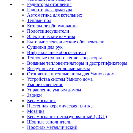
Радиаторы отопления
Радиаторная арматура
Автоматика для котельных
Теплый пол
Котельное оборудование
Полотенцесушители
Электрические камины
Бытовые электрические обогреватели
Сушилки для рук
Инфракрасные обогреватели
Тепловые пушки и теплогенераторы
Водяные тепловентиляторы и дестратификаторы
Воздушные и тепловые завесы
Отопление и теплые полы для Умного дома
Устройства систем Умного дома
Умное освещение
Управление умным домом
Звонки
Керамогранит
Настенная керамическая плитка
Мозаика
Керамогранит неглазурованный (UGL)
Шовные заполнители
Профиль металлический