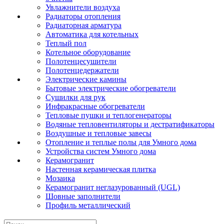
Увлажнители воздуха
Радиаторы отопления
Радиаторная арматура
Автоматика для котельных
Теплый пол
Котельное оборудование
Полотенцесушители
Полотенцедержатели
Электрические камины
Бытовые электрические обогреватели
Сушилки для рук
Инфракрасные обогреватели
Тепловые пушки и теплогенераторы
Водяные тепловентиляторы и дестратификаторы
Воздушные и тепловые завесы
Отопление и теплые полы для Умного дома
Устройства систем Умного дома
Керамогранит
Настенная керамическая плитка
Мозаика
Керамогранит неглазурованный (UGL)
Шовные заполнители
Профиль металлический