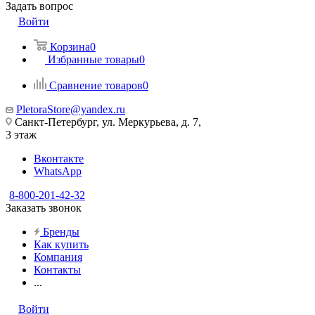
Задать вопрос
Войти
Корзина
0
Избранные товары
0
Сравнение товаров
0
PletoraStore@yandex.ru
Санкт-Петербург, ул. Меркурьева, д. 7,
3 этаж
Вконтакте
WhatsApp
8-800-201-42-32
Заказать звонок
Бренды
Как купить
Компания
Контакты
...
Войти