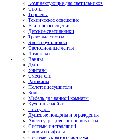
Комплектующие для светильников
Споты
Торшеры
Техническое освещение
Уличное освещение
Детские светильники
Трековые системы
Электроустановка
Светодиодные ленты
Лампочки
Ванны
Душ
Унитазы
Смесители
Раковины
Полотенцесушители
Биде
Мебель для ванной комнаты
Кухонные мойки
Писсуары
Душевые поддоны и ограждения
Аксессуары для ванной комнаты
Системы инсталляций
Сливы и сифоны
Системы скрытого монтажа