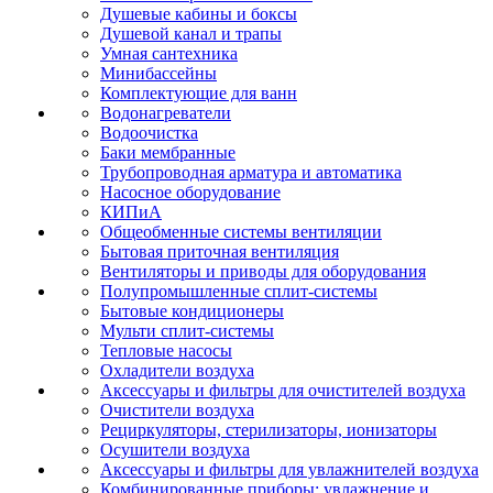
Душевые кабины и боксы
Душевой канал и трапы
Умная сантехника
Минибассейны
Комплектующие для ванн
Водонагреватели
Водоочистка
Баки мембранные
Трубопроводная арматура и автоматика
Насосное оборудование
КИПиА
Общеобменные системы вентиляции
Бытовая приточная вентиляция
Вентиляторы и приводы для оборудования
Полупромышленные сплит-системы
Бытовые кондиционеры
Мульти сплит-системы
Тепловые насосы
Охладители воздуха
Аксессуары и фильтры для очистителей воздуха
Очистители воздуха
Рециркуляторы, стерилизаторы, ионизаторы
Осушители воздуха
Аксессуары и фильтры для увлажнителей воздуха
Комбинированные приборы: увлажнение и