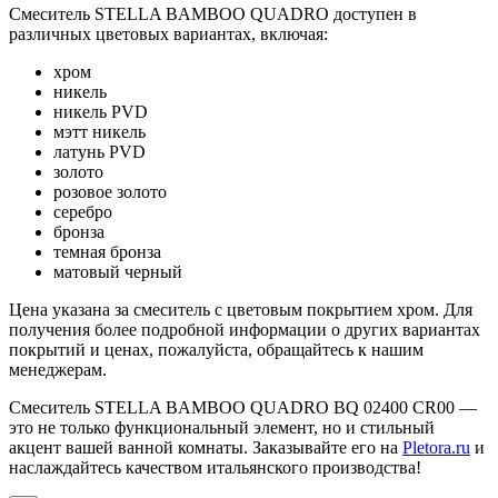
Смеситель STELLA BAMBOO QUADRO доступен в
различных цветовых вариантах, включая:
хром
никель
никель PVD
мэтт никель
латунь PVD
золото
розовое золото
серебро
бронза
темная бронза
матовый черный
Цена указана за смеситель с цветовым покрытием хром. Для
получения более подробной информации о других вариантах
покрытий и ценах, пожалуйста, обращайтесь к нашим
менеджерам.
Смеситель STELLA BAMBOO QUADRO BQ 02400 CR00 —
это не только функциональный элемент, но и стильный
акцент вашей ванной комнаты. Заказывайте его на
Pletora.ru
и
наслаждайтесь качеством итальянского производства!