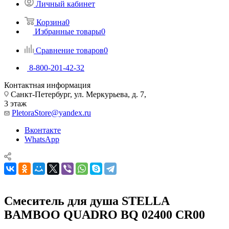
Личный кабинет
Корзина
0
Избранные товары
0
Сравнение товаров
0
8-800-201-42-32
Контактная информация
Санкт-Петербург, ул. Меркурьева, д. 7,
3 этаж
PletoraStore@yandex.ru
Вконтакте
WhatsApp
Смеситель для душа STELLA
BAMBOO QUADRO BQ 02400 CR00