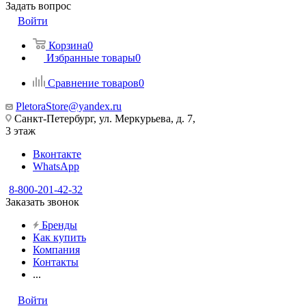
Задать вопрос
Войти
Корзина
0
Избранные товары
0
Сравнение товаров
0
PletoraStore@yandex.ru
Санкт-Петербург, ул. Меркурьева, д. 7,
3 этаж
Вконтакте
WhatsApp
8-800-201-42-32
Заказать звонок
Бренды
Как купить
Компания
Контакты
...
Войти