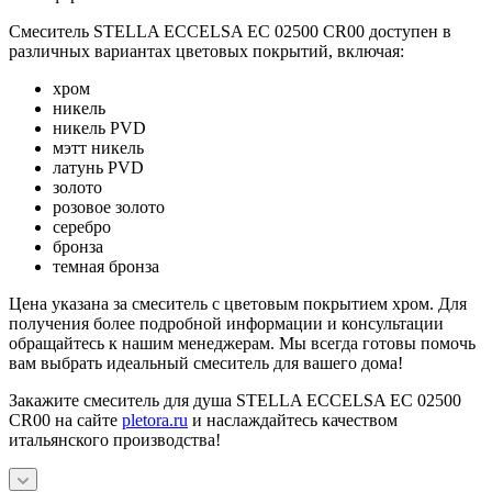
Смеситель STELLA ECCELSA EC 02500 CR00 доступен в
различных вариантах цветовых покрытий, включая:
хром
никель
никель PVD
мэтт никель
латунь PVD
золото
розовое золото
серебро
бронза
темная бронза
Цена указана за смеситель с цветовым покрытием хром. Для
получения более подробной информации и консультации
обращайтесь к нашим менеджерам. Мы всегда готовы помочь
вам выбрать идеальный смеситель для вашего дома!
Закажите смеситель для душа STELLA ECCELSA EC 02500
CR00 на сайте
pletora.ru
и наслаждайтесь качеством
итальянского производства!