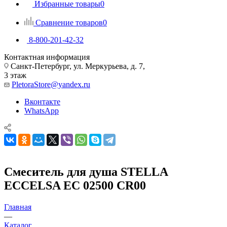
Избранные товары
0
Сравнение товаров
0
8-800-201-42-32
Контактная информация
Санкт-Петербург, ул. Меркурьева, д. 7,
3 этаж
PletoraStore@yandex.ru
Вконтакте
WhatsApp
Смеситель для душа STELLA
ECCELSA EC 02500 CR00
Главная
—
Каталог