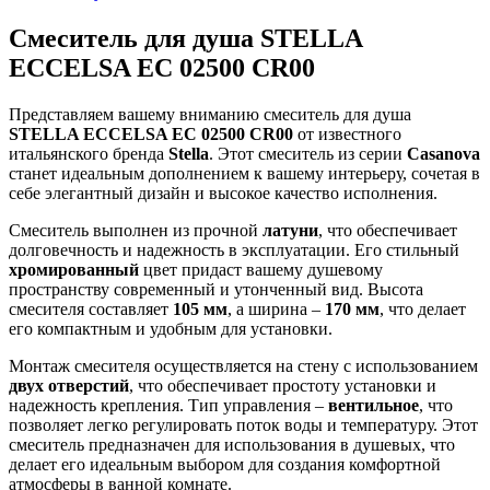
Смеситель для душа STELLA
ECCELSA EC 02500 CR00
Представляем вашему вниманию смеситель для душа
STELLA ECCELSA EC 02500 CR00
от известного
итальянского бренда
Stella
. Этот смеситель из серии
Casanova
станет идеальным дополнением к вашему интерьеру, сочетая в
себе элегантный дизайн и высокое качество исполнения.
Смеситель выполнен из прочной
латуни
, что обеспечивает
долговечность и надежность в эксплуатации. Его стильный
хромированный
цвет придаст вашему душевому
пространству современный и утонченный вид. Высота
смесителя составляет
105 мм
, а ширина –
170 мм
, что делает
его компактным и удобным для установки.
Монтаж смесителя осуществляется на стену с использованием
двух отверстий
, что обеспечивает простоту установки и
надежность крепления. Тип управления –
вентильное
, что
позволяет легко регулировать поток воды и температуру. Этот
смеситель предназначен для использования в душевых, что
делает его идеальным выбором для создания комфортной
атмосферы в ванной комнате.