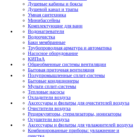
Душевые кабины и боксы
Душевой канал и трапы
Умная сантехника
Минибассейны
Комплектующие для ванн
Водонагреватели
Водоочистка
Баки мембранные
Трубопроводная арматура и автоматика
Насосное оборудование
КИПиА
Общеобменные системы вентиляции
Бытовая приточная вентиляция
Полупромышленные сплит-системы
Бытовые кондиционеры
Мульти сплит-системы
Тепловые насосы
Охладители воздуха
Аксессуары и фильтры для очистителей воздуха
Очистители воздуха
Рециркуляторы, стерилизаторы, ионизаторы
Осушители воздуха
Аксессуары и фильтры для увлажнителей воздуха
Комбинированные приборы: увлажнение и
очистка