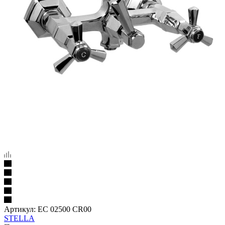
Артикул:
EC 02500 CR00
STELLA