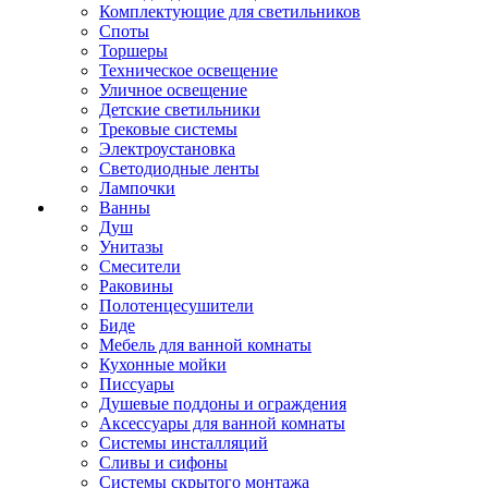
Комплектующие для светильников
Споты
Торшеры
Техническое освещение
Уличное освещение
Детские светильники
Трековые системы
Электроустановка
Светодиодные ленты
Лампочки
Ванны
Душ
Унитазы
Смесители
Раковины
Полотенцесушители
Биде
Мебель для ванной комнаты
Кухонные мойки
Писсуары
Душевые поддоны и ограждения
Аксессуары для ванной комнаты
Системы инсталляций
Сливы и сифоны
Системы скрытого монтажа