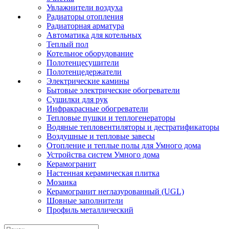
Увлажнители воздуха
Радиаторы отопления
Радиаторная арматура
Автоматика для котельных
Теплый пол
Котельное оборудование
Полотенцесушители
Полотенцедержатели
Электрические камины
Бытовые электрические обогреватели
Сушилки для рук
Инфракрасные обогреватели
Тепловые пушки и теплогенераторы
Водяные тепловентиляторы и дестратификаторы
Воздушные и тепловые завесы
Отопление и теплые полы для Умного дома
Устройства систем Умного дома
Керамогранит
Настенная керамическая плитка
Мозаика
Керамогранит неглазурованный (UGL)
Шовные заполнители
Профиль металлический