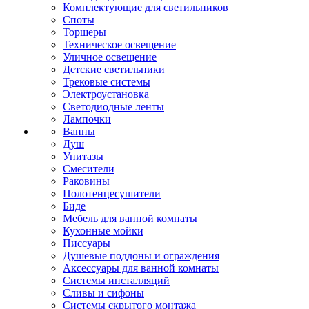
Комплектующие для светильников
Споты
Торшеры
Техническое освещение
Уличное освещение
Детские светильники
Трековые системы
Электроустановка
Светодиодные ленты
Лампочки
Ванны
Душ
Унитазы
Смесители
Раковины
Полотенцесушители
Биде
Мебель для ванной комнаты
Кухонные мойки
Писсуары
Душевые поддоны и ограждения
Аксессуары для ванной комнаты
Системы инсталляций
Сливы и сифоны
Системы скрытого монтажа