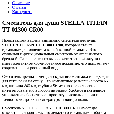
Описание
Отзывы
Как купить
Смеситель для душа STELLA TITIAN
TT 01300 CR00
Представляем вашему вниманию смеситель для душа
STELLA TITIAN TT 01300 CR00
, который станет
идеальным дополнением вашей ванной комнаты. Этот
стильный и функциональный смеситель от итальянского
бренда
Stella
выполнен из высококачественной латуни и
имеет элегантное хромированное покрытие, что придаёт ему
современный и роскошный вид.
Смеситель предназначен для
скрытого монтажа
и подходит
для установки на стену. Его компактные размеры (высота 65
мм, ширина 240 мм, глубина 96 мм) позволяют легко
интегрировать его в любой интерьер. Удобное
вентильное
управление
обеспечивает простоту в использовании и
точность настройки температуры и напора воды.
Смеситель STELLA TITIAN TT 01300 CR00 имеет два
отверстия для монтажа, что делает его идеальным выбором