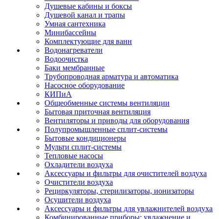
Душевые кабины и боксы
Душевой канал и трапы
Умная сантехника
Минибассейны
Комплектующие для ванн
Водонагреватели
Водоочистка
Баки мембранные
Трубопроводная арматура и автоматика
Насосное оборудование
КИПиА
Общеобменные системы вентиляции
Бытовая приточная вентиляция
Вентиляторы и приводы для оборудования
Полупромышленные сплит-системы
Бытовые кондиционеры
Мульти сплит-системы
Тепловые насосы
Охладители воздуха
Аксессуары и фильтры для очистителей воздуха
Очистители воздуха
Рециркуляторы, стерилизаторы, ионизаторы
Осушители воздуха
Аксессуары и фильтры для увлажнителей воздуха
Комбинированные приборы: увлажнение и