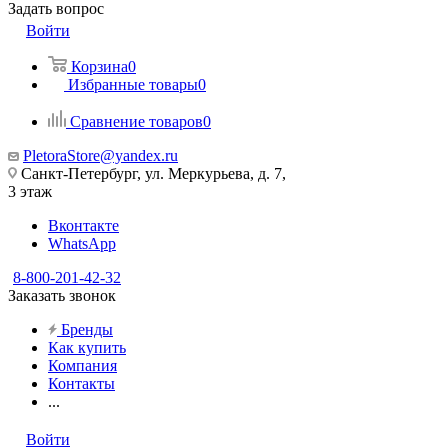
Задать вопрос
Войти
Корзина
0
Избранные товары
0
Сравнение товаров
0
PletoraStore@yandex.ru
Санкт-Петербург, ул. Меркурьева, д. 7,
3 этаж
Вконтакте
WhatsApp
8-800-201-42-32
Заказать звонок
Бренды
Как купить
Компания
Контакты
...
Войти