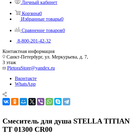
Личный кабинет
Корзина
0
Избранные товары
0
Сравнение товаров
0
8-800-201-42-32
Контактная информация
Санкт-Петербург, ул. Меркурьева, д. 7,
3 этаж
PletoraStore@yandex.ru
Вконтакте
WhatsApp
Смеситель для душа STELLA TITIAN
TT 01300 CR00