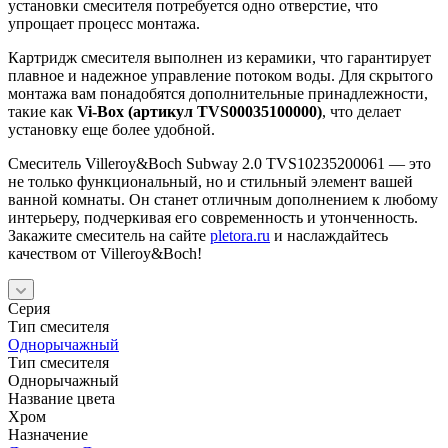
установки смесителя потребуется одно отверстие, что
упрощает процесс монтажа.
Картридж смесителя выполнен из керамики, что гарантирует
плавное и надежное управление потоком воды. Для скрытого
монтажа вам понадобятся дополнительные принадлежности,
такие как
Vi-Box (артикул TVS00035100000)
, что делает
установку еще более удобной.
Смеситель Villeroy&Boch Subway 2.0 TVS10235200061 — это
не только функциональный, но и стильный элемент вашей
ванной комнаты. Он станет отличным дополнением к любому
интерьеру, подчеркивая его современность и утонченность.
Закажите смеситель на сайте
pletora.ru
и наслаждайтесь
качеством от Villeroy&Boch!
Серия
Тип смесителя
Однорычажный
Тип смесителя
Однорычажный
Название цвета
Хром
Назначение