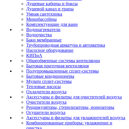
Душевые кабины и боксы
Душевой канал и трапы
Умная сантехника
Минибассейны
Комплектующие для ванн
Водонагреватели
Водоочистка
Баки мембранные
Трубопроводная арматура и автоматика
Насосное оборудование
КИПиА
Общеобменные системы вентиляции
Бытовая приточная вентиляция
Полупромышленные сплит-системы
Бытовые кондиционеры
Мульти сплит-системы
Тепловые насосы
Охладители воздуха
Аксессуары и фильтры для очистителей воздуха
Очистители воздуха
Рециркуляторы, стерилизаторы, ионизаторы
Осушители воздуха
Аксессуары и фильтры для увлажнителей воздуха
Комбинированные приборы: увлажнение и
очистка