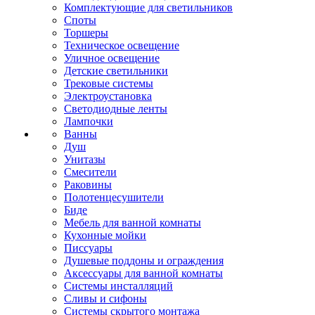
Комплектующие для светильников
Споты
Торшеры
Техническое освещение
Уличное освещение
Детские светильники
Трековые системы
Электроустановка
Светодиодные ленты
Лампочки
Ванны
Душ
Унитазы
Смесители
Раковины
Полотенцесушители
Биде
Мебель для ванной комнаты
Кухонные мойки
Писсуары
Душевые поддоны и ограждения
Аксессуары для ванной комнаты
Системы инсталляций
Сливы и сифоны
Системы скрытого монтажа