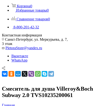
Корзина
0
Избранные товары
0
Сравнение товаров
0
8-800-201-42-32
Контактная информация
Санкт-Петербург, ул. Меркурьева, д. 7,
3 этаж
PletoraStore@yandex.ru
Вконтакте
WhatsApp
Смеситель для душа Villeroy&Boch
Subway 2.0 TVS10235200061
Главная