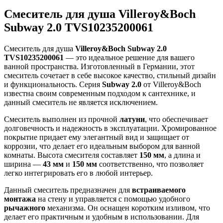
Смеситель для душа Villeroy&Boch
Subway 2.0 TVS10235200061
Смеситель для душа
Villeroy&Boch Subway 2.0
TVS10235200061
— это идеальное решение для вашего
ванной пространства. Изготовленный в Германии, этот
смеситель сочетает в себе высокое качество, стильный дизайн
и функциональность. Серия
Subway 2.0
от Villeroy&Boch
известна своим современным подходом к сантехнике, и
данный смеситель не является исключением.
Смеситель выполнен из прочной
латуни
, что обеспечивает
долговечность и надежность в эксплуатации. Хромированное
покрытие придает ему элегантный вид и защищает от
коррозии, что делает его идеальным выбором для ванной
комнаты. Высота смесителя составляет
150 мм
, а длина и
ширина —
43 мм
и
150 мм
соответственно, что позволяет
легко интегрировать его в любой интерьер.
Данный смеситель предназначен для
встраиваемого
монтажа
на стену и управляется с помощью удобного
рычажного
механизма. Он оснащен коротким изливом, что
делает его практичным и удобным в использовании. Для