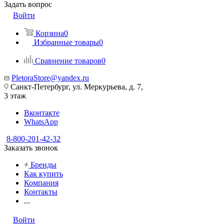
Задать вопрос
Войти
Корзина
0
Избранные товары
0
Сравнение товаров
0
PletoraStore@yandex.ru
Санкт-Петербург, ул. Меркурьева, д. 7,
3 этаж
Вконтакте
WhatsApp
8-800-201-42-32
Заказать звонок
Бренды
Как купить
Компания
Контакты
...
Войти