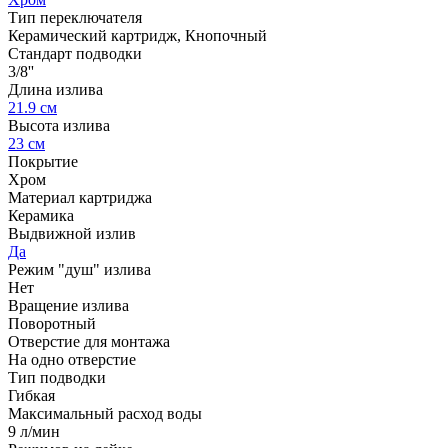
Тип переключателя
Керамический картридж, Кнопочный
Стандарт подводки
3/8''
Длина излива
21.9 см
Высота излива
23 см
Покрытие
Хром
Материал картриджа
Керамика
Выдвижной излив
Да
Режим "душ" излива
Нет
Вращение излива
Поворотный
Отверстие для монтажа
На одно отверстие
Тип подводки
Гибкая
Максимальный расход воды
9 л/мин