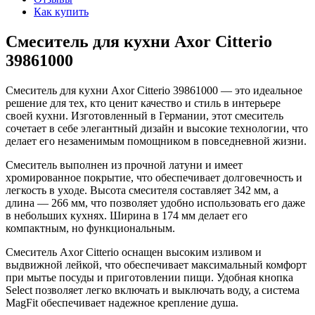
Как купить
Смеситель для кухни Axor Citterio
39861000
Смеситель для кухни Axor Citterio 39861000 — это идеальное
решение для тех, кто ценит качество и стиль в интерьере
своей кухни. Изготовленный в Германии, этот смеситель
сочетает в себе элегантный дизайн и высокие технологии, что
делает его незаменимым помощником в повседневной жизни.
Смеситель выполнен из прочной латуни и имеет
хромированное покрытие, что обеспечивает долговечность и
легкость в уходе. Высота смесителя составляет 342 мм, а
длина — 266 мм, что позволяет удобно использовать его даже
в небольших кухнях. Ширина в 174 мм делает его
компактным, но функциональным.
Смеситель Axor Citterio оснащен высоким изливом и
выдвижной лейкой, что обеспечивает максимальный комфорт
при мытье посуды и приготовлении пищи. Удобная кнопка
Select позволяет легко включать и выключать воду, а система
MagFit обеспечивает надежное крепление душа.