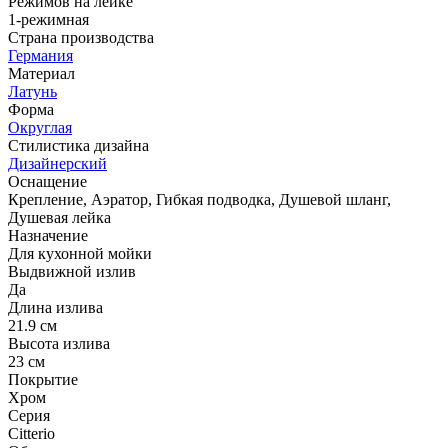
Режимов на лейке
1-режимная
Страна производства
Германия
Материал
Латунь
Форма
Округлая
Стилистика дизайна
Дизайнерский
Оснащение
Крепление, Аэратор, Гибкая подводка, Душевой шланг,
Душевая лейка
Назначение
Для кухонной мойки
Выдвижной излив
Да
Длина излива
21.9 см
Высота излива
23 см
Покрытие
Хром
Серия
Citterio