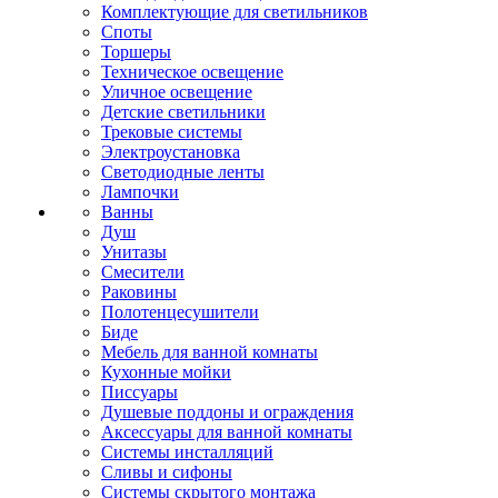
Комплектующие для светильников
Споты
Торшеры
Техническое освещение
Уличное освещение
Детские светильники
Трековые системы
Электроустановка
Светодиодные ленты
Лампочки
Ванны
Душ
Унитазы
Смесители
Раковины
Полотенцесушители
Биде
Мебель для ванной комнаты
Кухонные мойки
Писсуары
Душевые поддоны и ограждения
Аксессуары для ванной комнаты
Системы инсталляций
Сливы и сифоны
Системы скрытого монтажа