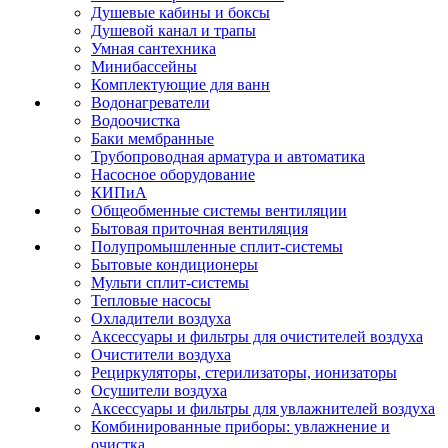
Душевые кабины и боксы
Душевой канал и трапы
Умная сантехника
Минибассейны
Комплектующие для ванн
Водонагреватели
Водоочистка
Баки мембранные
Трубопроводная арматура и автоматика
Насосное оборудование
КИПиА
Общеобменные системы вентиляции
Бытовая приточная вентиляция
Полупромышленные сплит-системы
Бытовые кондиционеры
Мульти сплит-системы
Тепловые насосы
Охладители воздуха
Аксессуары и фильтры для очистителей воздуха
Очистители воздуха
Рециркуляторы, стерилизаторы, ионизаторы
Осушители воздуха
Аксессуары и фильтры для увлажнителей воздуха
Комбинированные приборы: увлажнение и
очистка