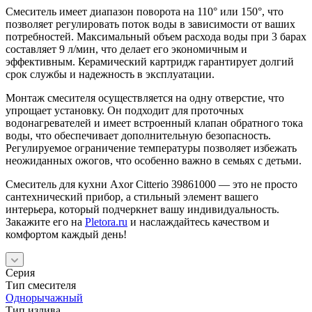
Смеситель имеет диапазон поворота на 110° или 150°, что
позволяет регулировать поток воды в зависимости от ваших
потребностей. Максимальный объем расхода воды при 3 барах
составляет 9 л/мин, что делает его экономичным и
эффективным. Керамический картридж гарантирует долгий
срок службы и надежность в эксплуатации.
Монтаж смесителя осуществляется на одну отверстие, что
упрощает установку. Он подходит для проточных
водонагревателей и имеет встроенный клапан обратного тока
воды, что обеспечивает дополнительную безопасность.
Регулируемое ограничение температуры позволяет избежать
неожиданных ожогов, что особенно важно в семьях с детьми.
Смеситель для кухни Axor Citterio 39861000 — это не просто
сантехнический прибор, а стильный элемент вашего
интерьера, который подчеркнет вашу индивидуальность.
Закажите его на
Pletora.ru
и наслаждайтесь качеством и
комфортом каждый день!
Серия
Тип смесителя
Однорычажный
Тип излива