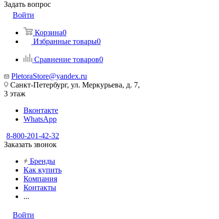
Задать вопрос
Войти
Корзина
0
Избранные товары
0
Сравнение товаров
0
PletoraStore@yandex.ru
Санкт-Петербург, ул. Меркурьева, д. 7,
3 этаж
Вконтакте
WhatsApp
8-800-201-42-32
Заказать звонок
Бренды
Как купить
Компания
Контакты
...
Войти