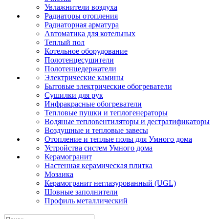
Увлажнители воздуха
Радиаторы отопления
Радиаторная арматура
Автоматика для котельных
Теплый пол
Котельное оборудование
Полотенцесушители
Полотенцедержатели
Электрические камины
Бытовые электрические обогреватели
Сушилки для рук
Инфракрасные обогреватели
Тепловые пушки и теплогенераторы
Водяные тепловентиляторы и дестратификаторы
Воздушные и тепловые завесы
Отопление и теплые полы для Умного дома
Устройства систем Умного дома
Керамогранит
Настенная керамическая плитка
Мозаика
Керамогранит неглазурованный (UGL)
Шовные заполнители
Профиль металлический