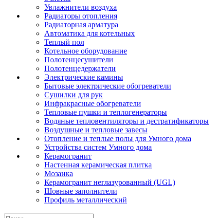
Увлажнители воздуха
Радиаторы отопления
Радиаторная арматура
Автоматика для котельных
Теплый пол
Котельное оборудование
Полотенцесушители
Полотенцедержатели
Электрические камины
Бытовые электрические обогреватели
Сушилки для рук
Инфракрасные обогреватели
Тепловые пушки и теплогенераторы
Водяные тепловентиляторы и дестратификаторы
Воздушные и тепловые завесы
Отопление и теплые полы для Умного дома
Устройства систем Умного дома
Керамогранит
Настенная керамическая плитка
Мозаика
Керамогранит неглазурованный (UGL)
Шовные заполнители
Профиль металлический