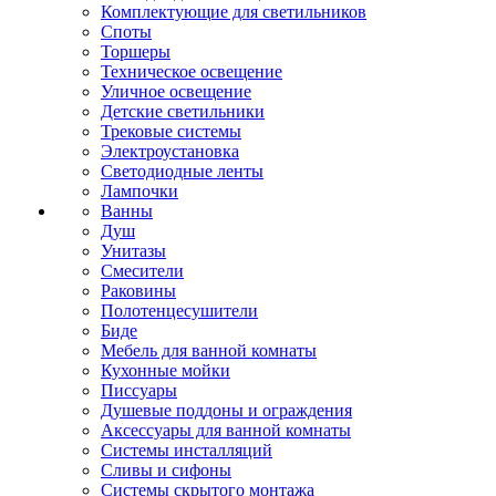
Комплектующие для светильников
Споты
Торшеры
Техническое освещение
Уличное освещение
Детские светильники
Трековые системы
Электроустановка
Светодиодные ленты
Лампочки
Ванны
Душ
Унитазы
Смесители
Раковины
Полотенцесушители
Биде
Мебель для ванной комнаты
Кухонные мойки
Писсуары
Душевые поддоны и ограждения
Аксессуары для ванной комнаты
Системы инсталляций
Сливы и сифоны
Системы скрытого монтажа