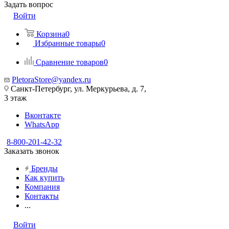
Задать вопрос
Войти
Корзина
0
Избранные товары
0
Сравнение товаров
0
PletoraStore@yandex.ru
Санкт-Петербург, ул. Меркурьева, д. 7,
3 этаж
Вконтакте
WhatsApp
8-800-201-42-32
Заказать звонок
Бренды
Как купить
Компания
Контакты
...
Войти