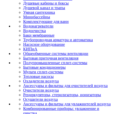
Душевые кабины и боксы
Душевой канал и трапы
Умная сантехника
Минибассейны
Комплектующие для ванн
Водонагреватели
Водоочистка
Баки мембранные
Трубопроводная арматура и автоматика
Насосное оборудование
КИПиА
Общеобменные системы вентиляции
Бытовая приточная вентиляция
Полупромышленные сплит-системы
Бытовые кондиционеры
Мульти сплит-системы
Тепловые насосы
Охладители воздуха
Аксессуары и фильтры для очистителей воздуха
Очистители воздуха
Рециркуляторы, стерилизаторы, ионизаторы
Осушители воздуха
Аксессуары и фильтры для увлажнителей воздуха
Комбинированные приборы: увлажнение и
очистка