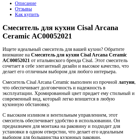
Описание
Отзывы
Как купить
Смеситель для кухни Cisal Arcana
Ceramic AC00052021
Ищете идеальный смеситель для вашей кухни? Обратите
внимание на
Смеситель для кухни Cisal Arcana Ceramic
AC00052021
от итальянского бренда Cisal. Этот смеситель
сочетает в себе элегантный дизайн и высокое качество, что
делает его отличным выбором для любого интерьера.
Смеситель Cisal Arcana Ceramic выполнен из прочной
латуни
,
что обеспечивает долговечность и надежность в
эксплуатации. Хромированный цвет придает ему стильный и
современный вид, который легко впишется в любую
кухонную обстановку.
С высоким изливом и вентильным управлением, этот
смеситель обеспечивает удобство в использовании. Он
предназначен для монтажа на раковину и подходит для
установки в одном отверстии, что делает его идеальным
выбором для большинства кухонных раковин.