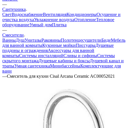
—
Сантехника
Свет
Водоснабжение
Вентиляция
Кондиционеры
Осушение и
очистка воздуха
Увлажнение воздуха
Отопление
Тепловое
оборудование
Умный дом
Плитка
—
Смесители
Ванны
Душ
Унитазы
Раковины
Полотенцесушители
Биде
Мебель
для ванной комнаты
Кухонные мойки
Писсуары
Душевые
поддоны и ограждения
Аксессуары для ванной
комнаты
Системы инсталляций
Сливы и сифоны
Системы
скрытого монтажа
Душевые кабины и боксы
Душевой канал и
трапы
Умная сантехника
Минибассейны
Комплектующие для
ванн
—
Смеситель для кухни Cisal Arcana Ceramic AC00052021