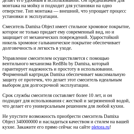
делает его удобным в использовании. Он предназначен для
монтажа на мойку и подходит для установки на одно
отверстие. Тип монтажа — внешний, что упрощает процесс
установки и эксплуатации.
Смеситель Damixa Object имеет стильное хромовое покрытие,
которое не только придает ему современный вид, но и
защищает от механических повреждений. Ударостойкий
никель хромовое гальваническое покрытие обеспечивает
долговечность и легкость в уходе.
Управление смесителем осуществляется с помощью
вентильного механизма RedBlu by Damixa, который
гарантирует надежность и простоту в использовании.
Фирменный картридж Damixa обеспечивает максимальную
защиту от протечек, что делает этот смеситель идеальным
выбором для долгосрочной эксплуатации.
Срок службы смесителя составляет более 10 лет, и он
подходит для использования с жесткой и загрязненной водой,
что делает его универсальным решением для любой кухни.
Не упустите возможность приобрести смеситель Damixa
Object 340000000 и насладиться качеством и стилем на вашей
кухне. Закажите его прямо сейчас на сайте
pletora.ru
!