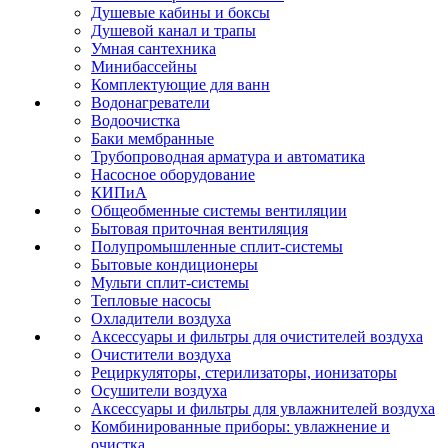
Душевые кабины и боксы
Душевой канал и трапы
Умная сантехника
Минибассейны
Комплектующие для ванн
Водонагреватели
Водоочистка
Баки мембранные
Трубопроводная арматура и автоматика
Насосное оборудование
КИПиА
Общеобменные системы вентиляции
Бытовая приточная вентиляция
Полупромышленные сплит-системы
Бытовые кондиционеры
Мульти сплит-системы
Тепловые насосы
Охладители воздуха
Аксессуары и фильтры для очистителей воздуха
Очистители воздуха
Рециркуляторы, стерилизаторы, ионизаторы
Осушители воздуха
Аксессуары и фильтры для увлажнителей воздуха
Комбинированные приборы: увлажнение и
очистка