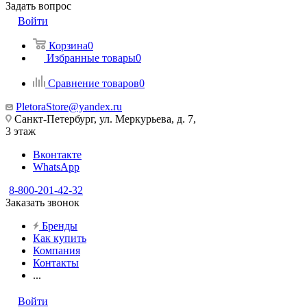
Задать вопрос
Войти
Корзина
0
Избранные товары
0
Сравнение товаров
0
PletoraStore@yandex.ru
Санкт-Петербург, ул. Меркурьева, д. 7,
3 этаж
Вконтакте
WhatsApp
8-800-201-42-32
Заказать звонок
Бренды
Как купить
Компания
Контакты
...
Войти