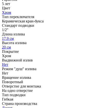
5 лет
Цвет
Хром
Тип переключателя
Керамическая кран-букса
Стандарт подводки
1/2"
Длина излива
17.9 см
Высота излива
20 см
Покрытие
Хром
Выдвижной излив
Нет
Режим "душ" излива
Нет
Вращение излива
Поворотный
Отверстие для монтажа
На одно отверстие
Тип подводки
Гибкая
Страна производства
Дания