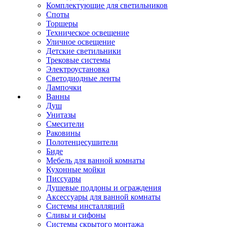
Комплектующие для светильников
Споты
Торшеры
Техническое освещение
Уличное освещение
Детские светильники
Трековые системы
Электроустановка
Светодиодные ленты
Лампочки
Ванны
Душ
Унитазы
Смесители
Раковины
Полотенцесушители
Биде
Мебель для ванной комнаты
Кухонные мойки
Писсуары
Душевые поддоны и ограждения
Аксессуары для ванной комнаты
Системы инсталляций
Сливы и сифоны
Системы скрытого монтажа