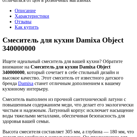
отличаться от цен в розничных магазинах
Описание
Характеристики
Отзывы
Как купить
Смеситель для кухни Damixa Object
340000000
Ищете идеальный смеситель для вашей кухни? Обратите
внимание на
Смеситель для кухни Damixa Object
340000000
, который сочетает в себе стильный дизайн и
высокое качество. Этот смеситель от известного датского
бренда
Damixa
станет отличным дополнением к вашему
кухонному интерьеру.
Смеситель выполнен из прочной сантехнической латуни с
повышенным содержанием меди, что делает его экологически
чистым и надежным. Латунный корпус исключает насыщение
воды тяжелыми металлами, обеспечивая безопасность для
здоровья вашей семьи.
Высота смесителя составляет 305 мм, а глубина — 180 мм, что