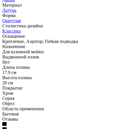
Материал
Латунь
Форма
Округлая
Стилистика дизайна
Классика
Оснащение
Крепление, Аэратор, Гибкая подводка
Назначение
Для кухонной мойки
Выдвижной излив
Нет
Длина излива
17.9 см
Высота излива
20 см
Покрытие
Хром
Серия
Object
Область применения
Бытовая
Отзывы