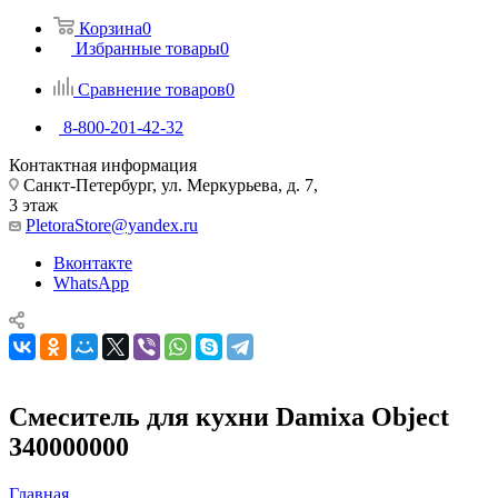
Корзина
0
Избранные товары
0
Сравнение товаров
0
8-800-201-42-32
Контактная информация
Санкт-Петербург, ул. Меркурьева, д. 7,
3 этаж
PletoraStore@yandex.ru
Вконтакте
WhatsApp
Смеситель для кухни Damixa Object
340000000
Главная