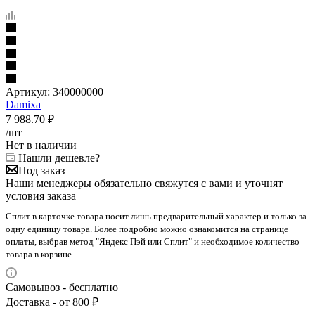
Артикул:
340000000
Damixa
7 988.70
₽
/шт
Нет в наличии
Нашли дешевле?
Под заказ
Наши менеджеры обязательно свяжутся с вами и уточнят
условия заказа
Сплит в карточке товара носит лишь предварительный характер и только за
одну единицу товара. Более подробно можно ознакомится на странице
оплаты, выбрав метод "Яндекс Пэй или Сплит" и необходимое количество
товара в корзине
Самовывоз - бесплатно
Доставка - от 800 ₽