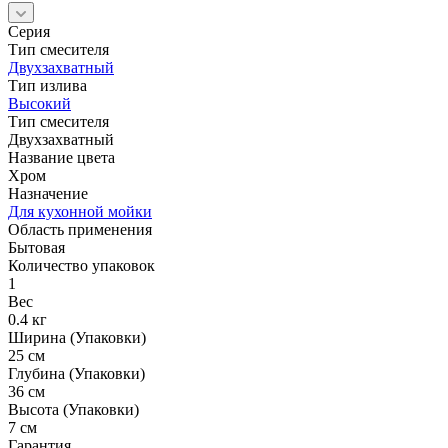
Серия
Тип смесителя
Двухзахватный
Тип излива
Высокий
Тип смесителя
Двухзахватный
Название цвета
Хром
Назначение
Для кухонной мойки
Область применения
Бытовая
Количество упаковок
1
Вес
0.4 кг
Ширина (Упаковки)
25 см
Глубина (Упаковки)
36 см
Высота (Упаковки)
7 см
Гарантия