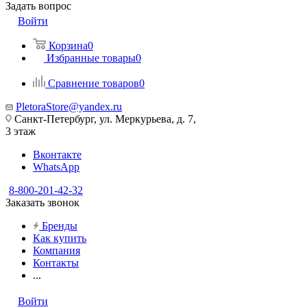
Задать вопрос
Войти
Корзина
0
Избранные товары
0
Сравнение товаров
0
PletoraStore@yandex.ru
Санкт-Петербург, ул. Меркурьева, д. 7,
3 этаж
Вконтакте
WhatsApp
8-800-201-42-32
Заказать звонок
Бренды
Как купить
Компания
Контакты
...
Войти