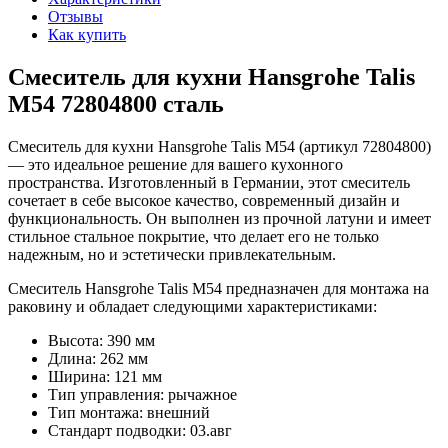
Отзывы
Как купить
Смеситель для кухни Hansgrohe Talis
M54 72804800 сталь
Смеситель для кухни Hansgrohe Talis M54 (артикул 72804800)
— это идеальное решение для вашего кухонного
пространства. Изготовленный в Германии, этот смеситель
сочетает в себе высокое качество, современный дизайн и
функциональность. Он выполнен из прочной латуни и имеет
стильное стальное покрытие, что делает его не только
надежным, но и эстетически привлекательным.
Смеситель Hansgrohe Talis M54 предназначен для монтажа на
раковину и обладает следующими характеристиками:
Высота: 390 мм
Длина: 262 мм
Ширина: 121 мм
Тип управления: рычажное
Тип монтажа: внешний
Стандарт подводки: 03.авг