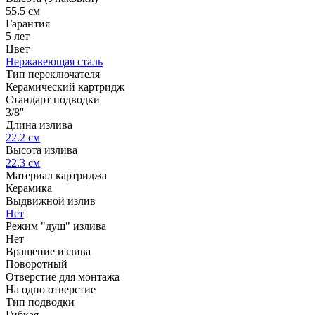
55.5 см
Гарантия
5 лет
Цвет
Нержавеющая сталь
Тип переключателя
Керамический картридж
Стандарт подводки
3/8''
Длина излива
22.2 см
Высота излива
22.3 см
Материал картриджа
Керамика
Выдвижной излив
Нет
Режим "душ" излива
Нет
Вращение излива
Поворотный
Отверстие для монтажа
На одно отверстие
Тип подводки
Гибкая