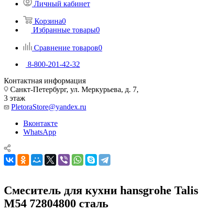
Личный кабинет
Корзина
0
Избранные товары
0
Сравнение товаров
0
8-800-201-42-32
Контактная информация
Санкт-Петербург, ул. Меркурьева, д. 7,
3 этаж
PletoraStore@yandex.ru
Вконтакте
WhatsApp
Смеситель для кухни hansgrohe Talis
M54 72804800 сталь