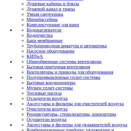
Душевые кабины и боксы
Душевой канал и трапы
Умная сантехника
Минибассейны
Комплектующие для ванн
Водонагреватели
Водоочистка
Баки мембранные
Трубопроводная арматура и автоматика
Насосное оборудование
КИПиА
Общеобменные системы вентиляции
Бытовая приточная вентиляция
Вентиляторы и приводы для оборудования
Полупромышленные сплит-системы
Бытовые кондиционеры
Мульти сплит-системы
Тепловые насосы
Охладители воздуха
Аксессуары и фильтры для очистителей воздуха
Очистители воздуха
Рециркуляторы, стерилизаторы, ионизаторы
Осушители воздуха
Аксессуары и фильтры для увлажнителей воздуха
Комбинированные приборы: увлажнение и