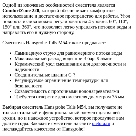
Одной из ключевых особенностей смесителя является
ComfortZone 220
, который обеспечивает комфортное
использование и достаточное пространство для работы. Угол
поворота излива можно регулировать на 4 уровня: 60°, 110°,
150° или 360°, что позволяет легко управлять потоком воды и
направлять его в нужную сторону.
Смеситель Hansgrohe Talis M54 также предлагает:
Ламинарную струю для равномерного потока воды
Максимальный расход воды при 3 бар: 9 л/мин
Керамический узел смешивания для долговечности и
надежности
Соединительные шланги G ?
Регулируемое ограничение температуры для
безопасности
Совместимость с проточными водонагревателями
Требуется отверстие для смесителя диаметром 35 мм
Выбирая смеситель Hansgrohe Talis M54, вы получаете не
только стильный и функциональный элемент для вашей
кухни, но и надежное устройство, которое прослужит вам
долгие годы. Закажите смеситель на сайте
pletora.ru
и
наслаждайтесь качеством от Hansgrohe!