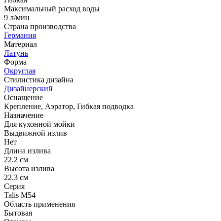
Максимальный расход воды
9 л/мин
Страна производства
Германия
Материал
Латунь
Форма
Округлая
Стилистика дизайна
Дизайнерский
Оснащение
Крепление, Аэратор, Гибкая подводка
Назначение
Для кухонной мойки
Выдвижной излив
Нет
Длина излива
22.2 см
Высота излива
22.3 см
Серия
Talis M54
Область применения
Бытовая