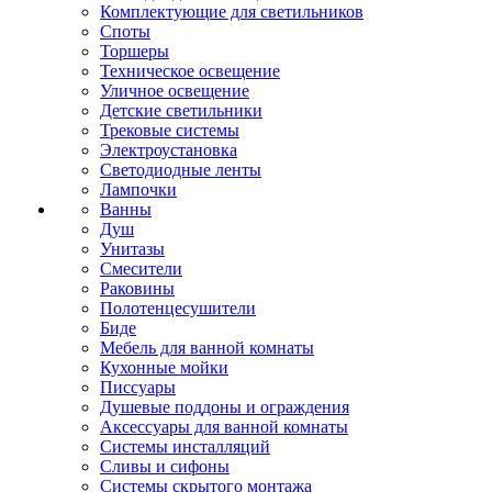
Комплектующие для светильников
Споты
Торшеры
Техническое освещение
Уличное освещение
Детские светильники
Трековые системы
Электроустановка
Светодиодные ленты
Лампочки
Ванны
Душ
Унитазы
Смесители
Раковины
Полотенцесушители
Биде
Мебель для ванной комнаты
Кухонные мойки
Писсуары
Душевые поддоны и ограждения
Аксессуары для ванной комнаты
Системы инсталляций
Сливы и сифоны
Системы скрытого монтажа