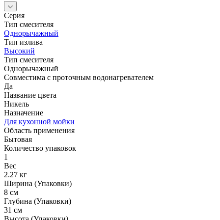
Серия
Тип смесителя
Однорычажный
Тип излива
Высокий
Тип смесителя
Однорычажный
Совместима с проточным водонагревателем
Да
Название цвета
Никель
Назначение
Для кухонной мойки
Область применения
Бытовая
Количество упаковок
1
Вес
2.27 кг
Ширина (Упаковки)
8 см
Глубина (Упаковки)
31 см
Высота (Упаковки)