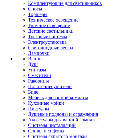
Комплектующие для светильников
Споты
Торшеры
Техническое освещение
Уличное освещение
Детские светильники
Трековые системы
Электроустановка
Светодиодные ленты
Лампочки
Ванны
Душ
Унитазы
Смесители
Раковины
Полотенцесушители
Биде
Мебель для ванной комнаты
Кухонные мойки
Писсуары
Душевые поддоны и ограждения
Аксессуары для ванной комнаты
Системы инсталляций
Сливы и сифоны
Системы скрытого монтажа