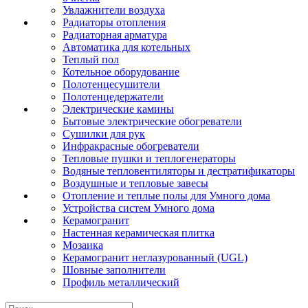
Увлажнители воздуха
Радиаторы отопления
Радиаторная арматура
Автоматика для котельных
Теплый пол
Котельное оборудование
Полотенцесушители
Полотенцедержатели
Электрические камины
Бытовые электрические обогреватели
Сушилки для рук
Инфракрасные обогреватели
Тепловые пушки и теплогенераторы
Водяные тепловентиляторы и дестратификаторы
Воздушные и тепловые завесы
Отопление и теплые полы для Умного дома
Устройства систем Умного дома
Керамогранит
Настенная керамическая плитка
Мозаика
Керамогранит неглазурованный (UGL)
Шовные заполнители
Профиль металлический