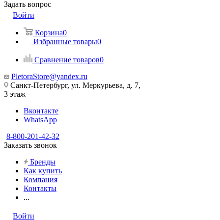
Задать вопрос
Войти
Корзина
0
Избранные товары
0
Сравнение товаров
0
PletoraStore@yandex.ru
Санкт-Петербург, ул. Меркурьева, д. 7,
3 этаж
Вконтакте
WhatsApp
8-800-201-42-32
Заказать звонок
Бренды
Как купить
Компания
Контакты
...
Войти