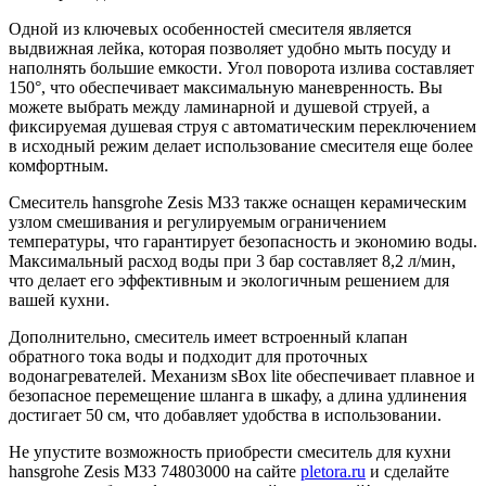
Одной из ключевых особенностей смесителя является
выдвижная лейка, которая позволяет удобно мыть посуду и
наполнять большие емкости. Угол поворота излива составляет
150°, что обеспечивает максимальную маневренность. Вы
можете выбрать между ламинарной и душевой струей, а
фиксируемая душевая струя с автоматическим переключением
в исходный режим делает использование смесителя еще более
комфортным.
Смеситель hansgrohe Zesis M33 также оснащен керамическим
узлом смешивания и регулируемым ограничением
температуры, что гарантирует безопасность и экономию воды.
Максимальный расход воды при 3 бар составляет 8,2 л/мин,
что делает его эффективным и экологичным решением для
вашей кухни.
Дополнительно, смеситель имеет встроенный клапан
обратного тока воды и подходит для проточных
водонагревателей. Механизм sBox lite обеспечивает плавное и
безопасное перемещение шланга в шкафу, а длина удлинения
достигает 50 см, что добавляет удобства в использовании.
Не упустите возможность приобрести смеситель для кухни
hansgrohe Zesis M33 74803000 на сайте
pletora.ru
и сделайте