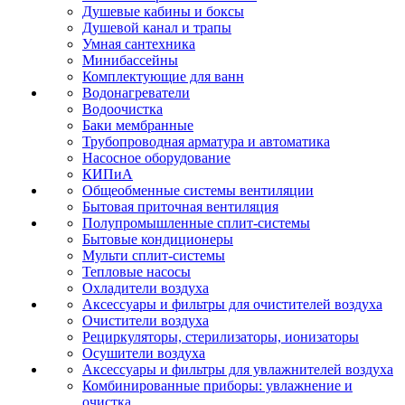
Душевые кабины и боксы
Душевой канал и трапы
Умная сантехника
Минибассейны
Комплектующие для ванн
Водонагреватели
Водоочистка
Баки мембранные
Трубопроводная арматура и автоматика
Насосное оборудование
КИПиА
Общеобменные системы вентиляции
Бытовая приточная вентиляция
Полупромышленные сплит-системы
Бытовые кондиционеры
Мульти сплит-системы
Тепловые насосы
Охладители воздуха
Аксессуары и фильтры для очистителей воздуха
Очистители воздуха
Рециркуляторы, стерилизаторы, ионизаторы
Осушители воздуха
Аксессуары и фильтры для увлажнителей воздуха
Комбинированные приборы: увлажнение и
очистка