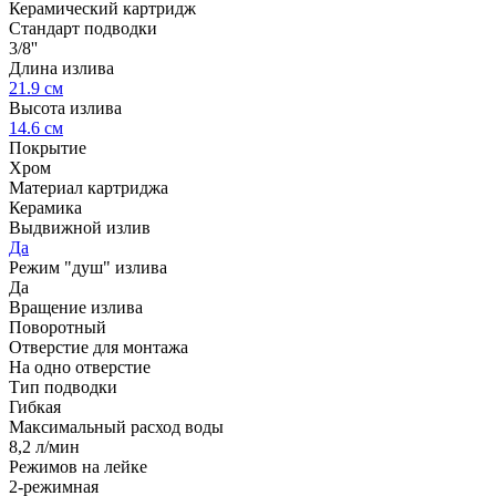
Керамический картридж
Стандарт подводки
3/8''
Длина излива
21.9 см
Высота излива
14.6 см
Покрытие
Хром
Материал картриджа
Керамика
Выдвижной излив
Да
Режим "душ" излива
Да
Вращение излива
Поворотный
Отверстие для монтажа
На одно отверстие
Тип подводки
Гибкая
Максимальный расход воды
8,2 л/мин
Режимов на лейке
2-режимная