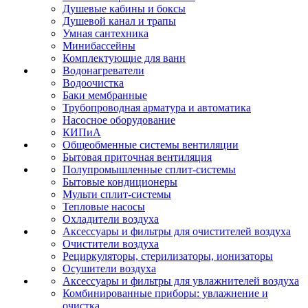
Душевые кабины и боксы
Душевой канал и трапы
Умная сантехника
Минибассейны
Комплектующие для ванн
Водонагреватели
Водоочистка
Баки мембранные
Трубопроводная арматура и автоматика
Насосное оборудование
КИПиА
Общеобменные системы вентиляции
Бытовая приточная вентиляция
Полупромышленные сплит-системы
Бытовые кондиционеры
Мульти сплит-системы
Тепловые насосы
Охладители воздуха
Аксессуары и фильтры для очистителей воздуха
Очистители воздуха
Рециркуляторы, стерилизаторы, ионизаторы
Осушители воздуха
Аксессуары и фильтры для увлажнителей воздуха
Комбинированные приборы: увлажнение и
очистка