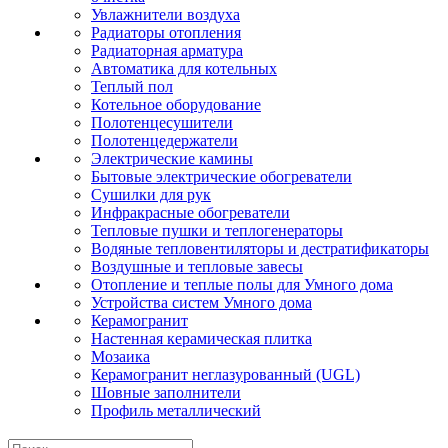
Увлажнители воздуха
Радиаторы отопления
Радиаторная арматура
Автоматика для котельных
Теплый пол
Котельное оборудование
Полотенцесушители
Полотенцедержатели
Электрические камины
Бытовые электрические обогреватели
Сушилки для рук
Инфракрасные обогреватели
Тепловые пушки и теплогенераторы
Водяные тепловентиляторы и дестратификаторы
Воздушные и тепловые завесы
Отопление и теплые полы для Умного дома
Устройства систем Умного дома
Керамогранит
Настенная керамическая плитка
Мозаика
Керамогранит неглазурованный (UGL)
Шовные заполнители
Профиль металлический