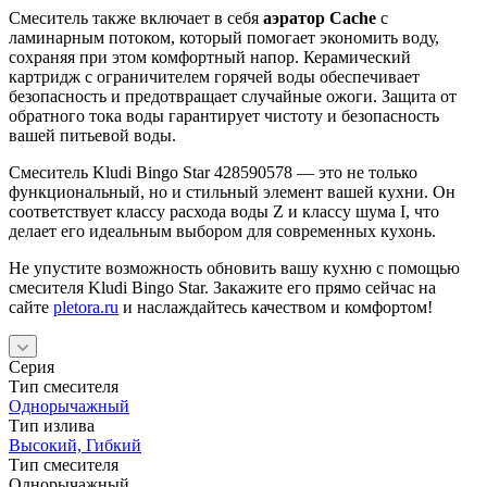
Смеситель также включает в себя
аэратор Cache
с
ламинарным потоком, который помогает экономить воду,
сохраняя при этом комфортный напор. Керамический
картридж с ограничителем горячей воды обеспечивает
безопасность и предотвращает случайные ожоги. Защита от
обратного тока воды гарантирует чистоту и безопасность
вашей питьевой воды.
Смеситель Kludi Bingo Star 428590578 — это не только
функциональный, но и стильный элемент вашей кухни. Он
соответствует классу расхода воды Z и классу шума I, что
делает его идеальным выбором для современных кухонь.
Не упустите возможность обновить вашу кухню с помощью
смесителя Kludi Bingo Star. Закажите его прямо сейчас на
сайте
pletora.ru
и наслаждайтесь качеством и комфортом!
Серия
Тип смесителя
Однорычажный
Тип излива
Высокий, Гибкий
Тип смесителя
Однорычажный