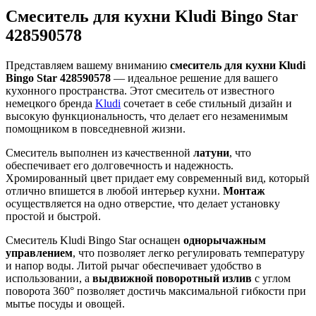
Смеситель для кухни Kludi Bingo Star
428590578
Представляем вашему вниманию
смеситель для кухни Kludi
Bingo Star 428590578
— идеальное решение для вашего
кухонного пространства. Этот смеситель от известного
немецкого бренда
Kludi
сочетает в себе стильный дизайн и
высокую функциональность, что делает его незаменимым
помощником в повседневной жизни.
Смеситель выполнен из качественной
латуни
, что
обеспечивает его долговечность и надежность.
Хромированный цвет придает ему современный вид, который
отлично впишется в любой интерьер кухни.
Монтаж
осуществляется на одно отверстие, что делает установку
простой и быстрой.
Смеситель Kludi Bingo Star оснащен
однорычажным
управлением
, что позволяет легко регулировать температуру
и напор воды. Литой рычаг обеспечивает удобство в
использовании, а
выдвижной поворотный излив
с углом
поворота 360° позволяет достичь максимальной гибкости при
мытье посуды и овощей.