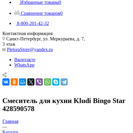
Избранные товары
0
Сравнение товаров
0
8-800-201-42-32
Контактная информация
Санкт-Петербург, ул. Меркурьева, д. 7,
3 этаж
PletoraStore@yandex.ru
Вконтакте
WhatsApp
Смеситель для кухни Kludi Bingo Star
428590578
Главная
—
Каталог