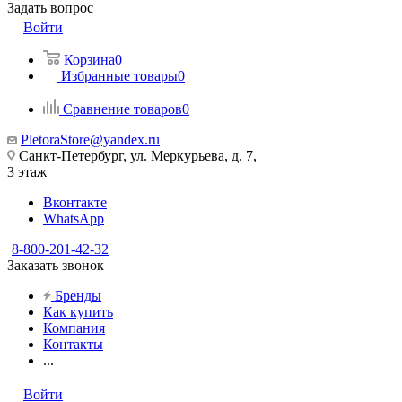
Задать вопрос
Войти
Корзина
0
Избранные товары
0
Сравнение товаров
0
PletoraStore@yandex.ru
Санкт-Петербург, ул. Меркурьева, д. 7,
3 этаж
Вконтакте
WhatsApp
8-800-201-42-32
Заказать звонок
Бренды
Как купить
Компания
Контакты
...
Войти