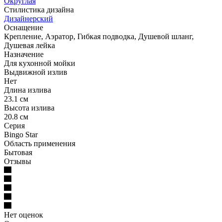
Округлая
Стилистика дизайна
Дизайнерский
Оснащение
Крепление, Аэратор, Гибкая подводка, Душевой шланг,
Душевая лейка
Назначение
Для кухонной мойки
Выдвижной излив
Нет
Длина излива
23.1 см
Высота излива
20.8 см
Серия
Bingo Star
Область применения
Бытовая
Отзывы
Нет оценок