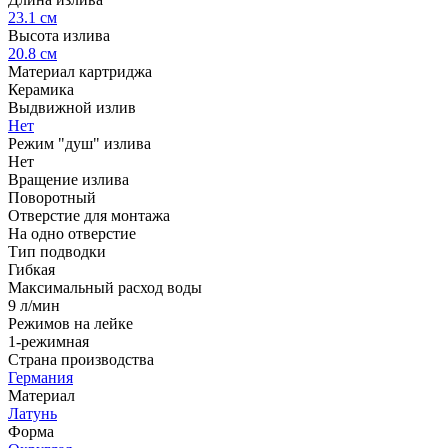
23.1 см
Высота излива
20.8 см
Материал картриджа
Керамика
Выдвижной излив
Нет
Режим "душ" излива
Нет
Вращение излива
Поворотный
Отверстие для монтажа
На одно отверстие
Тип подводки
Гибкая
Максимальный расход воды
9 л/мин
Режимов на лейке
1-режимная
Страна производства
Германия
Материал
Латунь
Форма