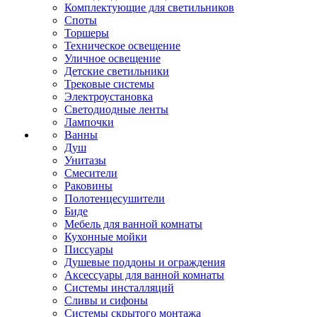
Комплектующие для светильников
Споты
Торшеры
Техническое освещение
Уличное освещение
Детские светильники
Трековые системы
Электроустановка
Светодиодные ленты
Лампочки
Ванны
Душ
Унитазы
Смесители
Раковины
Полотенцесушители
Биде
Мебель для ванной комнаты
Кухонные мойки
Писсуары
Душевые поддоны и ограждения
Аксессуары для ванной комнаты
Системы инсталляций
Сливы и сифоны
Системы скрытого монтажа