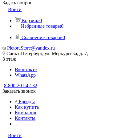
Задать вопрос
Войти
Корзина
0
Избранные товары
0
Сравнение товаров
0
PletoraStore@yandex.ru
Санкт-Петербург, ул. Меркурьева, д. 7,
3 этаж
Вконтакте
WhatsApp
8-800-201-42-32
Заказать звонок
Бренды
Как купить
Компания
Контакты
...
Войти