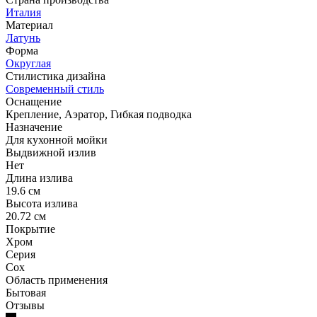
Италия
Материал
Латунь
Форма
Округлая
Стилистика дизайна
Современный стиль
Оснащение
Крепление, Аэратор, Гибкая подводка
Назначение
Для кухонной мойки
Выдвижной излив
Нет
Длина излива
19.6 см
Высота излива
20.72 см
Покрытие
Хром
Серия
Cox
Область применения
Бытовая
Отзывы