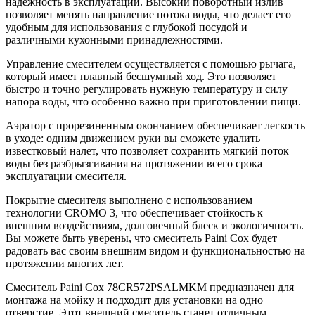
надежность в эксплуатации. Высокий поворотный излив
позволяет менять направление потока воды, что делает его
удобным для использования с глубокой посудой и
различными кухонными принадлежностями.
Управление смесителем осуществляется с помощью рычага,
который имеет плавный бесшумный ход. Это позволяет
быстро и точно регулировать нужную температуру и силу
напора воды, что особенно важно при приготовлении пищи.
Аэратор с прорезиненным окончанием обеспечивает легкость
в уходе: одним движением руки вы сможете удалить
известковый налет, что позволяет сохранить мягкий поток
воды без разбрызгивания на протяжении всего срока
эксплуатации смесителя.
Покрытие смесителя выполнено с использованием
технологии CROMO 3, что обеспечивает стойкость к
внешним воздействиям, долговечный блеск и экологичность.
Вы можете быть уверены, что смеситель Paini Cox будет
радовать вас своим внешним видом и функциональностью на
протяжении многих лет.
Смеситель Paini Cox 78CR572PSALMKM предназначен для
монтажа на мойку и подходит для установки на одно
отверстие. Этот внешний смеситель станет отличным