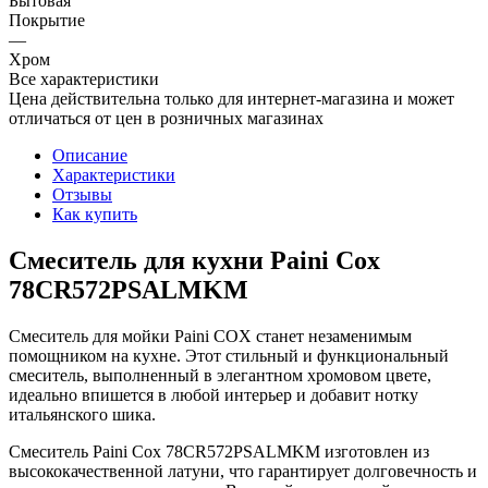
Бытовая
Покрытие
—
Хром
Все характеристики
Цена действительна только для интернет-магазина и может
отличаться от цен в розничных магазинах
Описание
Характеристики
Отзывы
Как купить
Смеситель для кухни Paini Cox
78CR572PSALMKM
Смеситель для мойки Paini COX станет незаменимым
помощником на кухне. Этот стильный и функциональный
смеситель, выполненный в элегантном хромовом цвете,
идеально впишется в любой интерьер и добавит нотку
итальянского шика.
Смеситель Paini Cox 78CR572PSALMKM изготовлен из
высококачественной латуни, что гарантирует долговечность и