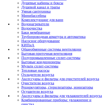
Душевые кабины и боксы
Душевой канал и трапы
Умная сантехника
Минибассейны
Комплектующие для ванн
Водонагреватели
Водоочистка
Баки мембранные
Трубопроводная арматура и автоматика
Насосное оборудование
КИПиА
Общеобменные системы вентиляции
Бытовая приточная вентиляция
Полупромышленные сплит-системы
Бытовые кондиционеры
Мульти сплит-системы
Тепловые насосы
Охладители воздуха
Аксессуары и фильтры для очистителей воздуха
Очистители воздуха
Рециркуляторы, стерилизаторы, ионизаторы
Осушители воздуха
Аксессуары и фильтры для увлажнителей воздуха
Комбинированные приборы: увлажнение и
очистка