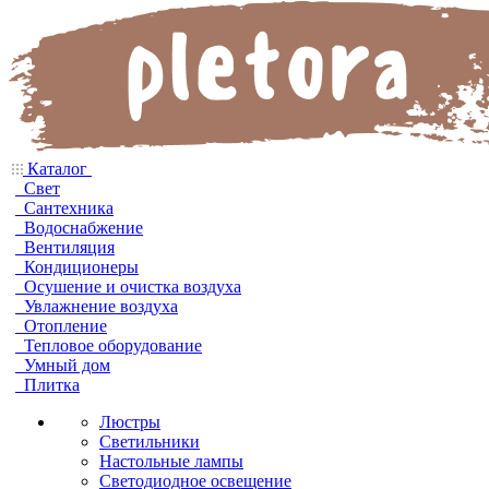
Каталог
Свет
Сантехника
Водоснабжение
Вентиляция
Кондиционеры
Осушение и очистка воздуха
Увлажнение воздуха
Отопление
Тепловое оборудование
Умный дом
Плитка
Люстры
Светильники
Настольные лампы
Светодиодное освещение