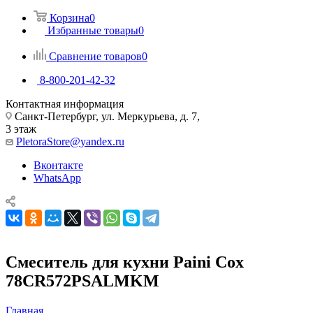
Корзина
0
Избранные товары
0
Сравнение товаров
0
8-800-201-42-32
Контактная информация
Санкт-Петербург, ул. Меркурьева, д. 7,
3 этаж
PletoraStore@yandex.ru
Вконтакте
WhatsApp
Смеситель для кухни Paini Cox
78CR572PSALMKM
Главная