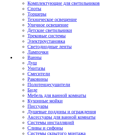
Комплектующие для светильников
Споты
Торшеры
Техническое освещение
Уличное освещение
Детские светильники
Трековые системы
Электроустановка
Светодиодные ленты
Лампочки
Ванны
Душ
Унитазы
Смесители
Раковины
Полотенцесушители
Биде
Мебель для ванной комнаты
Кухонные мойки
Писсуары
Душевые поддоны и ограждения
Аксессуары для ванной комнаты
Системы инсталляций
Сливы и сифоны
Системы скрытого монтажа