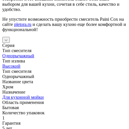
выбором для вашей кухни, сочетая в себе стиль, качество и
удобство.
Не упустите возможность приобрести смеситель Paini Cox на
сайте
pletora.ru
и сделать вашу кухню еще более комфортной и
функциональной!
Серия
Тип смесителя
Однорычажный
Тип излива
Высокий
Тип смесителя
Однорычажный
Название цвета
Хром
Назначение
Для кухонной мойки
Область применения
Бытовая
Количество упаковок
1
Гарантия
5 лет