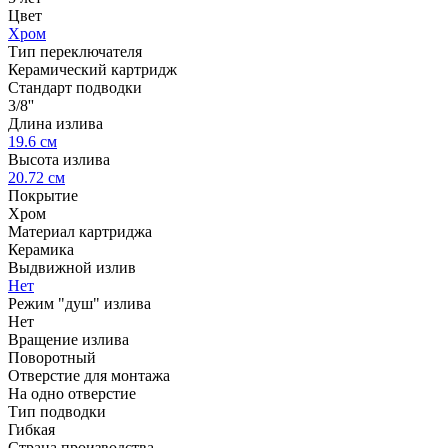
Цвет
Хром
Тип переключателя
Керамический картридж
Стандарт подводки
3/8''
Длина излива
19.6 см
Высота излива
20.72 см
Покрытие
Хром
Материал картриджа
Керамика
Выдвижной излив
Нет
Режим "душ" излива
Нет
Вращение излива
Поворотный
Отверстие для монтажа
На одно отверстие
Тип подводки
Гибкая
Страна производства