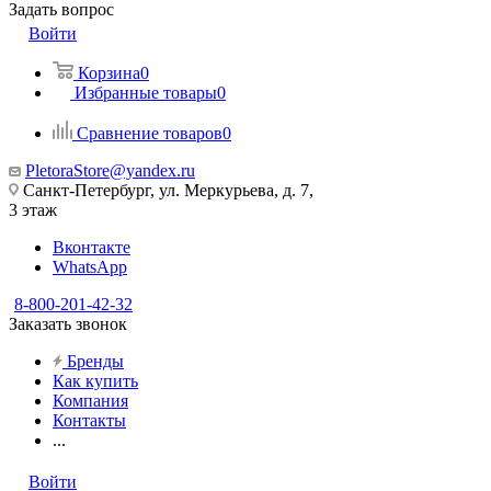
Задать вопрос
Войти
Корзина
0
Избранные товары
0
Сравнение товаров
0
PletoraStore@yandex.ru
Санкт-Петербург, ул. Меркурьева, д. 7,
3 этаж
Вконтакте
WhatsApp
8-800-201-42-32
Заказать звонок
Бренды
Как купить
Компания
Контакты
...
Войти