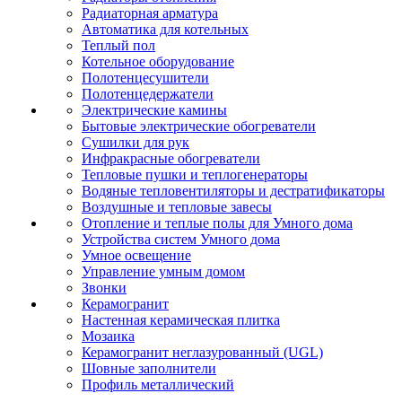
Радиаторная арматура
Автоматика для котельных
Теплый пол
Котельное оборудование
Полотенцесушители
Полотенцедержатели
Электрические камины
Бытовые электрические обогреватели
Сушилки для рук
Инфракрасные обогреватели
Тепловые пушки и теплогенераторы
Водяные тепловентиляторы и дестратификаторы
Воздушные и тепловые завесы
Отопление и теплые полы для Умного дома
Устройства систем Умного дома
Умное освещение
Управление умным домом
Звонки
Керамогранит
Настенная керамическая плитка
Мозаика
Керамогранит неглазурованный (UGL)
Шовные заполнители
Профиль металлический