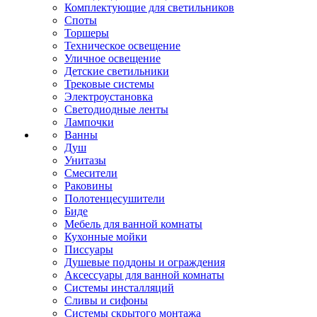
Комплектующие для светильников
Споты
Торшеры
Техническое освещение
Уличное освещение
Детские светильники
Трековые системы
Электроустановка
Светодиодные ленты
Лампочки
Ванны
Душ
Унитазы
Смесители
Раковины
Полотенцесушители
Биде
Мебель для ванной комнаты
Кухонные мойки
Писсуары
Душевые поддоны и ограждения
Аксессуары для ванной комнаты
Системы инсталляций
Сливы и сифоны
Системы скрытого монтажа