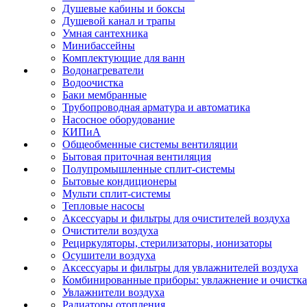
Душевые кабины и боксы
Душевой канал и трапы
Умная сантехника
Минибассейны
Комплектующие для ванн
Водонагреватели
Водоочистка
Баки мембранные
Трубопроводная арматура и автоматика
Насосное оборудование
КИПиА
Общеобменные системы вентиляции
Бытовая приточная вентиляция
Полупромышленные сплит-системы
Бытовые кондиционеры
Мульти сплит-системы
Тепловые насосы
Аксессуары и фильтры для очистителей воздуха
Очистители воздуха
Рециркуляторы, стерилизаторы, ионизаторы
Осушители воздуха
Аксессуары и фильтры для увлажнителей воздуха
Комбинированные приборы: увлажнение и очистка
Увлажнители воздуха
Радиаторы отопления