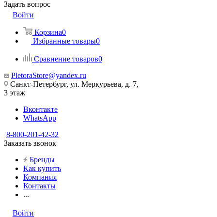
Задать вопрос
Войти
Корзина
0
Избранные товары
0
Сравнение товаров
0
PletoraStore@yandex.ru
Санкт-Петербург, ул. Меркурьева, д. 7,
3 этаж
Вконтакте
WhatsApp
8-800-201-42-32
Заказать звонок
Бренды
Как купить
Компания
Контакты
...
Войти