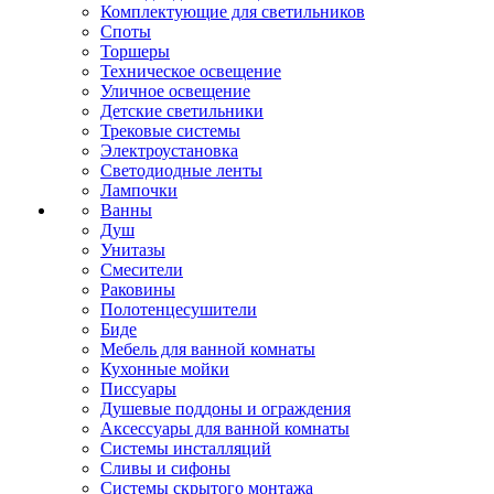
Комплектующие для светильников
Споты
Торшеры
Техническое освещение
Уличное освещение
Детские светильники
Трековые системы
Электроустановка
Светодиодные ленты
Лампочки
Ванны
Душ
Унитазы
Смесители
Раковины
Полотенцесушители
Биде
Мебель для ванной комнаты
Кухонные мойки
Писсуары
Душевые поддоны и ограждения
Аксессуары для ванной комнаты
Системы инсталляций
Сливы и сифоны
Системы скрытого монтажа