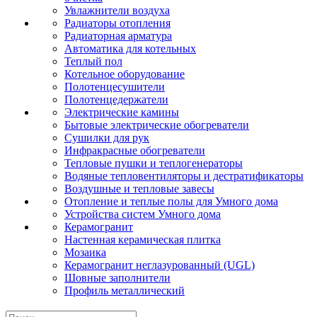
Увлажнители воздуха
Радиаторы отопления
Радиаторная арматура
Автоматика для котельных
Теплый пол
Котельное оборудование
Полотенцесушители
Полотенцедержатели
Электрические камины
Бытовые электрические обогреватели
Сушилки для рук
Инфракрасные обогреватели
Тепловые пушки и теплогенераторы
Водяные тепловентиляторы и дестратификаторы
Воздушные и тепловые завесы
Отопление и теплые полы для Умного дома
Устройства систем Умного дома
Керамогранит
Настенная керамическая плитка
Мозаика
Керамогранит неглазурованный (UGL)
Шовные заполнители
Профиль металлический