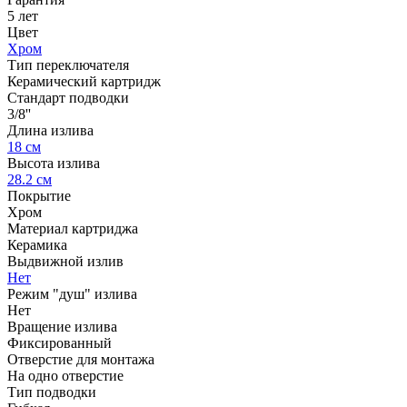
5 лет
Цвет
Хром
Тип переключателя
Керамический картридж
Стандарт подводки
3/8''
Длина излива
18 см
Высота излива
28.2 см
Покрытие
Хром
Материал картриджа
Керамика
Выдвижной излив
Нет
Режим "душ" излива
Нет
Вращение излива
Фиксированный
Отверстие для монтажа
На одно отверстие
Тип подводки