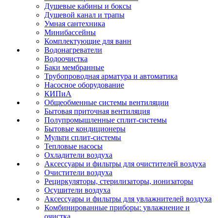
Душевые кабины и боксы
Душевой канал и трапы
Умная сантехника
Минибассейны
Комплектующие для ванн
Водонагреватели
Водоочистка
Баки мембранные
Трубопроводная арматура и автоматика
Насосное оборудование
КИПиА
Общеобменные системы вентиляции
Бытовая приточная вентиляция
Полупромышленные сплит-системы
Бытовые кондиционеры
Мульти сплит-системы
Тепловые насосы
Охладители воздуха
Аксессуары и фильтры для очистителей воздуха
Очистители воздуха
Рециркуляторы, стерилизаторы, ионизаторы
Осушители воздуха
Аксессуары и фильтры для увлажнителей воздуха
Комбинированные приборы: увлажнение и
очистка