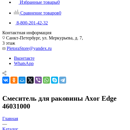
Избранные товары
0
Сравнение товаров
0
8-800-201-42-32
Контактная информация
Санкт-Петербург, ул. Меркурьева, д. 7,
3 этаж
PletoraStore@yandex.ru
Вконтакте
WhatsApp
Смеситель для раковины Axor Edge
46031000
Главная
—
Каталог