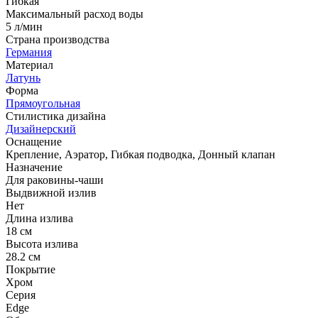
Гибкая
Максимальный расход воды
5 л/мин
Страна производства
Германия
Материал
Латунь
Форма
Прямоугольная
Стилистика дизайна
Дизайнерский
Оснащение
Крепление, Аэратор, Гибкая подводка, Донный клапан
Назначение
Для раковины-чаши
Выдвижной излив
Нет
Длина излива
18 см
Высота излива
28.2 см
Покрытие
Хром
Серия
Edge